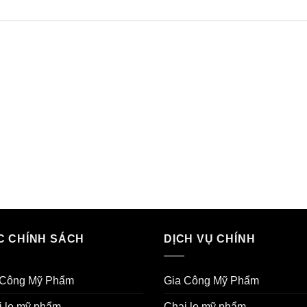
C CHÍNH SÁCH
DỊCH VỤ CHÍNH
 Công Mỹ Phẩm
Gia Công Mỹ Phẩm
i lọ mỹ phẩm
Chai lọ mỹ phẩm