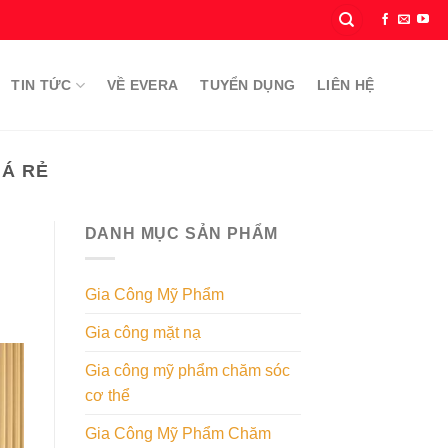
TIN TỨC
VỀ EVERA
TUYỂN DỤNG
LIÊN HỆ
IÁ RẺ
DANH MỤC SẢN PHẨM
Gia Công Mỹ Phẩm
Gia công mặt nạ
Gia công mỹ phẩm chăm sóc
cơ thể
Gia Công Mỹ Phẩm Chăm