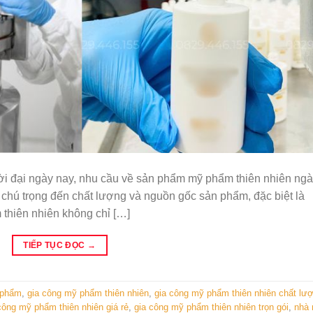
i đại ngày nay, nhu cầu về sản phẩm mỹ phẩm thiên nhiên ng
 chú trọng đến chất lượng và nguồn gốc sản phẩm, đặc biệt là
 thiên nhiên không chỉ […]
TIẾP TỤC ĐỌC
→
 phẩm
,
gia công mỹ phẩm thiên nhiên
,
gia công mỹ phẩm thiên nhiên chất lư
công mỹ phẩm thiên nhiên giá rẻ
,
gia công mỹ phẩm thiên nhiên trọn gói
,
nhà