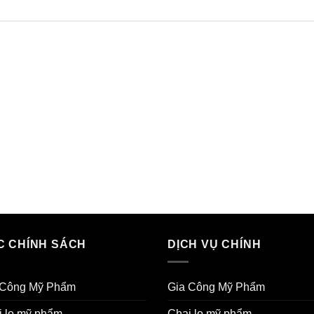
C CHÍNH SÁCH
DỊCH VỤ CHÍNH
 Công Mỹ Phẩm
Gia Công Mỹ Phẩm
i lọ mỹ phẩm
Chai lọ mỹ phẩm