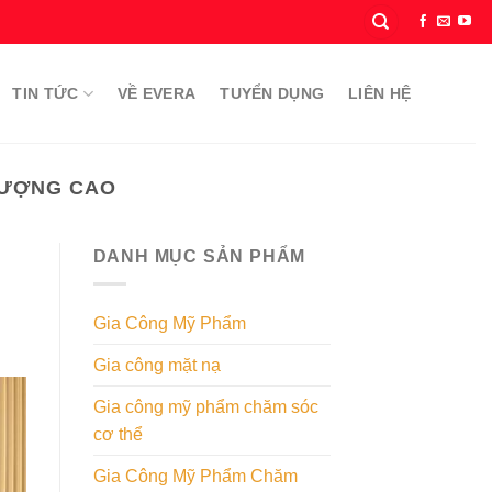
TIN TỨC
VỀ EVERA
TUYỂN DỤNG
LIÊN HỆ
LƯỢNG CAO
DANH MỤC SẢN PHẨM
Gia Công Mỹ Phẩm
Gia công mặt nạ
Gia công mỹ phẩm chăm sóc
cơ thể
Gia Công Mỹ Phẩm Chăm