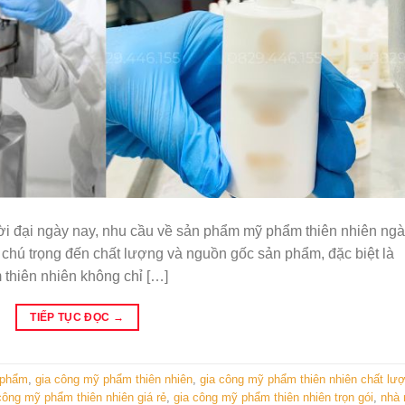
i đại ngày nay, nhu cầu về sản phẩm mỹ phẩm thiên nhiên ng
 chú trọng đến chất lượng và nguồn gốc sản phẩm, đặc biệt là
 thiên nhiên không chỉ […]
TIẾP TỤC ĐỌC
→
 phẩm
,
gia công mỹ phẩm thiên nhiên
,
gia công mỹ phẩm thiên nhiên chất lư
công mỹ phẩm thiên nhiên giá rẻ
,
gia công mỹ phẩm thiên nhiên trọn gói
,
nhà