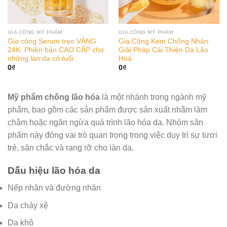
GIA CÔNG MỸ PHẨM
GIA CÔNG MỸ PHẨM
Gia công Serum treo VÀNG
Gia Công Kem Chống Nhăn:
24K: Phiên bản CAO CẤP cho
Giải Pháp Cải Thiện Da Lão
những làn da có tuổi
Hoá
0
₫
0
₫
Mỹ phẩm chống lão hóa
là một nhánh trong ngành mỹ
phẩm, bao gồm các sản phẩm được sản xuất nhằm làm
chậm hoặc ngăn ngừa quá trình lão hóa da. Nhóm sản
phẩm này đóng vai trò quan trọng trong việc duy trì sự tươi
trẻ, săn chắc và rạng rỡ cho làn da.
Dấu hiệu lão hóa da
Nếp nhăn và đường nhăn
Da chảy xệ
Da khô