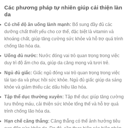
Các phương pháp tự nhiên giúp cải thiện làn
da
Có chế độ ăn uống lành mạnh:
Bổ sung đầy đủ các
dưỡng chất thiết yếu cho cơ thể, đặc biệt là vitamin và
khoáng chất, giúp tăng cường sức khỏe và hỗ trợ quá trình
chống lão hóa da.
Uống đủ nước:
Nước đóng vai trò quan trọng trong việc
duy trì độ ẩm cho da, giúp da căng mọng và tươi trẻ.
Ngủ đủ giấc:
Giấc ngủ đóng vai trò quan trọng trong việc
tái tạo da và phục hồi sức khỏe. Ngủ đủ giấc giúp da sáng
khỏe và giảm thiểu các dấu hiệu lão hóa.
Tập thể dục thường xuyên:
Tập thể dục giúp tăng cường
lưu thông máu, cải thiện sức khỏe tổng thể và hỗ trợ quá
trình chống lão hóa da.
Hạn chế căng thẳng:
Căng thẳng có thể ảnh hưởng tiêu