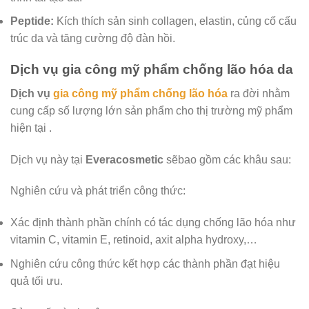
Peptide:
Kích thích sản sinh collagen, elastin, củng cố cấu
trúc da và tăng cường độ đàn hồi.
Dịch vụ gia công mỹ phẩm chống lão hóa da
Dịch vụ
gia công mỹ phẩm chống lão hóa
ra đời nhằm
cung cấp số lượng lớn sản phẩm cho thị trường mỹ phẩm
hiện tại .
Dịch vụ này tại
Everacosmetic
sẽbao gồm các khâu sau:
Nghiên cứu và phát triển công thức:
Xác định thành phần chính có tác dụng chống lão hóa như
vitamin C, vitamin E, retinoid, axit alpha hydroxy,…
Nghiên cứu công thức kết hợp các thành phần đạt hiệu
quả tối ưu.