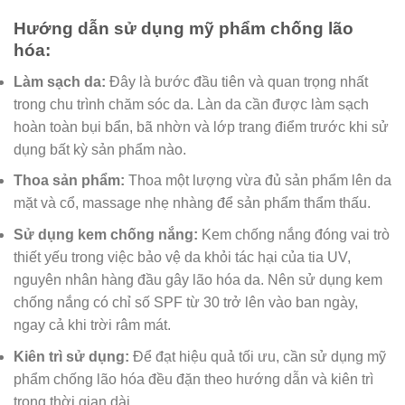
Hướng dẫn sử dụng mỹ phẩm chống lão
hóa:
Làm sạch da:
Đây là bước đầu tiên và quan trọng nhất
trong chu trình chăm sóc da. Làn da cần được làm sạch
hoàn toàn bụi bẩn, bã nhờn và lớp trang điểm trước khi sử
dụng bất kỳ sản phẩm nào.
Thoa sản phẩm:
Thoa một lượng vừa đủ sản phẩm lên da
mặt và cổ, massage nhẹ nhàng để sản phẩm thẩm thấu.
Sử dụng kem chống nắng:
Kem chống nắng đóng vai trò
thiết yếu trong việc bảo vệ da khỏi tác hại của tia UV,
nguyên nhân hàng đầu gây lão hóa da. Nên sử dụng kem
chống nắng có chỉ số SPF từ 30 trở lên vào ban ngày,
ngay cả khi trời râm mát.
Kiên trì sử dụng:
Để đạt hiệu quả tối ưu, cần sử dụng mỹ
phẩm chống lão hóa đều đặn theo hướng dẫn và kiên trì
trong thời gian dài.