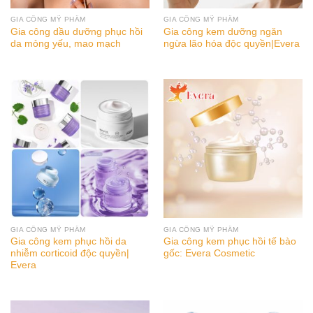
GIA CÔNG MỸ PHẨM
GIA CÔNG MỸ PHẨM
Gia công dầu dưỡng phục hồi
Gia công kem dưỡng ngăn
da mỏng yếu, mao mạch
ngừa lão hóa độc quyền|Evera
GIA CÔNG MỸ PHẨM
GIA CÔNG MỸ PHẨM
Gia công kem phục hồi da
Gia công kem phục hồi tế bào
nhiễm corticoid độc quyền|
gốc: Evera Cosmetic
Evera