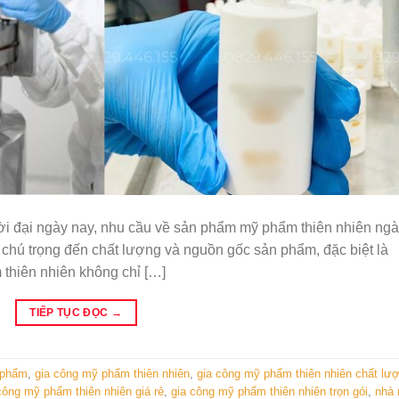
i đại ngày nay, nhu cầu về sản phẩm mỹ phẩm thiên nhiên ng
 chú trọng đến chất lượng và nguồn gốc sản phẩm, đặc biệt là
 thiên nhiên không chỉ […]
TIẾP TỤC ĐỌC
→
 phẩm
,
gia công mỹ phẩm thiên nhiên
,
gia công mỹ phẩm thiên nhiên chất lư
công mỹ phẩm thiên nhiên giá rẻ
,
gia công mỹ phẩm thiên nhiên trọn gói
,
nhà