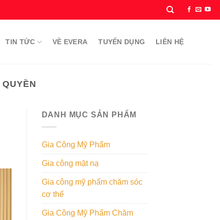
TIN TỨC
VỀ EVERA
TUYỂN DỤNG
LIÊN HỆ
C QUYỀN
DANH MỤC SẢN PHẨM
Gia Công Mỹ Phẩm
Gia công mặt nạ
Gia công mỹ phẩm chăm sóc
cơ thể
Gia Công Mỹ Phẩm Chăm