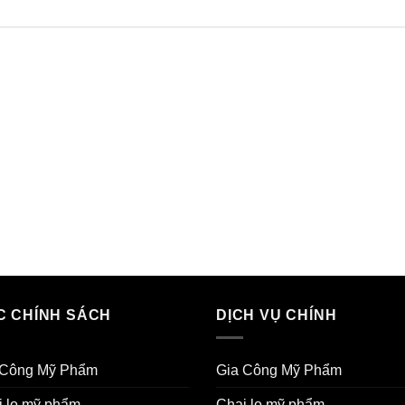
C CHÍNH SÁCH
DỊCH VỤ CHÍNH
 Công Mỹ Phẩm
Gia Công Mỹ Phẩm
i lọ mỹ phẩm
Chai lọ mỹ phẩm