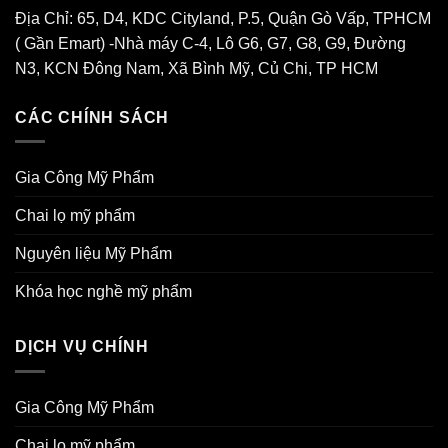
Địa Chỉ: 65, D4, KDC Cityland, P.5, Quận Gò Vấp, TPHCM
( Gần Emart) -Nhà máy C-4, Lô G6, G7, G8, G9, Đường
N3, KCN Đông Nam, Xã Bình Mỹ, Củ Chi, TP HCM
CÁC CHÍNH SÁCH
Gia Công Mỹ Phẩm
Chai lọ mỹ phẩm
Nguyên liệu Mỹ Phẩm
Khóa học nghề mỹ phẩm
DỊCH VỤ CHÍNH
Gia Công Mỹ Phẩm
Chai lọ mỹ phẩm