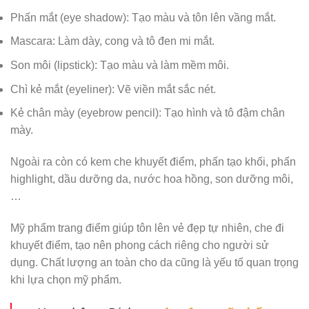
Phấn mắt (eye shadow): Tạo màu và tôn lên vầng mắt.
Mascara: Làm dày, cong và tô đen mi mắt.
Son môi (lipstick): Tạo màu và làm mềm môi.
Chì kẻ mắt (eyeliner): Vẽ viền mắt sắc nét.
Kẻ chân mày (eyebrow pencil): Tạo hình và tô đậm chân
mày.
Ngoài ra còn có kem che khuyết điểm, phấn tạo khối, phấn
highlight, dầu dưỡng da, nước hoa hồng, son dưỡng môi,
…
Mỹ phẩm trang điểm giúp tôn lên vẻ đẹp tự nhiên, che đi
khuyết điểm, tạo nên phong cách riêng cho người sử
dụng. Chất lượng an toàn cho da cũng là yếu tố quan trọng
khi lựa chọn mỹ phẩm.