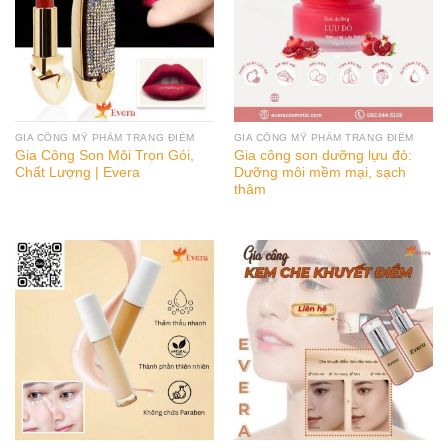
GIA CÔNG MỸ PHẨM TRANG ĐIỂM
GIA CÔNG MỸ PHẨM TRANG ĐIỂM
Gia Công Son Môi Trọn Gói,
Gia công son dưỡng lựu đỏ:
Chất Lượng | Evera
Dưỡng môi mềm mại, sạch
thâm