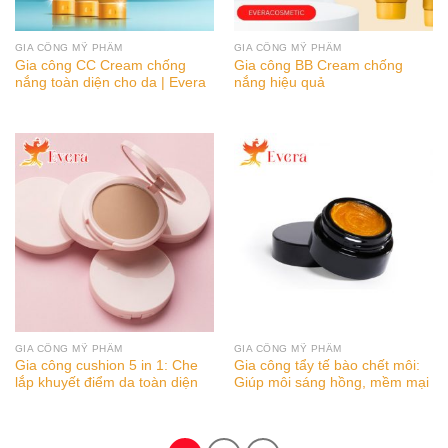
GIA CÔNG MỸ PHẨM
GIA CÔNG MỸ PHẨM
Gia công CC Cream chống
Gia công BB Cream chống
nắng toàn diện cho da | Evera
nắng hiệu quả
GIA CÔNG MỸ PHẨM
GIA CÔNG MỸ PHẨM
Gia công cushion 5 in 1: Che
Gia công tẩy tế bào chết môi:
lắp khuyết điểm da toàn diện
Giúp môi sáng hồng, mềm mại