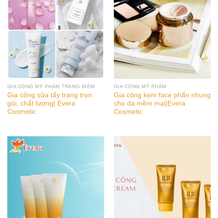
GIA CÔNG MỸ PHẨM TRANG ĐIỂM
GIA CÔNG MỸ PHẨM
Gia công sữa tẩy trang trọn
Gia công kem face phấn nhung
gói, chất lượng| Evera
cho da mềm mại|Evera
Cosmetic
Cosmetic