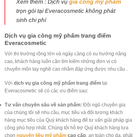
Xem thêm : Dịch vụ
gia công mỹ phẩm
trọn gói tại Everacosmetic không phát
sinh chi phí
Dịch vụ gia công mỹ phẩm trang điểm
Everacosmetic
Với thị trường rộng lớn và ngày càng có xu hướng nâng
cao, khách hàng luôn cần tìm kiếm những đơn vị có
chuyên môn tay nghề cao nhằm đáp ứng được nhu cầu .
Với
dịch vụ gia công mỹ phẩm trang điểm
tại
Everacosmetic sẽ có các ưu điểm sau:
Tư vấn chuyên sâu về sản phẩm:
Đội ngũ chuyên gia
của chúng tôi sẽ nhu cầu, mục tiêu và đối tượng khách
hàng mục tiêu của Quý khách hàng để tư vấn giải pháp gia
công phù hợp nhất. Chúng tôi hỗ trợ Quý khách hàng lựa
chọn
nguyên liệu mỹ phẩm
cao cấp
, an toàn cho da, phát