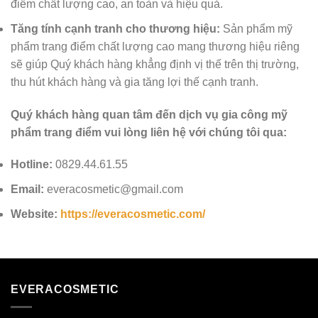
điểm chất lượng cao, an toàn và hiệu quả.
Tăng tính cạnh tranh cho thương hiệu:
Sản phẩm mỹ
phẩm trang điểm chất lượng cao mang thương hiệu riêng
sẽ giúp Quý khách hàng khẳng định vị thế trên thị trường,
thu hút khách hàng và gia tăng lợi thế cạnh tranh.
Quý khách hàng quan tâm đến dịch vụ gia công mỹ
phẩm trang điểm vui lòng liên hệ với chúng tôi qua:
Hotline:
0829.44.61.55
Email:
everacosmetic@gmail.com
Website:
https://everacosmetic.com/
EVERACOSMETIC