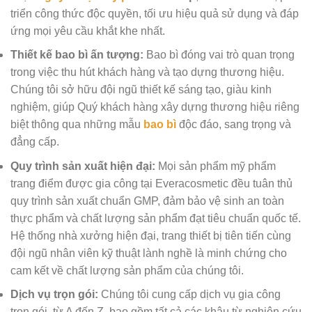
triển công thức độc quyền, tối ưu hiệu quả sử dụng và đáp
ứng mọi yêu cầu khắt khe nhất.
Thiết kế bao bì ấn tượng:
Bao bì đóng vai trò quan trọng
trong việc thu hút khách hàng và tạo dựng thương hiệu.
Chúng tôi sở hữu đội ngũ thiết kế sáng tạo, giàu kinh
nghiệm, giúp Quý khách hàng xây dựng thương hiệu riêng
biệt thông qua những mẫu
bao bì
độc đáo, sang trọng và
đẳng cấp.
Quy trình sản xuất hiện đại:
Mọi sản phẩm mỹ phẩm
trang điểm được gia công tại Everacosmetic đều tuân thủ
quy trình sản xuất chuẩn GMP, đảm bảo vệ sinh an toàn
thực phẩm và chất lượng sản phẩm đạt tiêu chuẩn quốc tế.
Hệ thống nhà xưởng hiện đại, trang thiết bị tiên tiến cùng
đội ngũ nhân viên kỹ thuật lành nghề là minh chứng cho
cam kết về chất lượng sản phẩm của chúng tôi.
Dịch vụ trọn gói:
Chúng tôi cung cấp dịch vụ gia công
trọn gói, từ A đến Z, bao gồm tất cả các khâu từ nghiên cứu