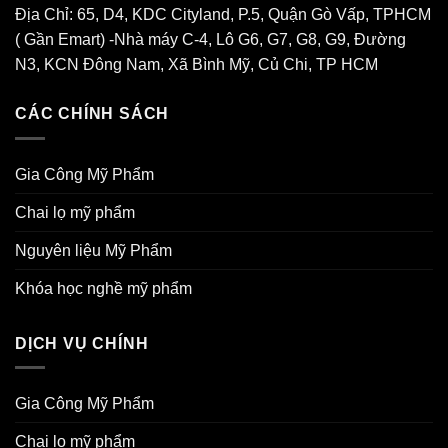
Địa Chỉ: 65, D4, KDC Cityland, P.5, Quận Gò Vấp, TPHCM
( Gần Emart) -Nhà máy C-4, Lô G6, G7, G8, G9, Đường
N3, KCN Đông Nam, Xã Bình Mỹ, Củ Chi, TP HCM
CÁC CHÍNH SÁCH
Gia Công Mỹ Phẩm
Chai lọ mỹ phẩm
Nguyên liệu Mỹ Phẩm
Khóa học nghề mỹ phẩm
DỊCH VỤ CHÍNH
Gia Công Mỹ Phẩm
Chai lọ mỹ phẩm