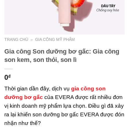
TRANG CHỦ
»
GIA CÔNG MỸ PHẨM
Gia công Son dưỡng bơ gấc: Gia công
son kem, son thỏi, son lì
0
₫
Thời gian dần đây, dịch vụ
gia công son
dưỡng bơ gấc
của EVERA được rất nhiều đơn
vị kinh doanh mỹ phẩm lựa chọn. Điều gì đã xảy
ra lại khiến son dưỡng bơ gấc EVERA được đón
nhận như thế?