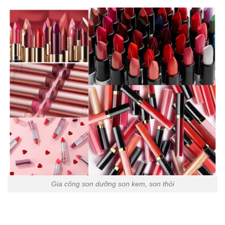
Gia công son dưỡng son kem, son thỏi