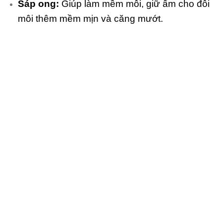
Sáp ong:
Giúp làm mềm môi, giữ ẩm cho đôi
môi thêm mềm mịn và căng mướt.