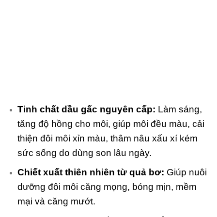
Tinh chất dầu gấc nguyên cấp:
Làm sáng,
tăng độ hồng cho môi, giúp môi đều màu, cải
thiện đôi môi xỉn màu, thâm nâu xấu xí kém
sức sống do dùng son lâu ngày.
Chiết xuất thiên nhiên từ quả bơ:
Giúp nuôi
dưỡng đôi môi căng mọng, bóng mịn, mềm
mại và căng mướt.