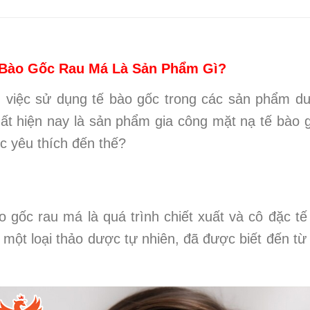
 Bào Gốc Rau Má Là Sản Phẩm Gì?
i, việc sử dụng tế bào gốc trong các sản phẩm d
hất hiện nay là sản phẩm gia công mặt nạ tế bào
ợc yêu thích đến thế?
 gốc rau má là quá trình chiết xuất và cô đặc tế
t loại thảo dược tự nhiên, đã được biết đến từ l