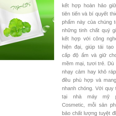
kết hợp hoàn hảo gi
tiên tiến và bí quyết th
phẩm này của chúng t
những tinh chất quý g
kết hợp với công ngh
hiện đại, giúp tái tạo
cấp độ ẩm và giữ cho
mềm mại, tươi trẻ. Dù 
nhạy cảm hay khô ráp
đều phù hợp và mang 
nhanh chóng. Với quy t
tại nhà máy mỹ 
Cosmetic, mỗi sản p
bảo chất lượng tuyệt đ