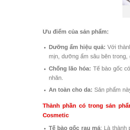
Ưu điểm của sản phẩm:
Dưỡng ẩm hiệu quả:
Với thàn
mịn, dưỡng ẩm sâu bên trong, g
Chống lão hóa:
Tế bào gốc có 
nhăn.
An toàn cho da:
Sản phẩm này 
Thành phần có trong sản phẩ
Cosmetic
Tế bào gốc rau má
: Là thành 