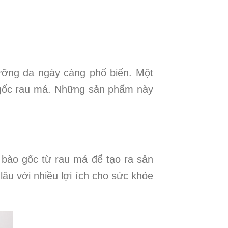
ưỡng da ngày càng phổ biến. Một
 gốc rau má. Những sản phẩm này
 bào gốc từ rau má để tạo ra sản
âu với nhiều lợi ích cho sức khỏe