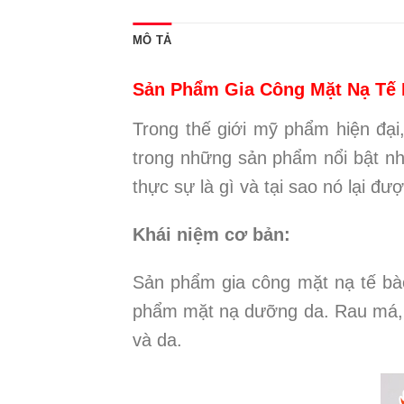
MÔ TẢ
Sản Phẩm Gia Công Mặt Nạ Tế
Trong thế giới mỹ phẩm hiện đạ
trong những sản phẩm nổi bật n
thực sự là gì và tại sao nó lại đư
Khái niệm cơ bản:
Sản phẩm gia công mặt nạ tế bào
phẩm mặt nạ dưỡng da. Rau má, mộ
và da.