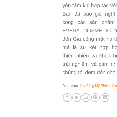
yên tâm khi hợp tác với
Bạn đã bao giờ nghĩ 
công các sản phẩm
EVERA COSMETIC t
đến Gia công mặt nạ t
má là sự kết hợp ho
thiên nhiên và khoa 
trải nghiệm và cảm nh
chúng tôi đem đến cho
Danh mục:
Gia Công Mỹ Phẩm
,
Gia