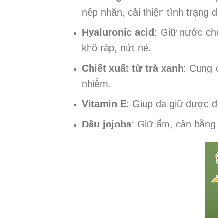
nếp nhăn, cải thiện tình trạng
Hyaluronic acid
: Giữ nước cho
khô ráp, nứt nẻ.
Chiết xuất từ trà xanh
: Cung 
nhiễm.
Vitamin E
: Giúp da giữ được đ
Dầu jojoba
: Giữ ẩm, cân bằng 