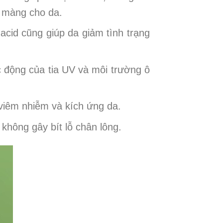
n màng cho da.
acid cũng giúp da giảm tình trạng
c động của tia UV và môi trường ô
 viêm nhiễm và kích ứng da.
không gây bít lỗ chân lông.