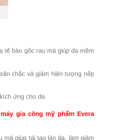
nạ tế bào gốc rau má giúp da mềm
n săn chắc và giảm hiện tượng nếp
kích ứng cho da.
à máy gia công mỹ phẩm Evera
 má giúp tái tạo làn da, làm giảm