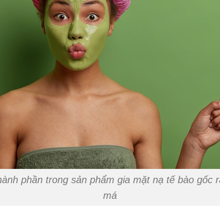
ành phần trong sản phẩm gia mặt nạ tế bào gốc 
má