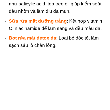
như salicylic acid, tea tree oil giúp kiểm soát
dầu nhờn và làm dịu da mụn.
Sữa rửa mặt dưỡng trắng
: Kết hợp vitamin
C, niacinamide để làm sáng và đều màu da.
Bọt rửa mặt detox da
: Loại bỏ độc tố, làm
sạch sâu lỗ chân lông.