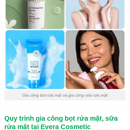
Gia công bọt rửa mặt và gia công sữa rửa mặt
Quy trình gia công bọt rửa mặt, sữa
rửa mặt tại Evera Cosmetic