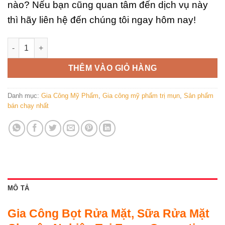
nào? Nếu bạn cũng quan tâm đến dịch vụ này
thì hãy liên hệ đến chúng tôi ngay hôm nay!
Gia Công Bọt Rửa Mặt Cam Đào: Gia Công Sữa Rửa Mặt Evera 
THÊM VÀO GIỎ HÀNG
Danh mục:
Gia Công Mỹ Phẩm
,
Gia công mỹ phẩm trị mụn
,
Sản phẩm
bán chạy nhất
MÔ TẢ
Gia Công Bọt Rửa Mặt, Sữa Rửa Mặt