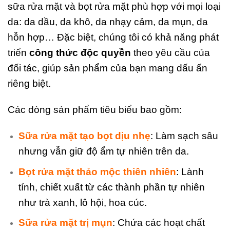
sữa rửa mặt và bọt rửa mặt phù hợp với mọi loại
da: da dầu, da khô, da nhạy cảm, da mụn, da
hỗn hợp… Đặc biệt, chúng tôi có khả năng phát
triển
công thức độc quyền
theo yêu cầu của
đối tác, giúp sản phẩm của bạn mang dấu ấn
riêng biệt.
Các dòng sản phẩm tiêu biểu bao gồm:
Sữa rửa mặt tạo bọt dịu nhẹ
: Làm sạch sâu
nhưng vẫn giữ độ ẩm tự nhiên trên da.
Bọt rửa mặt thảo mộc thiên nhiên
: Lành
tính, chiết xuất từ các thành phần tự nhiên
như trà xanh, lô hội, hoa cúc.
Sữa rửa mặt trị mụn
: Chứa các hoạt chất