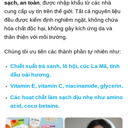
sạch, an toàn
, được nhập khẩu từ các nhà
cung cấp uy tín trên thế giới. Tất cả nguyên liệu
đều được kiểm định nghiêm ngặt, không chứa
hóa chất độc hại, không gây kích ứng da và
thân thiện với môi trường.
Chúng tôi ưu tiên các thành phần tự nhiên như:
Chiết xuất trà xanh, lô hội, cúc La Mã, tinh
dầu oải hương.
Vitamin E, vitamin C, niacinamide, glycerin.
Các hoạt chất làm sạch dịu nhẹ như amino
acid, coco betaine.