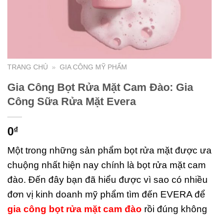
TRANG CHỦ
»
GIA CÔNG MỸ PHẨM
Gia Công Bọt Rửa Mặt Cam Đào: Gia
Công Sữa Rửa Mặt Evera
0
₫
Một trong những sản phẩm bọt rửa mặt được ưa
chuộng nhất hiện nay chính là bọt rửa mặt cam
đào. Đến đây bạn đã hiểu được vì sao có nhiều
đơn vị kinh doanh mỹ phẩm tìm đến EVERA để
gia công bọt rửa mặt cam đào
rồi đúng không