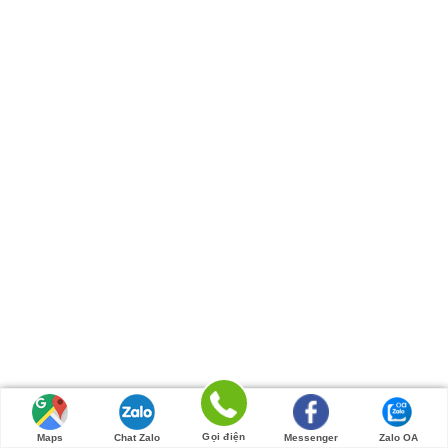
Gọi điện
Maps
Chat Zalo
Messenger
Zalo OA