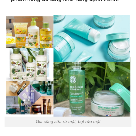
Gia công sữa rử mặt, bọt rửa mặt