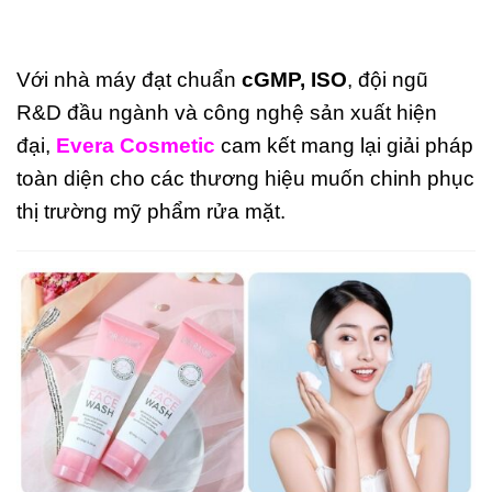
Với nhà máy đạt chuẩn
cGMP, ISO
, đội ngũ
R&D đầu ngành và công nghệ sản xuất hiện
đại,
Evera Cosmetic
cam kết mang lại giải pháp
toàn diện cho các thương hiệu muốn chinh phục
thị trường mỹ phẩm rửa mặt.