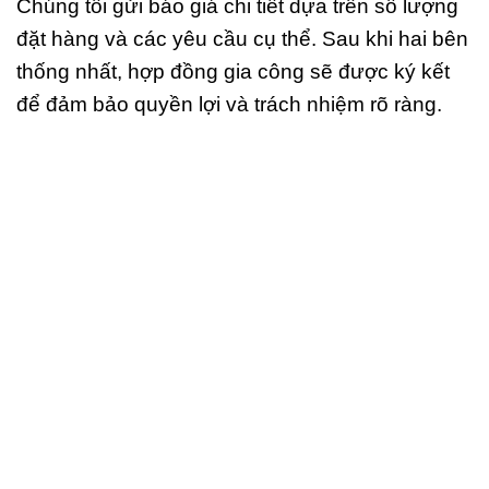
Chúng tôi gửi báo giá chi tiết dựa trên số lượng
đặt hàng và các yêu cầu cụ thể. Sau khi hai bên
thống nhất, hợp đồng gia công sẽ được ký kết
để đảm bảo quyền lợi và trách nhiệm rõ ràng.