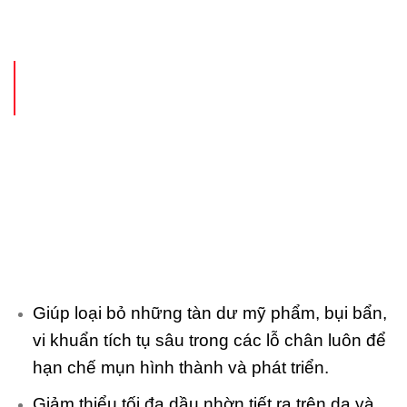
Giúp loại bỏ những tàn dư mỹ phẩm, bụi bẩn,
vi khuẩn tích tụ sâu trong các lỗ chân luôn để
hạn chế mụn hình thành và phát triển.
Giảm thiểu tối đa dầu nhờn tiết ra trên da và