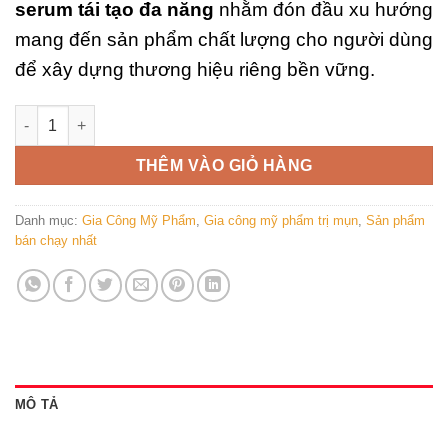
serum tái tạo đa năng
nhằm đón đầu xu hướng
mang đến sản phẩm chất lượng cho người dùng
để xây dựng thương hiệu riêng bền vững.
Gia công serum tái tạo đa năng: “Tắm táp” làn da sáng trắng,
THÊM VÀO GIỎ HÀNG
Danh mục:
Gia Công Mỹ Phẩm
,
Gia công mỹ phẩm trị mụn
,
Sản phẩm
bán chạy nhất
MÔ TẢ