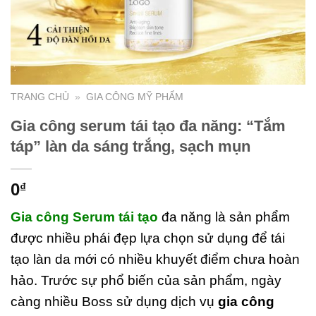
TRANG CHỦ
»
GIA CÔNG MỸ PHẨM
Gia công serum tái tạo đa năng: “Tắm
táp” làn da sáng trắng, sạch mụn
0
₫
Gia công Serum tái tạo
đa năng là sản phẩm
được nhiều phái đẹp lựa chọn sử dụng để tái
tạo làn da mới có nhiều khuyết điểm chưa hoàn
hảo. Trước sự phổ biến của sản phẩm, ngày
càng nhiều Boss sử dụng dịch vụ
gia công