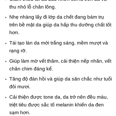
thu nhỏ lỗ chân lông.
Nhẹ nhàng lấy đi lớp da chết đang bám trụ
trên bề mặt da giúp da hấp thu dưỡng chất tốt
hơn.
Tái tạo làn da mới trắng sáng, mềm mượt và
rạng rỡ.
Giúp làm mờ vết thâm, cải thiện nếp nhăn, vết
chân chim đáng kể.
Tăng độ đàn hồi và giúp da săn chắc như tuổi
đôi mươi.
Cải thiện được tone da, da trở nên đều màu,
triệt tiêu được sắc tố melanin khiến da đen
sạm hơn.