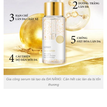
Gia công serum tái tạo da ĐA NĂNG: Cân hết các làn da bị tổn
thương