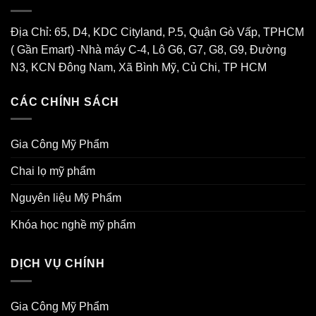
Địa Chỉ: 65, D4, KDC Cityland, P.5, Quận Gò Vấp, TPHCM
( Gần Emart) -Nhà máy C-4, Lô G6, G7, G8, G9, Đường
N3, KCN Đông Nam, Xã Bình Mỹ, Củ Chi, TP HCM
CÁC CHÍNH SÁCH
Gia Công Mỹ Phẩm
Chai lọ mỹ phẩm
Nguyên liệu Mỹ Phẩm
Khóa học nghề mỹ phẩm
DỊCH VỤ CHÍNH
Gia Công Mỹ Phẩm