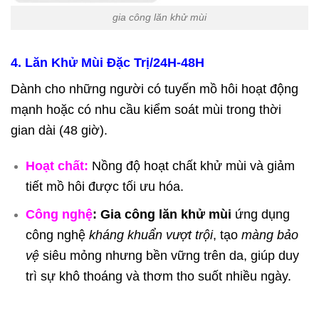
gia công lăn khử mùi
4. Lăn Khử Mùi Đặc Trị/24H-48H
Dành cho những người có tuyến mồ hôi hoạt động
mạnh hoặc có nhu cầu kiểm soát mùi trong thời
gian dài (48 giờ).
Hoạt chất:
Nồng độ hoạt chất khử mùi và giảm
tiết mồ hôi được tối ưu hóa.
Công nghệ
:
Gia công lăn khử mùi
ứng dụng
công nghệ
kháng khuẩn vượt trội
, tạo
màng bảo
vệ
siêu mỏng nhưng bền vững trên da, giúp duy
trì sự khô thoáng và thơm tho suốt nhiều ngày.