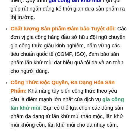
triển). Quy trình
gia công lăn khử mùi
trọn gói
giúp rút ngắn đáng kể thời gian đưa sản phẩm ra
thị trường.
Chất lượng Sản phẩm Đảm bảo Tuyệt đối:
Các
đơn vị gia công hàng đầu sở hữu đội ngũ chuyên
gia công thức giàu kinh nghiệm, nắm vững các
tiêu chuẩn quốc tế (CGMP, ISO), đảm bảo sản
phẩm lăn khử mùi đạt hiệu quả tối đa và an toàn
cho người dùng.
Công Thức Độc Quyền, Đa Dạng Hóa Sản
Phẩm:
Khả năng tùy biến công thức theo yêu
cầu là điểm mạnh lớn nhất của dịch vụ
gia công
lăn khử mùi
. Bạn có thể lựa chọn các dòng sản
phẩm đa dạng từ lăn khử mùi thảo mộc, lăn khử
mùi không cồn, lăn khử mùi cho da nhạy cảm,