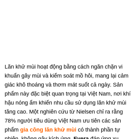
Lăn khử mùi hoạt động bằng cách ngăn chặn vi
khuẩn gây mùi và kiểm soát mồ hôi, mang lại cảm
giác khô thoáng và thơm mát suốt cả ngày. Sản
phẩm này đặc biệt quan trọng tại Việt Nam, nơi khí
hậu nóng ẩm khiến nhu cầu sử dụng lăn khử mùi
tăng cao. Một nghiên cứu từ Nielsen chỉ ra rằng
78% người tiêu dùng Việt Nam ưu tiên các sản
phẩm
gia công lăn khử mùi
có thành phần tự
nhiên, không gây kích ứng.
Evera
đáp ứng xu