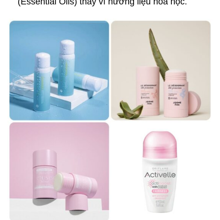
(Essential Oils) thay vì hương liệu hóa học.