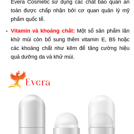
Evera Cosmetic sử dụng các chất bảo quản an
toàn được chấp nhận bởi cơ quan quản lý mỹ
phẩm quốc tế.
Vitamin và khoáng chất:
Một số sản phẩm lăn
khử mùi còn bổ sung thêm vitamin E, B5 hoặc
các khoáng chất như kẽm để tăng cường hiệu
quả dưỡng da và khử mùi.