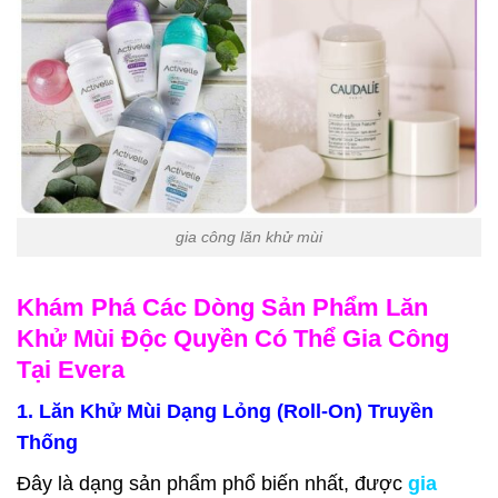
gia công lăn khử mùi
Khám Phá Các Dòng Sản Phẩm Lăn
Khử Mùi Độc Quyền Có Thể Gia Công
Tại Evera
1. Lăn Khử Mùi Dạng Lỏng (Roll-On) Truyền
Thống
Đây là dạng sản phẩm phổ biến nhất, được
gia