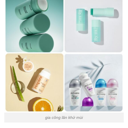
gia công lăn khử mùi