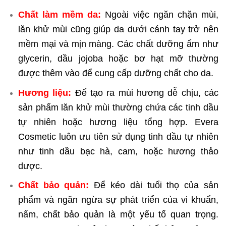
Chất làm mềm da:
Ngoài việc ngăn chặn mùi,
lăn khử mùi cũng giúp da dưới cánh tay trở nên
mềm mại và mịn màng. Các chất dưỡng ẩm như
glycerin, dầu jojoba hoặc bơ hạt mỡ thường
được thêm vào để cung cấp dưỡng chất cho da.
Hương liệu:
Để tạo ra mùi hương dễ chịu, các
sản phẩm lăn khử mùi thường chứa các tinh dầu
tự nhiên hoặc hương liệu tổng hợp. Evera
Cosmetic luôn ưu tiên sử dụng tinh dầu tự nhiên
như tinh dầu bạc hà, cam, hoặc hương thảo
dược.
Chất bảo quản:
Để kéo dài tuổi thọ của sản
phẩm và ngăn ngừa sự phát triển của vi khuẩn,
nấm, chất bảo quản là một yếu tố quan trọng.