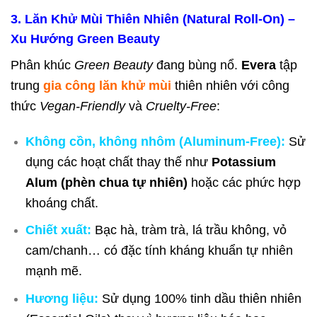
3. Lăn Khử Mùi Thiên Nhiên (Natural Roll-On) –
Xu Hướng Green Beauty
Phân khúc
Green Beauty
đang bùng nổ.
Evera
tập
trung
gia công lăn khử mùi
thiên nhiên với công
thức
Vegan-Friendly
và
Cruelty-Free
:
Không cồn, không nhôm (Aluminum-Free):
Sử
dụng các hoạt chất thay thế như
Potassium
Alum (phèn chua tự nhiên)
hoặc các phức hợp
khoáng chất.
Chiết xuất:
Bạc hà, tràm trà, lá trầu không, vỏ
cam/chanh… có đặc tính kháng khuẩn tự nhiên
mạnh mẽ.
Hương liệu:
Sử dụng 100% tinh dầu thiên nhiên