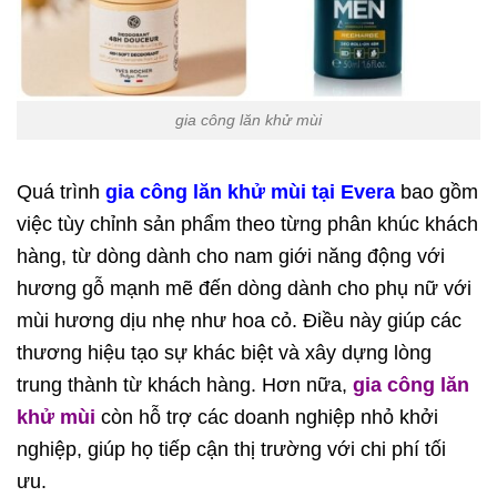
gia công lăn khử mùi
Quá trình
gia công lăn khử mùi tại Evera
bao gồm
việc tùy chỉnh sản phẩm theo từng phân khúc khách
hàng, từ dòng dành cho nam giới năng động với
hương gỗ mạnh mẽ đến dòng dành cho phụ nữ với
mùi hương dịu nhẹ như hoa cỏ. Điều này giúp các
thương hiệu tạo sự khác biệt và xây dựng lòng
trung thành từ khách hàng. Hơn nữa,
gia công lăn
khử mùi
còn hỗ trợ các doanh nghiệp nhỏ khởi
nghiệp, giúp họ tiếp cận thị trường với chi phí tối
ưu.