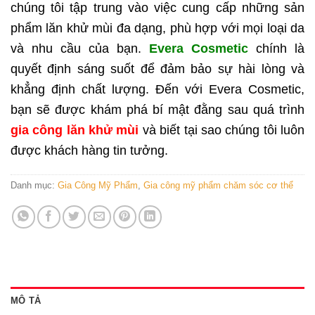
chúng tôi tập trung vào việc cung cấp những sản
phẩm lăn khử mùi đa dạng, phù hợp với mọi loại da
và nhu cầu của bạn.
Evera Cosmetic
chính là
quyết định sáng suốt để đảm bảo sự hài lòng và
khẳng định chất lượng.
Đến với Evera Cosmetic,
bạn sẽ được khám phá bí mật đằng sau quá trình
gia công lăn khử mùi
và biết tại sao chúng tôi luôn
được khách hàng tin tưởng.
Danh mục:
Gia Công Mỹ Phẩm
,
Gia công mỹ phẩm chăm sóc cơ thể
MÔ TẢ