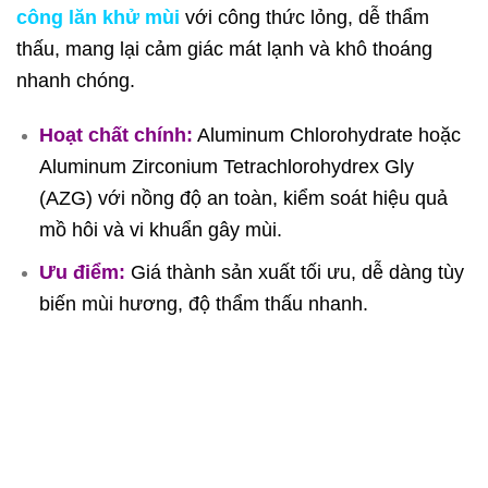
công lăn khử mùi
với công thức lỏng, dễ thẩm
thấu, mang lại cảm giác mát lạnh và khô thoáng
nhanh chóng.
Hoạt chất chính:
Aluminum Chlorohydrate hoặc
Aluminum Zirconium Tetrachlorohydrex Gly
(AZG) với nồng độ an toàn, kiểm soát hiệu quả
mồ hôi và vi khuẩn gây mùi.
Ưu điểm:
Giá thành sản xuất tối ưu, dễ dàng tùy
biến mùi hương, độ thẩm thấu nhanh.