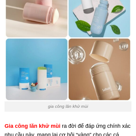
gia công lăn khử mùi
Gia công lăn khử mùi
ra đời để đáp ứng chính xác
nhu cầu này, mang lại cơ hội “vàng” cho các cá