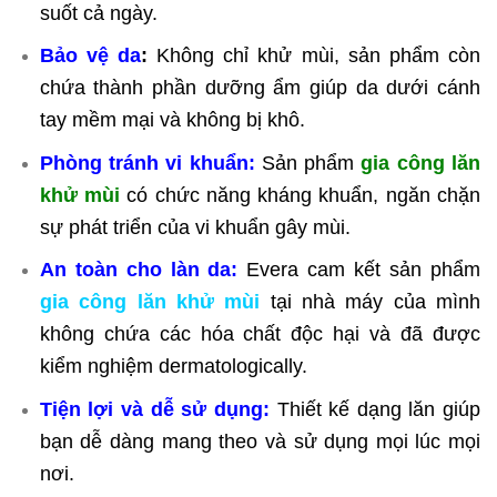
suốt cả ngày.
Bảo vệ da
:
Không chỉ khử mùi, sản phẩm còn
chứa thành phần dưỡng ẩm giúp da dưới cánh
tay mềm mại và không bị khô.
Phòng tránh vi khuẩn:
S
ản phẩm
gia công lăn
khử mùi
có chức năng kháng khuẩn, ngăn chặn
sự phát triển của vi khuẩn gây mùi.
An toàn cho làn da:
Evera cam kết sản phẩm
gia công lăn khử mùi
tại nhà máy của mình
không chứa các hóa chất độc hại và đã được
kiểm nghiệm dermatologically.
Tiện lợi và dễ sử dụng:
Thiết kế dạng lăn giúp
bạn dễ dàng mang theo và sử dụng mọi lúc mọi
nơi.