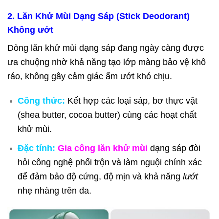
2. Lăn Khử Mùi Dạng Sáp (Stick Deodorant)
Không ướt
Dòng lăn khử mùi dạng sáp đang ngày càng được
ưa chuộng nhờ khả năng tạo lớp màng bảo vệ khô
ráo, không gây cảm giác ẩm ướt khó chịu.
Công thức:
Kết hợp các loại sáp, bơ thực vật
(shea butter, cocoa butter) cùng các hoạt chất
khử mùi.
Đặc tính:
Gia công lăn khử mùi
dạng sáp đòi
hỏi công nghệ phối trộn và làm nguội chính xác
để đảm bảo độ cứng, độ mịn và khả năng
lướt
nhẹ nhàng trên da.