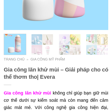
TRANG CHỦ
»
GIA CÔNG MỸ PHẨM
Gia công lăn khử mùi – Giải pháp cho có
thể thơm tho| Evera
Gia công lăn khử mùi
không chỉ giúp bạn giữ mùi
cơ thể dưới sự kiểm soát mà còn mang đến cảm
giác mát mẻ. Với công nghệ gia công hiện đại,