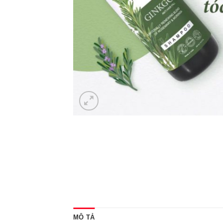
MÔ TẢ