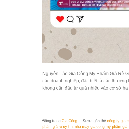
Nguyên Tắc Gia Công Mỹ Phẩm Giá Rẻ Gia
các doanh nghiệp, đặc biệt là các thươn
không cần đầu tư quá nhiều vào cơ sở hạ 
Đăng trong
Gia Công
|
Được gắn thẻ
công ty gia 
phẩm giá rẻ uy tín
,
nhà máy gia công mỹ phẩm giá 