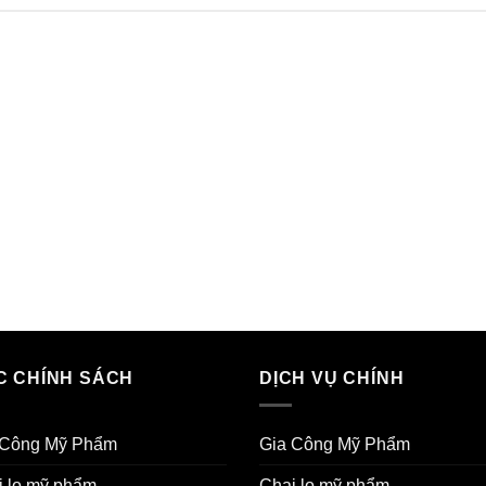
C CHÍNH SÁCH
DỊCH VỤ CHÍNH
 Công Mỹ Phẩm
Gia Công Mỹ Phẩm
i lọ mỹ phẩm
Chai lọ mỹ phẩm