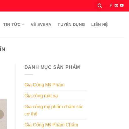
TIN TỨC
VỀ EVERA
TUYỂN DỤNG
LIÊN HỆ
ÍN
DANH MỤC SẢN PHẨM
Gia Công Mỹ Phẩm
Gia công mặt nạ
Gia công mỹ phẩm chăm sóc
cơ thể
Gia Công Mỹ Phẩm Chăm