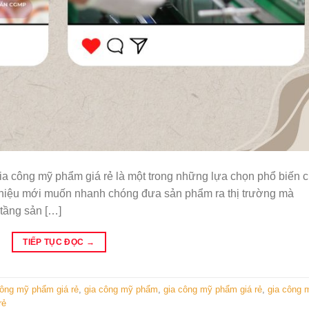
 công mỹ phẩm giá rẻ là một trong những lựa chọn phổ biến 
g hiệu mới muốn nhanh chóng đưa sản phẩm ra thị trường mà
tầng sản […]
TIẾP TỤC ĐỌC
→
công mỹ phẩm giá rẻ
,
gia công mỹ phẩm
,
gia công mỹ phẩm giá rẻ
,
gia công 
rẻ