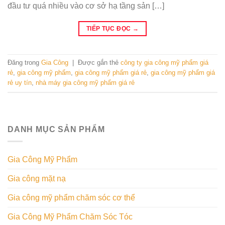
đầu tư quá nhiều vào cơ sở hạ tầng sản […]
TIẾP TỤC ĐỌC
→
Đăng trong
Gia Công
|
Được gắn thẻ
công ty gia công mỹ phẩm giá
rẻ
,
gia công mỹ phẩm
,
gia công mỹ phẩm giá rẻ
,
gia công mỹ phẩm giá
rẻ uy tín
,
nhà máy gia công mỹ phẩm giá rẻ
DANH MỤC SẢN PHẨM
Gia Công Mỹ Phẩm
Gia công mặt nạ
Gia công mỹ phẩm chăm sóc cơ thể
Gia Công Mỹ Phẩm Chăm Sóc Tóc