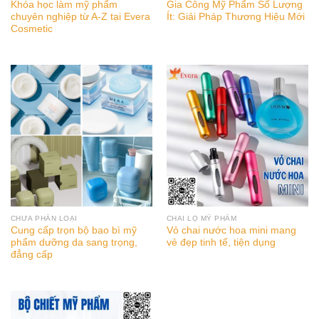
Khóa học làm mỹ phẩm
Gia Công Mỹ Phẩm Số Lượng
chuyên nghiệp từ A-Z tại Evera
Ít: Giải Pháp Thương Hiệu Mới
Cosmetic
CHƯA PHÂN LOẠI
CHAI LỌ MỸ PHẨM
Cung cấp trọn bộ bao bì mỹ
Vỏ chai nước hoa mini mang
phẩm dưỡng da sang trọng,
vẻ đẹp tinh tế, tiện dụng
đẳng cấp