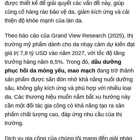
được thiết kế để giải quyết các vấn đề này, giúp
củng cố hàng rào bảo vệ da, giảm kích ứng và cải
thiện độ khỏe mạnh của làn da.
Theo báo cáo của Grand View Research (2025), thị
trường mỹ phẩm dành cho da nhạy cảm dự kiến đạt
giá trị 7,8 tỷ USD vào năm 2027, với tốc độ tăng
trưởng hàng năm 6,5%. Trong đó,
dầu dưỡng
phục hồi da mỏng yếu, mao mạch
đang trở thành
sản phẩm được săn đón nhờ khả năng nuôi dưỡng
sâu, không gây kích ứng và phù hợp với nhiều loại
da. Các thương hiệu muốn nắm bắt xu hướng này
cần một đối tác gia công có khả năng tạo ra sản
phẩm chất lượng cao, đáp ứng nhu cầu của thị
trường.
Dịch vụ gia công của chúng tôi mang đến giải pháp