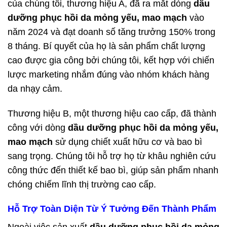
của chúng tôi, thương hiệu A, đã ra mắt dòng
dầu
dưỡng phục hồi da mỏng yếu, mao mạch
vào
năm 2024 và đạt doanh số tăng trưởng 150% trong
8 tháng. Bí quyết của họ là sản phẩm chất lượng
cao được gia công bởi chúng tôi, kết hợp với chiến
lược marketing nhắm đúng vào nhóm khách hàng
da nhạy cảm.
Thương hiệu B, một thương hiệu cao cấp, đã thành
công với dòng
dầu dưỡng phục hồi da mỏng yếu,
mao mạch
sử dụng chiết xuất hữu cơ và bao bì
sang trọng. Chúng tôi hỗ trợ họ từ khâu nghiên cứu
công thức đến thiết kế bao bì, giúp sản phẩm nhanh
chóng chiếm lĩnh thị trường cao cấp.
Hỗ Trợ Toàn Diện Từ Ý Tưởng Đến Thành Phẩm