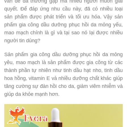
vấn đề da thường gặp mà nhiều người muốn giải
quyết. Để đáp ứng nhu cầu này, đã có nhiều loại
sản phẩm được phát triển và tối ưu hóa. Vậy sản
phẩm gia công dầu dưỡng phục hồi da mỏng yếu,
mao mạch chính là gì và tại sao nó lại được nhiều
người tin dùng?
Sản phẩm gia công dầu dưỡng phục hồi da mỏng
yêu, mao mạch là sản phẩm được gia công từ các
thành phần tự nhiên như tinh dầu hạt nho, tinh dầu
hoa hồng, vitamin E và nhiều dưỡng chất khác giúp
tăng cường sự đàn hồi cho da, giảm viêm nhiễm và
giúp da khỏe mạnh hơn.