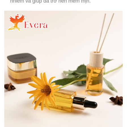
nhiễm và giúp da trở nên mềm mịn.