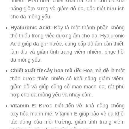
nhiễm. Hơn nữa, chiết xuất trà xanh còn có khả
năng giảm sưng và giảm đỏ da, đặc biệt hữu ích
cho da mỏng yếu.
Hyaluronic Acid:
Đây là một thành phần không
thể thiếu trong việc dưỡng ẩm cho da. Hyaluronic
Acid giúp da giữ nước, cung cấp độ ẩm cần thiết,
làm dịu và giảm tình trạng viêm nhiễm, phục hồi
da mỏng yếu.
Chiết xuất từ cây hoa mã đề:
Hoa mã đề là một
thảo dược thiên nhiên có khả năng giảm viêm,
giảm đỏ và giúp củng cố mao mạch da, rất phù
hợp cho da mỏng yếu và nhạy cảm.
Vitamin E:
Được biết đến với khả năng chống
oxy hóa mạnh mẽ, Vitamin E giúp bảo vệ da khỏi
tác động của môi trường, giảm tình trạng viêm