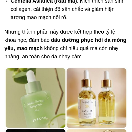
Centella Asiatica (Rau má)
: Kích thích sản sinh
collagen, cải thiện độ săn chắc và giảm hiện
tượng mao mạch nổi rõ.
Những thành phần này được kết hợp theo tỷ lệ
khoa học, đảm bảo
dầu dưỡng phục hồi da mỏng
yếu, mao mạch
không chỉ hiệu quả mà còn nhẹ
nhàng, an toàn cho da nhạy cảm.