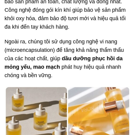
bảo sản phẩm an toàn, chất lượng và đồng nhất.
Công nghệ đóng gói kín khí giúp bảo vệ sản phẩm
khỏi oxy hóa, đảm bảo độ tươi mới và hiệu quả tối
đa khi đến tay khách hàng.
Ngoài ra, chúng tôi sử dụng công nghệ vi nang
(microencapsulation) để tăng khả năng thẩm thấu
của các hoạt chất, giúp
dầu dưỡng phục hồi da
mỏng yếu, mao mạch
phát huy hiệu quả nhanh
chóng và bền vững.