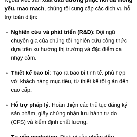
Ngoài việc sản xuất
dầu dưỡng phục hồi da mỏng
yếu, mao mạch
, chúng tôi cung cấp các dịch vụ hỗ
trợ toàn diện:
Nghiên cứu và phát triển (R&D)
: Đội ngũ
chuyên gia của chúng tôi nghiên cứu công thức
dựa trên xu hướng thị trường và đặc điểm da
nhạy cảm.
Thiết kế bao bì
: Tạo ra bao bì tinh tế, phù hợp
với khách hàng mục tiêu, từ thiết kế tối giản đến
cao cấp.
Hỗ trợ pháp lý
: Hoàn thiện các thủ tục đăng ký
sản phẩm, giấy chứng nhận lưu hành tự do
(CFS) và kiểm định chất lượng.
Tư vấn marketing
: Định vị sản phẩm
dầu