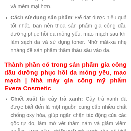
và mềm mại hơn.
Cách sử dụng sản phẩm
: Để đạt được hiệu quả
tốt nhất, bạn nên thoa sản phẩm gia công dầu
dưỡng phục hồi da mỏng yếu, mao mạch sau khi
làm sạch da và sử dụng toner. Nhớ mát-xa nhẹ
nhàng để sản phẩm thẩm thấu sâu vào da.
Thành phần có trong sản phẩm gia công
dầu dưỡng phục hồi da mỏng yếu, mao
mạch | Nhà máy gia công mỹ phẩm
Evera Cosmetic
Chiết xuất từ cây trà xanh:
Cây trà xanh đã
được biết đến là một nguồn cung cấp nhiều chất
chống oxy hóa, giúp ngăn chặn tác động của các
gốc tự do, làm mờ vết thâm nám và giảm viêm