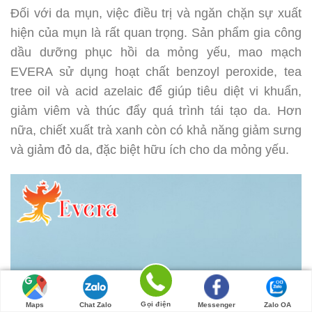
Đối với da mụn, việc điều trị và ngăn chặn sự xuất
hiện của mụn là rất quan trọng. Sản phẩm gia công
dầu dưỡng phục hồi da mỏng yếu, mao mạch
EVERA sử dụng hoạt chất benzoyl peroxide, tea
tree oil và acid azelaic để giúp tiêu diệt vi khuẩn,
giảm viêm và thúc đẩy quá trình tái tạo da. Hơn
nữa, chiết xuất trà xanh còn có khả năng giảm sưng
và giảm đỏ da, đặc biệt hữu ích cho da mỏng yếu.
Gọi điện
Maps
Chat Zalo
Messenger
Zalo OA