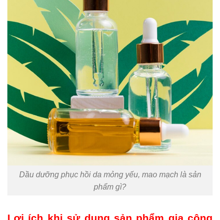
Dầu dưỡng phục hồi da mỏng yếu, mao mạch là sản
phẩm gì?
Lợi ích khi sử dụng sản phẩm gia công