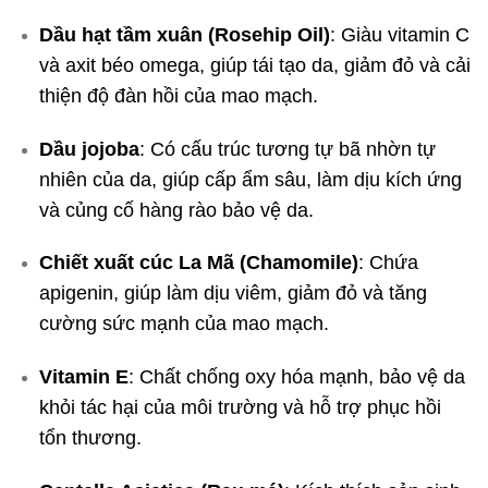
Dầu hạt tầm xuân (Rosehip Oil)
: Giàu vitamin C
và axit béo omega, giúp tái tạo da, giảm đỏ và cải
thiện độ đàn hồi của mao mạch.
Dầu jojoba
: Có cấu trúc tương tự bã nhờn tự
nhiên của da, giúp cấp ẩm sâu, làm dịu kích ứng
và củng cố hàng rào bảo vệ da.
Chiết xuất cúc La Mã (Chamomile)
: Chứa
apigenin, giúp làm dịu viêm, giảm đỏ và tăng
cường sức mạnh của mao mạch.
Vitamin E
: Chất chống oxy hóa mạnh, bảo vệ da
khỏi tác hại của môi trường và hỗ trợ phục hồi
tổn thương.