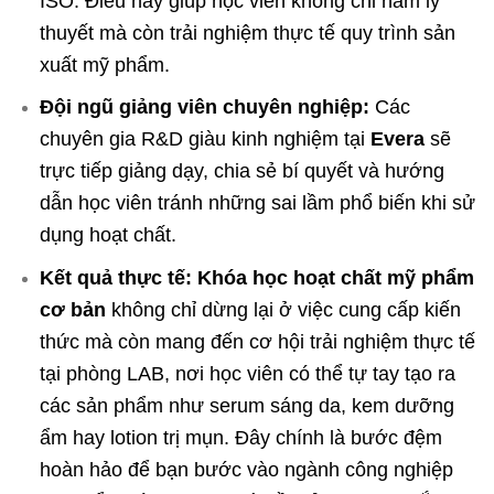
ISO. Điều này giúp học viên không chỉ nắm lý
thuyết mà còn trải nghiệm thực tế quy trình sản
xuất mỹ phẩm.
Đội ngũ giảng viên chuyên nghiệp:
Các
chuyên gia R&D giàu kinh nghiệm tại
Evera
sẽ
trực tiếp giảng dạy, chia sẻ bí quyết và hướng
dẫn học viên tránh những sai lầm phổ biến khi sử
dụng hoạt chất.
Kết quả thực tế:
Khóa học hoạt chất mỹ phẩm
cơ bản
không chỉ dừng lại ở việc cung cấp kiến
thức mà còn mang đến cơ hội trải nghiệm thực tế
tại phòng LAB, nơi học viên có thể tự tay tạo ra
các sản phẩm như serum sáng da, kem dưỡng
ẩm hay lotion trị mụn. Đây chính là bước đệm
hoàn hảo để bạn bước vào ngành công nghiệp