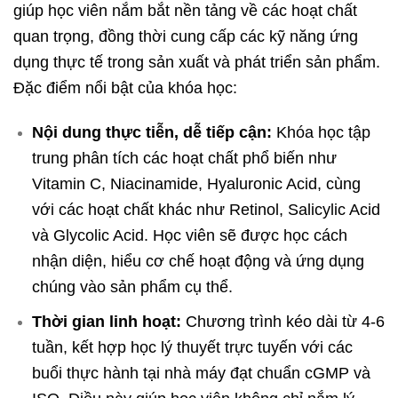
giúp học viên nắm bắt nền tảng về các hoạt chất
quan trọng, đồng thời cung cấp các kỹ năng ứng
dụng thực tế trong sản xuất và phát triển sản phẩm.
Đặc điểm nổi bật của khóa học:
Nội dung thực tiễn, dễ tiếp cận:
Khóa học tập
trung phân tích các hoạt chất phổ biến như
Vitamin C, Niacinamide, Hyaluronic Acid, cùng
với các hoạt chất khác như Retinol, Salicylic Acid
và Glycolic Acid. Học viên sẽ được học cách
nhận diện, hiểu cơ chế hoạt động và ứng dụng
chúng vào sản phẩm cụ thể.
Thời gian linh hoạt:
Chương trình kéo dài từ 4-6
tuần, kết hợp học lý thuyết trực tuyến với các
buổi thực hành tại nhà máy đạt chuẩn cGMP và