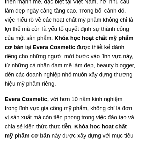
triển mạnh mẽ, đặc biệt tại Việt Nam, nơi nhu cầu
làm đẹp ngày càng tăng cao. Trong bối cảnh đó,
việc hiểu rõ về các hoạt chất mỹ phẩm không chỉ là
lợi thế mà còn là yếu tố quyết định sự thành công
của một sản phẩm.
Khóa học hoạt chất mỹ phẩm
cơ bản
tại
Evera Cosmetic
được thiết kế dành
riêng cho những người mới bước vào lĩnh vực này,
từ những cá nhân đam mê làm đẹp, beauty blogger,
đến các doanh nghiệp nhỏ muốn xây dựng thương
hiệu mỹ phẩm riêng.
Evera Cosmetic
, với hơn 10 năm kinh nghiệm
trong lĩnh vực gia công mỹ phẩm, không chỉ là đơn
vị sản xuất mà còn tiên phong trong việc đào tạo và
chia sẻ kiến thức thực tiễn.
Khóa học hoạt chất
mỹ phẩm cơ bản
này được xây dựng với mục tiêu