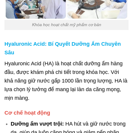
Khóa học hoạt chất mỹ phẩm cơ bản
Hyaluronic Acid: Bí Quyết Dưỡng Ẩm Chuyên
Sâu
Hyaluronic Acid (HA) là hoạt chất dưỡng ẩm hàng
đầu, được khám phá chi tiết trong khóa học. Với
khả năng giữ nước gấp 1000 lần trọng lượng, HA là
lựa chọn lý tưởng để mang lại làn da căng mọng,
mịn màng.
Cơ chế hoạt động
Dưỡng ẩm vượt trội:
HA hút và giữ nước trong
da, giúp da luôn căng bóng và giảm nếp nhăn.