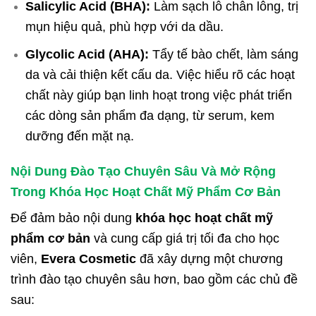
Salicylic Acid (BHA):
Làm sạch lỗ chân lông, trị
mụn hiệu quả, phù hợp với da dầu.
Glycolic Acid (AHA):
Tẩy tế bào chết, làm sáng
da và cải thiện kết cấu da. Việc hiểu rõ các hoạt
chất này giúp bạn linh hoạt trong việc phát triển
các dòng sản phẩm đa dạng, từ serum, kem
dưỡng đến mặt nạ.
Nội Dung Đào Tạo Chuyên Sâu Và Mở Rộng
Trong Khóa Học Hoạt Chất Mỹ Phẩm Cơ Bản
Để đảm bảo nội dung
khóa học hoạt chất mỹ
phẩm cơ bản
và cung cấp giá trị tối đa cho học
viên,
Evera Cosmetic
đã xây dựng một chương
trình đào tạo chuyên sâu hơn, bao gồm các chủ đề
sau: