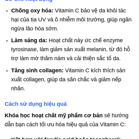
Chống oxy hóa:
Vitamin C bảo vệ da khỏi tác
hại của tia UV và ô nhiễm môi trường, giúp ngăn
ngừa lão hóa sớm.
Làm sáng da:
Hoạt chất này ức chế enzyme
tyrosinase, làm giảm sản xuất melanin, từ đó hỗ
trợ làm mờ thâm nám và cải thiện sắc tố da.
Tăng sinh collagen:
Vitamin C kích thích sản
xuất collagen, giúp da săn chắc và giảm nếp
nhăn.
Cách sử dụng hiệu quả
Khóa học hoạt chất mỹ phẩm cơ bản
sẽ hướng
dẫn bạn cách tối ưu hóa hiệu quả của Vitamin C: