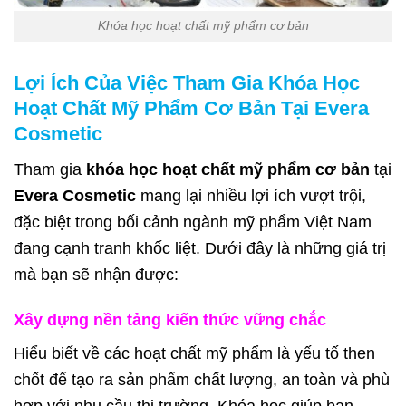
Khóa học hoạt chất mỹ phẩm cơ bản
Lợi Ích Của Việc Tham Gia Khóa Học
Hoạt Chất Mỹ Phẩm Cơ Bản
Tại Evera
Cosmetic
Tham gia
khóa học hoạt chất mỹ phẩm cơ bản
tại
Evera Cosmetic
mang lại nhiều lợi ích vượt trội,
đặc biệt trong bối cảnh ngành mỹ phẩm Việt Nam
đang cạnh tranh khốc liệt. Dưới đây là những giá trị
mà bạn sẽ nhận được:
Xây dựng nền tảng kiến thức vững chắc
Hiểu biết về các hoạt chất mỹ phẩm là yếu tố then
chốt để tạo ra sản phẩm chất lượng, an toàn và phù
hợp với nhu cầu thị trường. Khóa học giúp bạn