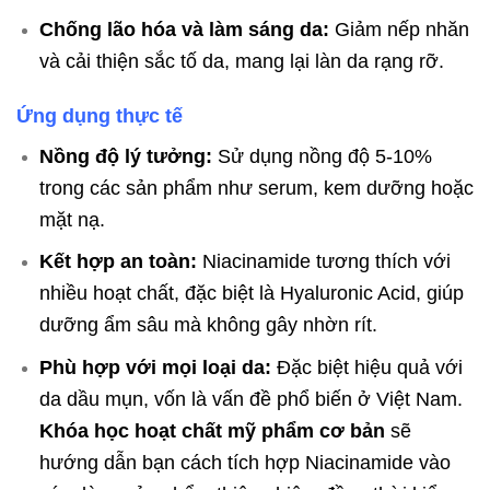
Chống lão hóa và làm sáng da:
Giảm nếp nhăn
và cải thiện sắc tố da, mang lại làn da rạng rỡ.
Ứng dụng thực tế
Nồng độ lý tưởng:
Sử dụng nồng độ 5-10%
trong các sản phẩm như serum, kem dưỡng hoặc
mặt nạ.
Kết hợp an toàn:
Niacinamide tương thích với
nhiều hoạt chất, đặc biệt là Hyaluronic Acid, giúp
dưỡng ẩm sâu mà không gây nhờn rít.
Phù hợp với mọi loại da:
Đặc biệt hiệu quả với
da dầu mụn, vốn là vấn đề phổ biến ở Việt Nam.
Khóa học hoạt chất mỹ phẩm cơ bản
sẽ
hướng dẫn bạn cách tích hợp Niacinamide vào