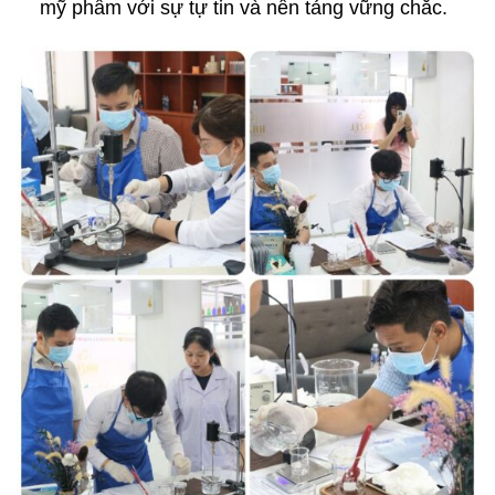
mỹ phẩm với sự tự tin và nền tảng vững chắc.