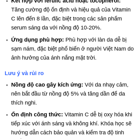
Kết hợp với ferulic acid hoặc tocopherol:
Tăng cường độ ổn định và hiệu quả của Vitamin
C lên đến 8 lần, đặc biệt trong các sản phẩm
serum sáng da với nồng độ 10-20%.
Ứng dụng phù hợp:
Phù hợp với làn da dễ bị
sạm nám, đặc biệt phổ biến ở người Việt Nam do
ảnh hưởng của ánh nắng mặt trời.
Lưu ý và rủi ro
Nồng độ cao gây kích ứng:
Với da nhạy cảm,
nên bắt đầu từ nồng độ 5% và tăng dần để da
thích nghi.
Ổn định công thức:
Vitamin C dễ bị oxy hóa khi
tiếp xúc với ánh sáng và không khí. Khóa học sẽ
hướng dẫn cách bảo quản và kiểm tra độ tinh