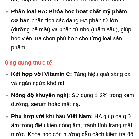
Phân loại HA:
Khóa học hoạt chất mỹ phẩm
cơ bản
phân tích các dạng HA phân tử lớn
(dưỡng bề mặt) và phân tử nhỏ (thấm sâu), giúp
học viên lựa chọn phù hợp cho từng loại sản
phẩm.
Ứng dụng thực tế
Kết hợp với Vitamin C:
Tăng hiệu quả sáng da
và ngăn ngừa khô rát.
Nồng độ khuyến nghị:
Sử dụng 1-2% trong kem
dưỡng, serum hoặc mặt nạ.
Phù hợp với khí hậu Việt Nam:
HA giúp da giữ
ẩm trong điều kiện nóng ẩm, tránh tình trạng mất
nước. Khóa học còn hướng dẫn cách kiểm tra độ