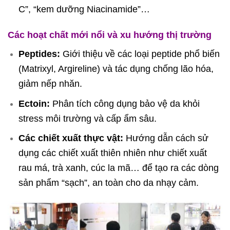
C”, “kem dưỡng Niacinamide”…
Các hoạt chất mới nổi và xu hướng thị trường
Peptides:
Giới thiệu về các loại peptide phổ biến
(Matrixyl, Argireline) và tác dụng chống lão hóa,
giảm nếp nhăn.
Ectoin:
Phân tích công dụng bảo vệ da khỏi
stress môi trường và cấp ẩm sâu.
Các chiết xuất thực vật:
Hướng dẫn cách sử
dụng các chiết xuất thiên nhiên như chiết xuất
rau má, trà xanh, cúc la mã… để tạo ra các dòng
sản phẩm “sạch”, an toàn cho da nhạy cảm.