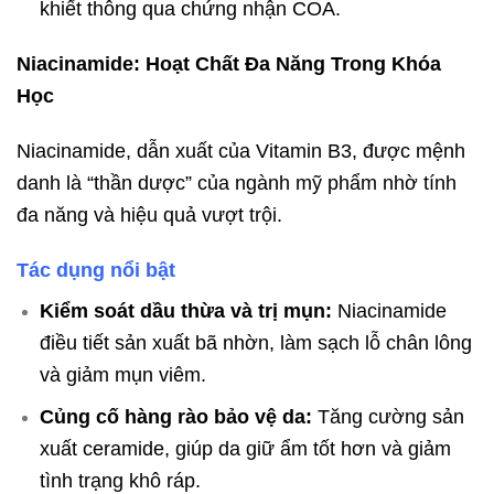
khiết thông qua chứng nhận COA.
Niacinamide: Hoạt Chất Đa Năng Trong Khóa
Học
Niacinamide, dẫn xuất của Vitamin B3, được mệnh
danh là “thần dược” của ngành mỹ phẩm nhờ tính
đa năng và hiệu quả vượt trội.
Tác dụng nổi bật
Kiểm soát dầu thừa và trị mụn:
Niacinamide
điều tiết sản xuất bã nhờn, làm sạch lỗ chân lông
và giảm mụn viêm.
Củng cố hàng rào bảo vệ da:
Tăng cường sản
xuất ceramide, giúp da giữ ẩm tốt hơn và giảm
tình trạng khô ráp.