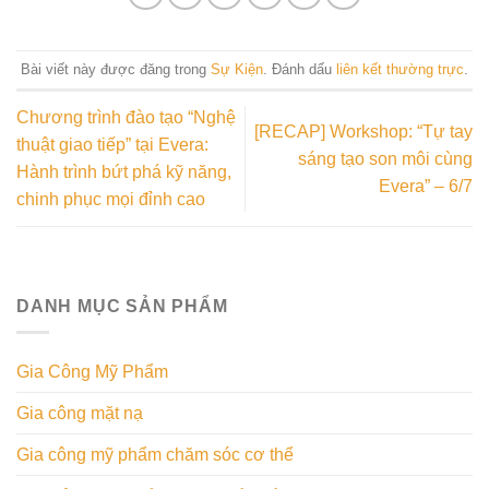
Bài viết này được đăng trong
Sự Kiện
. Đánh dấu
liên kết thường trực
.
Chương trình đào tạo “Nghệ
[RECAP] Workshop: “Tự tay
thuật giao tiếp” tại Evera:
sáng tạo son môi cùng
Hành trình bứt phá kỹ năng,
Evera” – 6/7
chinh phục mọi đỉnh cao
DANH MỤC SẢN PHẨM
Gia Công Mỹ Phẩm
Gia công mặt nạ
Gia công mỹ phẩm chăm sóc cơ thể