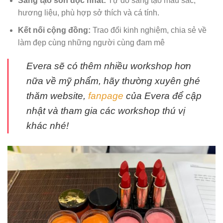
Sáng tạo son độc nhất:
Tự do sáng tạo màu sắc,
hương liệu, phù hợp sở thích và cá tính.
Kết nối cộng đồng:
Trao đổi kinh nghiệm, chia sẻ về
làm đẹp cùng những người cùng đam mê
Evera sẽ có thêm nhiều workshop hơn
nữa về mỹ phẩm, hãy thường xuyên ghé
thăm website,
fanpage
của Evera để cập
nhật và tham gia các workshop thú vị
khác nhé!