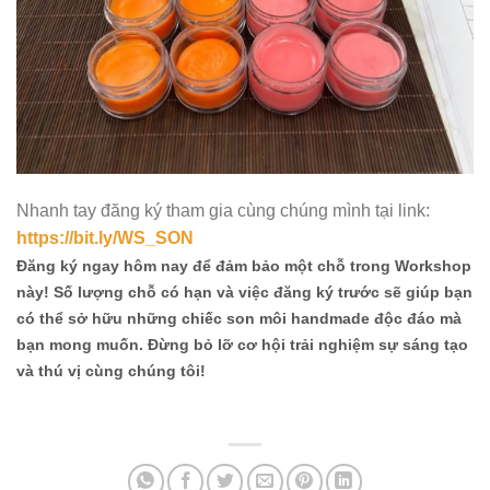
Nhanh tay đăng ký tham gia cùng chúng mình tại link:
https://bit.ly/WS_SON
Đăng ký ngay hôm nay để đảm bảo một chỗ trong Workshop
này! Số lượng chỗ có hạn và việc đăng ký trước sẽ giúp bạn
có thể sở hữu những chiếc son môi handmade độc đáo mà
bạn mong muốn. Đừng bỏ lỡ cơ hội trải nghiệm sự sáng tạo
và thú vị cùng chúng tôi!