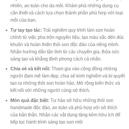
nhiên, an toàn cho da môi. Khám phá những dụng cụ
cần thiết và cách lựa chọn thành phần phù hợp với loại
môi của bạn.
Tự tay tạo tác:
Trải nghiệm quy trình làm son hoàn
chỉnh từ việc pha trộn nguyên liệu, tạo màu sắc đến đúc
khuôn và hoàn thiện thỏi son độc đáo của riêng mình.
Nhận hướng dẫn tận tình từ các chuyên gia, thỏa sức
sáng tạo và khẳng định phong cách cá nhân.
Chia sẻ và kết nối:
Tham gia vào cộng đồng những
người đam mê làm đẹp, chia sẻ kinh nghiệm và bí quyết
tạo ra những thỏi son hoàn hảo. Mở rộng kiến thức và
kết nối với những người cùng sở thích.
Món quà đặc biệt:
Tự hào sở hữu những thỏi son
handmade độc đáo, an toàn và phù hợp với sở thích
của bản thân. Nhận các vật dụng tặng kèm hữu ích để
tiếp tục hành trình sáng tạo son môi