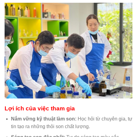
Lợi ích của việc tham gia
Nắm vững kỹ thuật làm son:
Học hỏi từ chuyên gia, tự
tin tạo ra những thỏi son chất lượng.