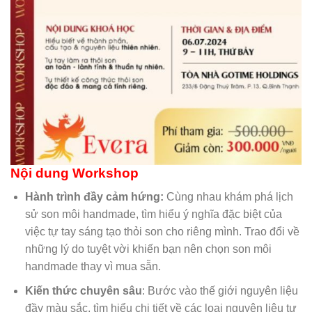
Nội dung Workshop
Hành trình đầy cảm hứng:
Cùng nhau khám phá lịch
sử son môi handmade, tìm hiểu ý nghĩa đặc biệt của
việc tự tay sáng tạo thỏi son cho riêng mình. Trao đổi về
những lý do tuyệt vời khiến bạn nên chọn son môi
handmade thay vì mua sẵn.
Kiến thức chuyên sâu
: Bước vào thế giới nguyên liệu
đầy màu sắc, tìm hiểu chi tiết về các loại nguyên liệu tự