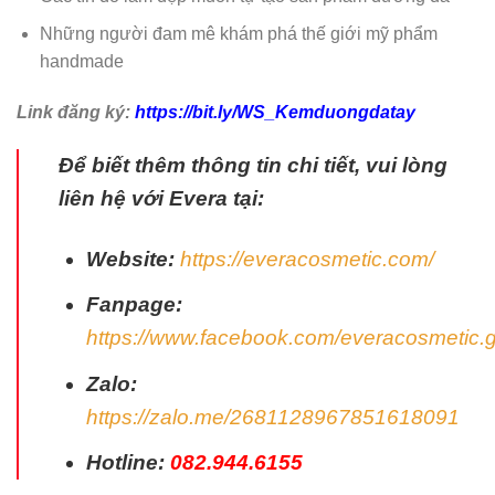
Những người đam mê khám phá thế giới mỹ phẩm
handmade
Link đăng ký:
https://bit.ly/WS_Kemduongdatay
Để biết thêm thông tin chi tiết, vui lòng
liên hệ với Evera tại:
Website:
https://everacosmetic.com/
Fanpage:
https://www.facebook.com/everacosmetic
Zalo:
https://zalo.me/2681128967851618091
Hotline:
082.944.6155