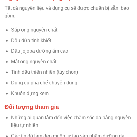
Tất cả nguyên liệu và dụng cụ sẽ được chuẩn bị sẵn, bao
gồm:
Sáp ong nguyên chất
Dầu dừa tinh khiết
Dầu jojoba dưỡng ẩm cao
Mật ong nguyên chất
Tinh dầu thiên nhiên (tùy chọn)
Dụng cụ pha chế chuyên dụng
Khuôn đựng kem
Đối tượng tham gia
Những ai quan tâm đến việc chăm sóc da bằng nguyên
liệu tự nhiên
Các tín đồ làm đẹp muốn tự tạo sản phẩm dưỡng da