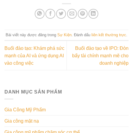
Bài viết này được đăng trong
Sự Kiện
. Đánh dấu
liên kết thường trực
.
Buổi đào tạo: Khám phá sức
Buổi đào tạo về IPO: Đòn
mạnh của AI và ứng dụng AI
bẩy tài chính mạnh mẽ cho
vào công việc
doanh nghiệp
DANH MỤC SẢN PHẨM
Gia Công Mỹ Phẩm
Gia công mặt nạ
Gia công mỹ phẩm chăm sóc cơ thể