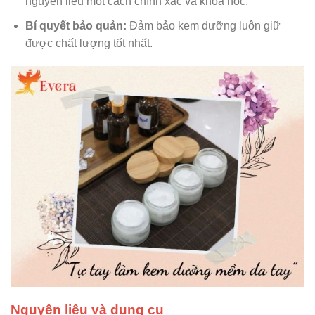
nguyên liệu một cách chính xác và khoa học.
Bí quyết bảo quản:
Đảm bảo kem dưỡng luôn giữ
được chất lượng tốt nhất.
Nguyên liệu và dụng cụ