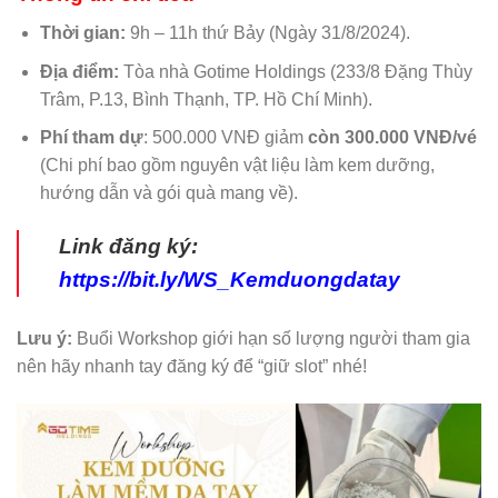
Thời gian:
9h – 11h thứ Bảy (Ngày 31/8/2024).
Địa điểm:
Tòa nhà Gotime Holdings (233/8 Đặng Thùy
Trâm, P.13, Bình Thạnh, TP. Hồ Chí Minh).
Phí tham dự
: 500.000 VNĐ giảm
còn 300.000 VNĐ/vé
(Chi phí bao gồm nguyên vật liệu làm kem dưỡng,
hướng dẫn và gói quà mang về).
Link đăng ký:
https://bit.ly/WS_Kemduongdatay
Lưu ý:
Buổi Workshop giới hạn số lượng người tham gia
nên hãy nhanh tay đăng ký để “giữ slot” nhé!