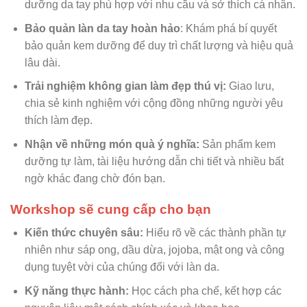
dưỡng da tay phù hợp với nhu cầu và sở thích cá nhân.
Bảo quản làn da tay hoàn hảo
: Khám phá bí quyết
bảo quản kem dưỡng để duy trì chất lượng và hiệu quả
lâu dài.
Trải nghiệm không gian làm đẹp thú vị:
Giao lưu,
chia sẻ kinh nghiệm với cộng đồng những người yêu
thích làm đẹp.
Nhận về những món quà ý nghĩa:
Sản phẩm kem
dưỡng tự làm, tài liệu hướng dẫn chi tiết và nhiều bất
ngờ khác đang chờ đón bạn.
Workshop sẽ cung cấp cho bạn
Kiến thức chuyên sâu:
Hiểu rõ về các thành phần tự
nhiên như sáp ong, dầu dừa, jojoba, mật ong và công
dụng tuyệt vời của chúng đối với làn da.
Kỹ năng thực hành:
Học cách pha chế, kết hợp các