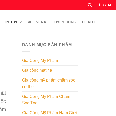
TIN TỨC
VỀ EVERA
TUYỂN DỤNG
LIÊN HỆ
DANH MỤC SẢN PHẨM
Gia Công Mỹ Phẩm
Gia công mặt nạ
Gia công mỹ phẩm chăm sóc
cơ thể
hất
Gia Công Mỹ Phẩm Chăm
uộc
Sóc Tóc
làm
Gia Công Mỹ Phẩm Nam Giới