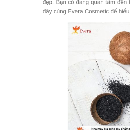
đẹp. Bạn có đang quan tâm đến t
đây cùng Evera Cosmetic để hiểu