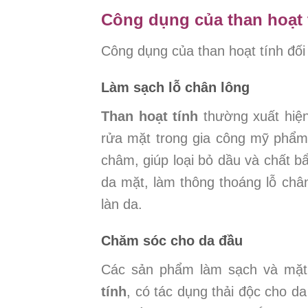
Công dụng của than hoạt 
Công dụng của than hoạt tính đối 
Làm sạch lỗ chân lông
Than hoạt tính
thường xuất hiệ
rửa mặt trong gia công mỹ phẩm
châm, giúp loại bỏ dầu và chất bẩ
da mặt, làm thông thoáng lỗ châ
làn da.
Chăm sóc cho da đầu
Các sản phẩm làm sạch và mặ
tính
, có tác dụng thải độc cho da