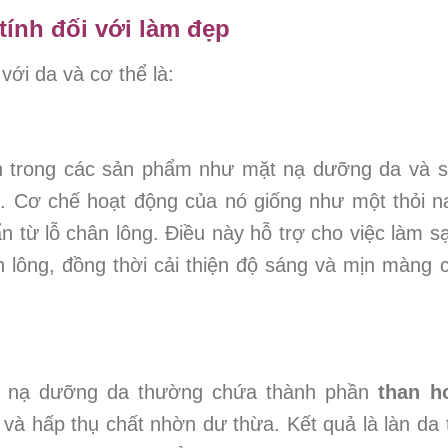
tính đối với làm đẹp
với da và cơ thể là:
n trong các sản phẩm như mặt nạ dưỡng da và 
. Cơ chế hoạt động của nó giống như một thỏi 
n từ lỗ chân lông. Điều này hỗ trợ cho việc làm s
n lông, đồng thời cải thiện độ sáng và mịn màng 
t nạ dưỡng da thường chứa thành phần
than h
 và hấp thụ chất nhờn dư thừa. Kết quả là làn da 