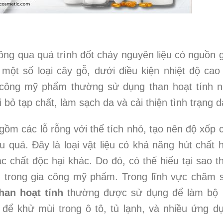
ng qua quá trình đốt cháy nguyên liệu có nguồn 
ột số loại cây gỗ, dưới điều kiện nhiệt độ cao
a công mỹ phẩm thường sử dụng than hoạt tính 
 bỏ tạp chất, làm sạch da và cải thiện tình trạng d
gồm các lỗ rỗng với thể tích nhỏ, tạo nên độ xốp 
 quả. Đây là loại vật liệu có khả năng hút chất 
ác chất độc hại khác. Do đó, có thể hiểu tại sao t
ng trong gia công mỹ phẩm. Trong lĩnh vực chăm 
han hoạt tính
thường được sử dụng để làm bộ 
để khử mùi trong ô tô, tủ lạnh, và nhiều ứng d