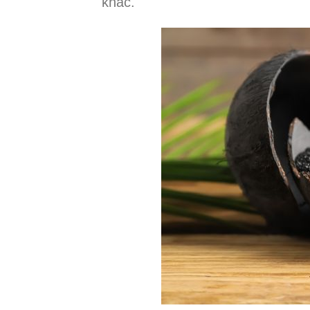
khác.