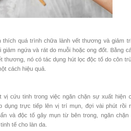
thích quá trình chữa lành vết thương và giảm tr
i giảm ngứa và rát do muỗi hoặc ong đốt. Bằng c
ết thương, nó có tác dụng hút lọc độc tố do côn tr
ột cách hiệu quả.
t vị cứu tinh trong việc ngăn chặn sự xuất hiện 
 dụng trực tiếp lên vị trí mụn, đợi vài phút rồi 
 bẩn và độc tố gây mụn từ bên trong, ngăn chặn
tinh tế cho làn da.