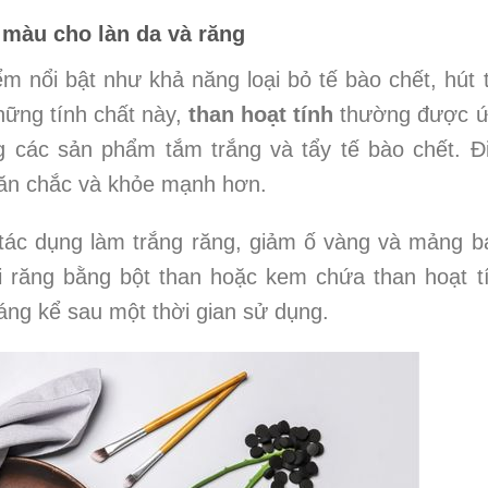
 màu cho làn da và răng
 nổi bật như khả năng loại bỏ tế bào chết, hút 
hững tính chất này,
than hoạt tính
thường được 
g các sản phẩm tắm trắng và tẩy tế bào chết. Đ
 săn chắc và khỏe mạnh hơn.
tác dụng làm trắng răng, giảm ố vàng và mảng 
ải răng bằng bột than hoặc kem chứa than hoạt t
áng kể sau một thời gian sử dụng.