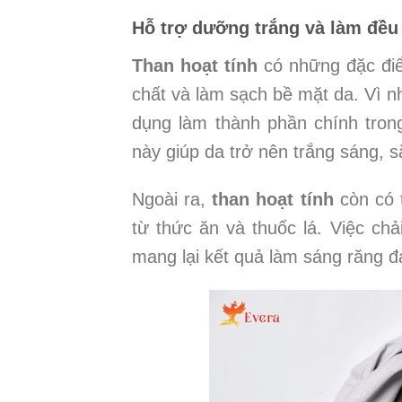
Hỗ trợ dưỡng trắng và làm đều
Than hoạt tính
có những đặc điểm
chất và làm sạch bề mặt da. Vì n
dụng làm thành phần chính tron
này giúp da trở nên trắng sáng,
Ngoài ra,
than hoạt tính
còn có 
từ thức ăn và thuốc lá. Việc ch
mang lại kết quả làm sáng răng đ