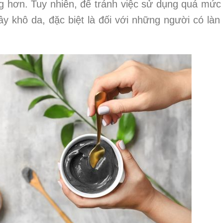
 hơn. Tuy nhiên, để tránh việc sử dụng quá mức
ây khô da, đặc biệt là đối với những người có làn