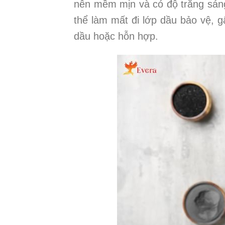
nên mềm mịn và có độ trắng sáng
thể làm mất đi lớp dầu bảo vệ, g
dầu hoặc hỗn hợp.