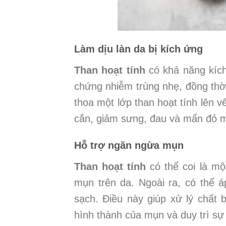
Làm dịu làn da bị kích ứng
Than hoạt tính
có khả năng kích 
chứng nhiễm trùng nhẹ, đồng thờ
thoa một lớp than hoạt tính lên v
cắn, giảm sưng, đau và mẩn đỏ m
Hỗ trợ ngăn ngừa mụn
Than hoạt tính
có thể coi là mộ
mụn trên da. Ngoài ra, có thể áp
sạch. Điều này giúp xử lý chất
hình thành của mụn và duy trì sự 