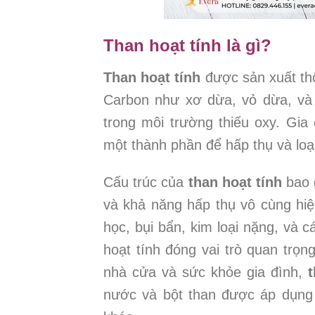
Than hoạt tính là gì?
Than hoạt tính
được sản xuất thô
Carbon như xơ dừa, vỏ dừa, và m
trong môi trường thiếu oxy. Gi
một thành phần để hấp thụ và loại
Cấu trúc của
than hoạt tính
bao 
và khả năng hấp thụ vô cùng hiệu
học, bụi bẩn, kim loại nặng, và c
hoạt tính đóng vai trò quan trọ
nhà cửa và sức khỏe gia đình,
t
nước và bột than được áp dụng 