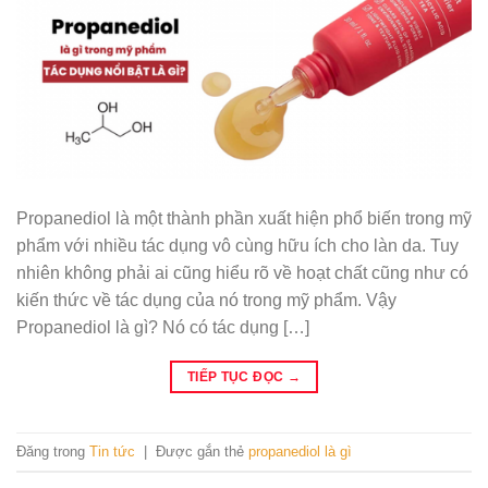
Propanediol là một thành phần xuất hiện phổ biến trong mỹ
phẩm với nhiều tác dụng vô cùng hữu ích cho làn da. Tuy
nhiên không phải ai cũng hiểu rõ về hoạt chất cũng như có
kiến thức về tác dụng của nó trong mỹ phẩm. Vậy
Propanediol là gì? Nó có tác dụng […]
TIẾP TỤC ĐỌC
→
Đăng trong
Tin tức
|
Được gắn thẻ
propanediol là gì