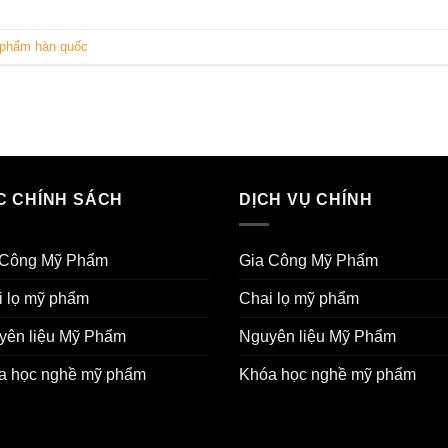
 phẩm hàn quốc
C CHÍNH SÁCH
DỊCH VỤ CHÍNH
 Công Mỹ Phẩm
Gia Công Mỹ Phẩm
i lọ mỹ phẩm
Chai lọ mỹ phẩm
yên liệu Mỹ Phẩm
Nguyên liệu Mỹ Phẩm
a học nghề mỹ phẩm
Khóa học nghề mỹ phẩm