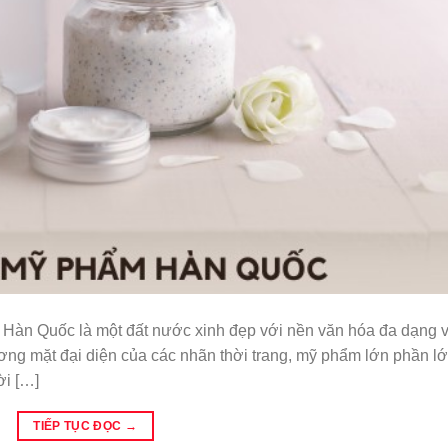
Hàn Quốc là một đất nước xinh đẹp với nền văn hóa đa dạng 
ơng mặt đại diện của các nhãn thời trang, mỹ phẩm lớn phần l
ời […]
TIẾP TỤC ĐỌC
→