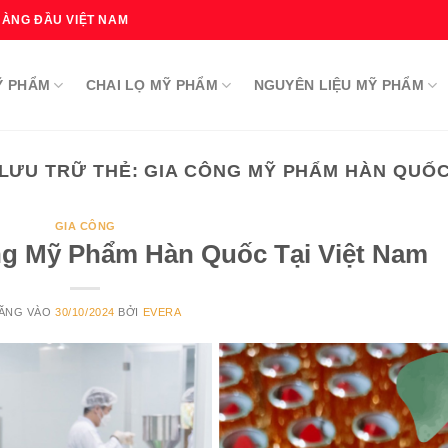
HÀNG ĐẦU VIỆT NAM
Ỹ PHẨM
CHAI LỌ MỸ PHẨM
NGUYÊN LIỆU MỸ PHẨM
LƯU TRỮ THẺ:
GIA CÔNG MỸ PHẨM HÀN QUỐ
GIA CÔNG
ng Mỹ Phẩm Hàn Quốc Tại Việt Nam
ĂNG VÀO
30/10/2024
BỞI
EVERA