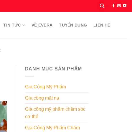
TIN TỨC
VỀ EVERA
TUYỂN DỤNG
LIÊN HỆ
C
DANH MỤC SẢN PHẨM
Gia Công Mỹ Phẩm
Gia công mặt nạ
Gia công mỹ phẩm chăm sóc
cơ thể
Gia Công Mỹ Phẩm Chăm