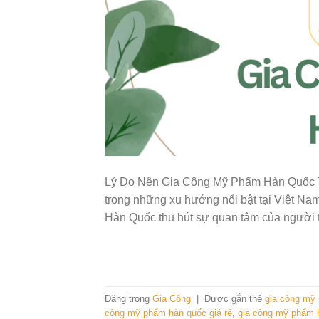
Lý Do Nên Gia Công Mỹ Phẩm Hàn Quốc T
trong những xu hướng nổi bật tại Việt Na
Hàn Quốc thu hút sự quan tâm của người 
Đăng trong
Gia Công
|
Được gắn thẻ
gia công mỹ
công mỹ phẩm hàn quốc giá rẻ
,
gia công mỹ phẩm h