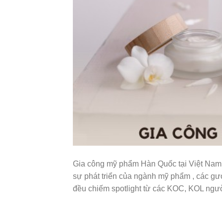
Gia công mỹ phẩm Hàn Quốc tại Việt Nam 
sự phát triển của ngành mỹ phẩm , các gư
đều chiếm spotlight từ các KOC, KOL ngư