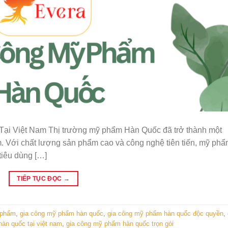
ại Việt Nam Thị trường mỹ phẩm Hàn Quốc đã trở thành một
m. Với chất lượng sản phẩm cao và công nghệ tiên tiến, mỹ ph
tiêu dùng […]
TIẾP TỤC ĐỌC
→
 phẩm
,
gia công mỹ phẩm hàn quốc
,
gia công mỹ phẩm hàn quốc độc quyền
,
àn quốc tại việt nam
,
gia công mỹ phẩm hàn quốc trọn gói