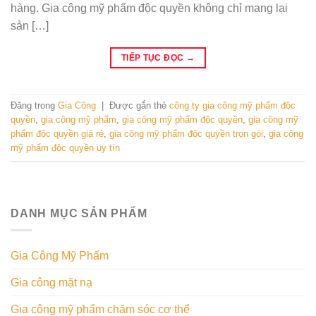
hàng. Gia công mỹ phẩm độc quyền không chỉ mang lại
sản […]
TIẾP TỤC ĐỌC
→
Đăng trong
Gia Công
|
Được gắn thẻ
công ty gia công mỹ phẩm độc
quyền
,
gia công mỹ phẩm
,
gia công mỹ phẩm độc quyền
,
gia công mỹ
phẩm độc quyền giá rẻ
,
gia công mỹ phẩm độc quyền trọn gói
,
gia công
mỹ phẩm độc quyền uy tín
DANH MỤC SẢN PHẨM
Gia Công Mỹ Phẩm
Gia công mặt nạ
Gia công mỹ phẩm chăm sóc cơ thể