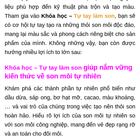
liệu phù hợp đến kỹ thuật pha trộn và tạo màu.
Tham gia vào
Khóa học –
Tự tay làm son
, bạn sẽ
có cơ hội tự tay tạo ra những thỏi son môi độc đáo,
mang lại màu sắc và phong cách riêng biệt cho sản
phẩm của mình. Không những vậy, bạn còn được
hưởng nhiều lợi ích to lớn sau:
giúp nắm vững
Khóa học – Tự tay làm son
kiến thức về son môi tự nhiên
Khám phá các thành phần tự nhiên phổ biến như
dầu dừa, sáp ong, bơ hạt mỡ, cacao, màu khoáng,
… và vai trò của chúng trong việc tạo nên thỏi son
hoàn hảo.
Hiểu rõ lợi ích của son môi tự nhiên so
với son môi công nghiệp, mang đến vẻ đẹp rạng rỡ
và an toàn cho đôi môi.