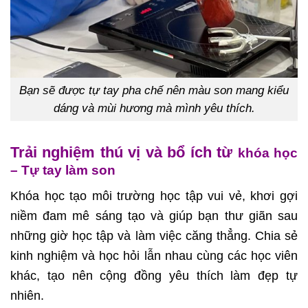
Bạn sẽ được tự tay pha chế nên màu son mang kiểu
dáng và mùi hương mà mình yêu thích.
Trải nghiệm thú vị và bổ ích từ
khóa học
– Tự tay làm son
Khóa học tạo môi trường học tập vui vẻ, khơi gợi
niềm đam mê sáng tạo và giúp bạn thư giãn sau
những giờ học tập và làm việc căng thẳng.
Chia sẻ
kinh nghiệm và học hỏi lẫn nhau cùng các học viên
khác, tạo nên cộng đồng yêu thích làm đẹp tự
nhiên.