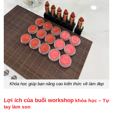
Khóa học giúp bạn nâng cao kiến thức về làm đẹp
Lợi ích của buổi workshop
khóa học – Tự
tay làm son