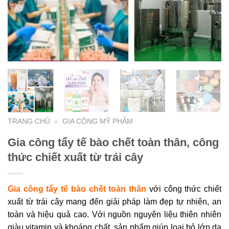
TRANG CHỦ
»
GIA CÔNG MỸ PHẨM
Gia công tẩy tế bào chết toàn thân, công
thức chiết xuất từ trái cây
Gia công tẩy tế bào chết toàn thân
với công thức chiết
xuất từ trái cây mang đến giải pháp làm đẹp tự nhiên, an
toàn và hiệu quả cao. Với nguồn nguyên liệu thiên nhiên
giàu vitamin và khoáng chất, sản phẩm giúp loại bỏ lớp da