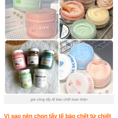
gia công tẩy tế bào chết toàn thân
Vì sao nên chọn tẩy tế bào chết từ chiết