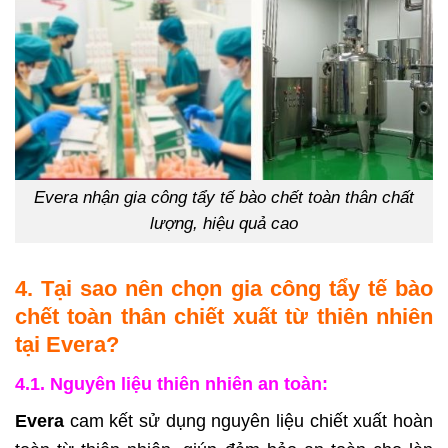
Evera nhận gia công tẩy tế bào chết toàn thân chất
lượng, hiệu quả cao
4. Tại sao nên chọn gia công tẩy tế bào
chết toàn thân chiết xuất từ thiên nhiên
tại Evera?
4.1. Nguyên liệu thiên nhiên an toàn:
Evera
cam kết sử dụng nguyên liệu chiết xuất hoàn