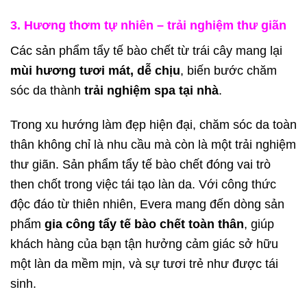
3. Hương thơm tự nhiên – trải nghiệm thư giãn
Các sản phẩm tẩy tế bào chết từ trái cây mang lại
mùi hương tươi mát, dễ chịu
, biến bước chăm
sóc da thành
trải nghiệm spa tại nhà
.
Trong xu hướng làm đẹp hiện đại, chăm sóc da toàn
thân không chỉ là nhu cầu mà còn là một trải nghiệm
thư giãn. Sản phẩm tẩy tế bào chết đóng vai trò
then chốt trong việc tái tạo làn da. Với công thức
độc đáo từ thiên nhiên, Evera mang đến dòng sản
phẩm
gia công tẩy tế bào chết toàn thân
, giúp
khách hàng của bạn tận hưởng cảm giác sở hữu
một làn da mềm mịn, và sự tươi trẻ như được tái
sinh.