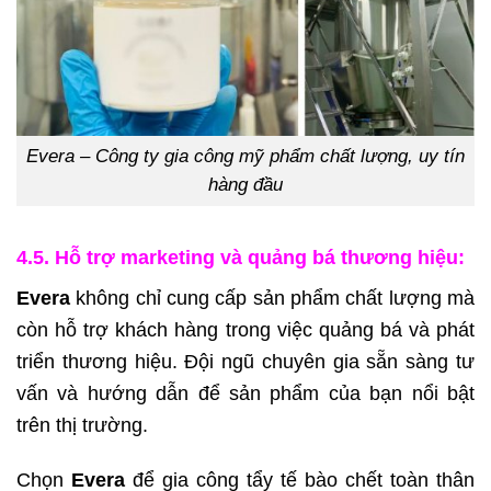
Evera – Công ty gia công mỹ phẩm chất lượng, uy tín
hàng đầu
4.5. Hỗ trợ marketing và quảng bá thương hiệu:
Evera
không chỉ cung cấp sản phẩm chất lượng mà
còn hỗ trợ khách hàng trong việc quảng bá và phát
triển thương hiệu. Đội ngũ chuyên gia sẵn sàng tư
vấn và hướng dẫn để sản phẩm của bạn nổi bật
trên thị trường.
Chọn
Evera
để gia công tẩy tế bào chết toàn thân