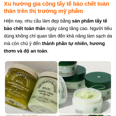
Xu hướng gia công tẩy tế bào chết toàn
thân trên thị trường mỹ phẩm
Hiện nay, nhu cầu làm đẹp bằng
sản phẩm tẩy tế
bào chết toàn thân
ngày càng tăng cao. Người tiêu
dùng không chỉ quan tâm đến khả năng làm sạch da
mà còn chú ý đến
thành phần tự nhiên, hương
thơm và độ an toàn
.