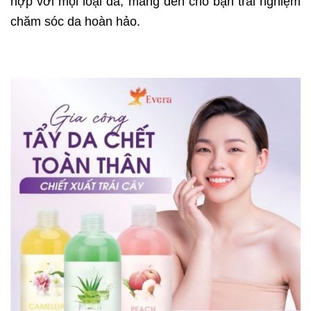
hợp với mọi loại da, mang đến cho bạn trải nghiệm
chăm sóc da hoàn hảo.