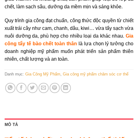
chết, làm sạch sâu, dưỡng da mềm mịn và sáng khỏe.
Quy trình gia công đạt chuẩn, công thức độc quyền từ chiết
xuất trái cây như cam, chanh, dâu, kiwi… vừa tẩy sạch vừa
nuôi dưỡng da, phù hợp cho nhiều loại da khác nhau.
Gia
công tẩy tế bào chết toàn thân
là lựa chọn lý tưởng cho
doanh nghiệp mỹ phẩm muốn phát triển sản phẩm thiên
nhiên, chất lượng và an toàn.
Danh mục:
Gia Công Mỹ Phẩm
,
Gia công mỹ phẩm chăm sóc cơ thể
MÔ TẢ