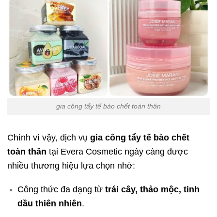
gia công tẩy tế bào chết toàn thân
Chính vì vậy, dịch vụ
gia công tẩy tế bào chết
toàn thân
tại Evera Cosmetic ngày càng được
nhiều thương hiệu lựa chọn nhờ:
Công thức đa dạng từ
trái cây, thảo mộc, tinh
dầu thiên nhiên
.