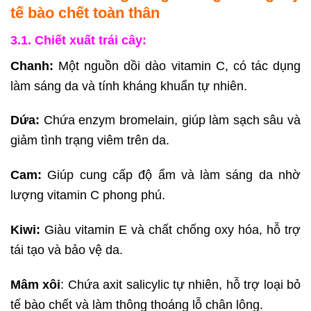
tế bào chết toàn thân
3.1. Chiết xuất trái cây:
Chanh:
Một nguồn dồi dào vitamin C, có tác dụng
làm sáng da và tính kháng khuẩn tự nhiên.
Dứa:
Chứa enzym bromelain, giúp làm sạch sâu và
giảm tình trạng viêm trên da.
Cam:
Giúp cung cấp độ ẩm và làm sáng da nhờ
lượng vitamin C phong phú.
Kiwi:
Giàu vitamin E và chất chống oxy hóa, hỗ trợ
tái tạo và bảo vệ da.
Mâm xôi
: Chứa axit salicylic tự nhiên, hỗ trợ loại bỏ
tế bào chết và làm thông thoáng lỗ chân lông.