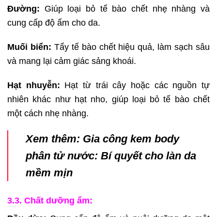
Đường:
Giúp loại bỏ tế bào chết nhẹ nhàng và
cung cấp độ ẩm cho da.
Muối biển:
Tẩy tế bào chết hiệu quả, làm sạch sâu
và mang lại cảm giác sảng khoái.
Hạt nhuyễn:
Hạt từ trái cây hoặc các nguồn tự
nhiên khác như hạt nho, giúp loại bỏ tế bào chết
một cách nhẹ nhàng.
Xem thêm:
Gia công kem body
phân tử nước: Bí quyết cho làn da
mềm mịn
3.3. Chất dưỡng ẩm: