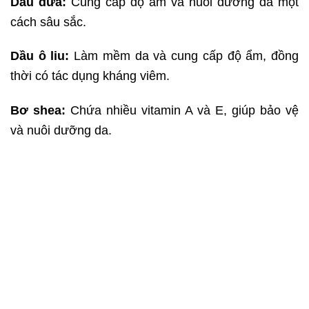
Dầu dừa:
Cung cấp độ ẩm và nuôi dưỡng da một
cách sâu sắc.
Dầu ô liu:
Làm mềm da và cung cấp độ ẩm, đồng
thời có tác dụng kháng viêm.
Bơ shea:
Chứa nhiều vitamin A và E, giúp bảo vệ
và nuôi dưỡng da.