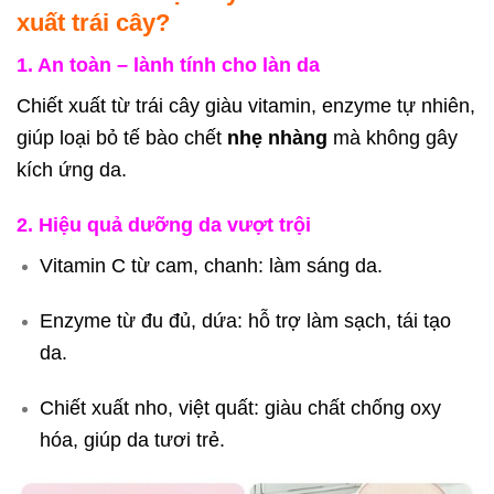
xuất trái cây?
1. An toàn – lành tính cho làn da
Chiết xuất từ trái cây giàu vitamin, enzyme tự nhiên,
giúp loại bỏ tế bào chết
nhẹ nhàng
mà không gây
kích ứng da.
2. Hiệu quả dưỡng da vượt trội
Vitamin C từ cam, chanh: làm sáng da.
Enzyme từ đu đủ, dứa: hỗ trợ làm sạch, tái tạo
da.
Chiết xuất nho, việt quất: giàu chất chống oxy
hóa, giúp da tươi trẻ.