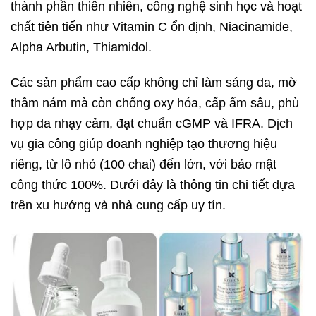
thành phần thiên nhiên, công nghệ sinh học và hoạt
chất tiên tiến như Vitamin C ổn định, Niacinamide,
Alpha Arbutin, Thiamidol.
Các sản phẩm cao cấp không chỉ làm sáng da, mờ
thâm nám mà còn chống oxy hóa, cấp ẩm sâu, phù
hợp da nhạy cảm, đạt chuẩn cGMP và IFRA. Dịch
vụ gia công giúp doanh nghiệp tạo thương hiệu
riêng, từ lô nhỏ (100 chai) đến lớn, với bảo mật
công thức 100%. Dưới đây là thông tin chi tiết dựa
trên xu hướng và nhà cung cấp uy tín.