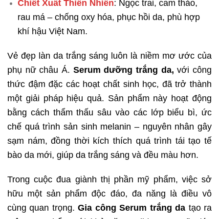
Chiết Xuất Thiên Nhiên
: Ngọc trai, cam thảo,
rau má – chống oxy hóa, phục hồi da, phù hợp
khí hậu Việt Nam.
Vẻ đẹp làn da trắng sáng luôn là niềm mơ ước của
phụ nữ châu Á.
Serum dưỡng trắng da,
với công
thức đậm đặc các hoạt chất sinh học, đã trở thành
một giải pháp hiệu quả. Sản phẩm này hoạt động
bằng cách thẩm thấu sâu vào các lớp biểu bì, ức
chế quá trình sản sinh melanin – nguyên nhân gây
sạm nám, đồng thời kích thích quá trình tái tạo tế
bào da mới, giúp da trắng sáng và đều màu hơn.
Trong cuộc đua giành thị phần mỹ phẩm, việc sở
hữu một sản phẩm độc đáo, đa năng là điều vô
cùng quan trọng.
Gia công Serum trắng da
tạo ra