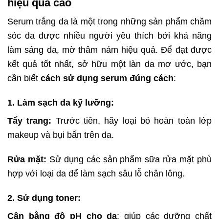
hiệu quả cao
Serum trắng da là một trong những sản phẩm chăm
sóc da được nhiều người yêu thích bởi khả năng
làm sáng da, mờ thâm nám hiệu quả. Để đạt được
kết quả tốt nhất, sở hữu một làn da mơ ước, bạn
cần biết
cách sử dụng serum đúng cách
:
1. Làm sạch da kỹ lưỡng:
Tẩy trang:
Trước tiên, hãy loại bỏ hoàn toàn lớp
makeup và bụi bẩn trên da.
Rửa mặt:
Sử dụng các sản phẩm sữa rửa mặt phù
hợp với loại da để làm sạch sâu lỗ chân lông.
2. Sử dụng toner:
Cân bằng độ pH cho da
: giúp các dưỡng chất