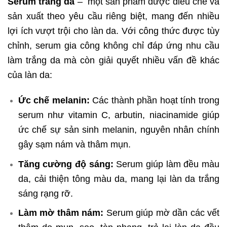
Serum trắng da
– một sản phẩm được điều chế và
sản xuất theo yêu cầu riêng biệt, mang đến nhiều
lợi ích vượt trội cho làn da. Với công thức được tùy
chỉnh, serum gia công không chỉ đáp ứng nhu cầu
làm trắng da mà còn giải quyết nhiều vấn đề khác
của làn da:
Ức chế melanin:
Các thành phần hoạt tính trong
serum như vitamin C, arbutin, niacinamide giúp
ức chế sự sản sinh melanin, nguyên nhân chính
gây sạm nám và thâm mụn.
Tăng cường độ sáng:
Serum giúp làm đều màu
da, cải thiện tông màu da, mang lại làn da trắng
sáng rạng rỡ.
Làm mờ thâm nám:
Serum giúp mờ dần các vết