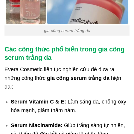
gia công serum trắng da
Các công thức phổ biến trong gia công
serum trắng da
Evera Cosmetic liên tục nghiên cứu để đưa ra
những công thức
gia công serum trắng da
hiện
đại:
Serum Vitamin C & E:
Làm sáng da, chống oxy
hóa mạnh, giảm thâm nám.
Serum Niacinamide:
Giúp trắng sáng tự nhiên,
cải thiện độ đàn hồi và giảm lỗ chân lông.