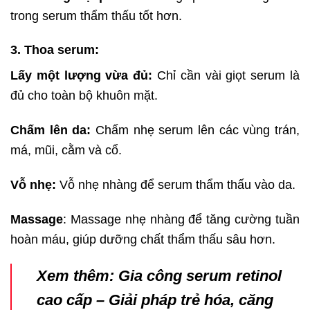
trong serum thẩm thấu tốt hơn.
3. Thoa serum:
Lấy một lượng vừa đủ:
Chỉ cần vài giọt serum là
đủ cho toàn bộ khuôn mặt.
Chấm lên da:
Chấm nhẹ serum lên các vùng trán,
má, mũi, cằm và cổ.
Vỗ nhẹ:
Vỗ nhẹ nhàng để serum thẩm thấu vào da.
Massage
: Massage nhẹ nhàng để tăng cường tuần
hoàn máu, giúp dưỡng chất thẩm thấu sâu hơn.
Xem thêm:
Gia công serum retinol
cao cấp – Giải pháp trẻ hóa, căng