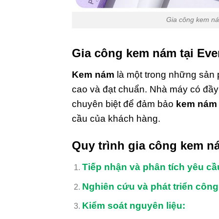
Gia công kem ná
Gia công kem nám
tại
Eve
Kem nám
là một trong những sả
cao và đạt chuẩn. Nhà máy có đầy đ
chuyên biệt để đảm bảo
kem nám
cầu của khách hàng.
Quy trình
gia công kem n
Tiếp nhận và phân tích yêu cầ
Nghiên cứu và phát triển công
Kiểm soát nguyên liệu: