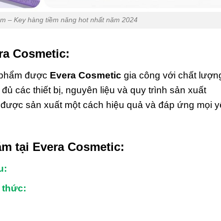
m – Key hàng tiềm năng hot nhất năm 2024
ra Cosmetic
:
n phẩm được
Evera Cosmetic
gia công với chất lượn
ủ các thiết bị, nguyên liệu và quy trình sản xuất
được sản xuất một cách hiệu quả và đáp ứng mọi 
ám
tại
Evera Cosmetic
:
u:
 thức: