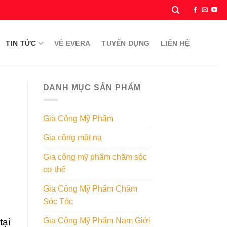
TIN TỨC
VỀ EVERA
TUYỂN DỤNG
LIÊN HỆ
DANH MỤC SẢN PHẨM
Gia Công Mỹ Phẩm
Gia công mặt nạ
Gia công mỹ phẩm chăm sóc
cơ thể
Gia Công Mỹ Phẩm Chăm
Sóc Tóc
Gia Công Mỹ Phẩm Nam Giới
tại