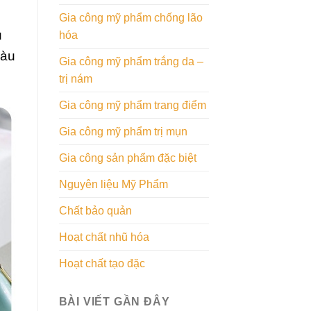
h
Gia công mỹ phẩm chống lão
u
hóa
iàu
Gia công mỹ phẩm trắng da –
trị nám
Gia công mỹ phẩm trang điểm
Gia công mỹ phẩm trị mụn
Gia công sản phẩm đặc biệt
Nguyên liệu Mỹ Phẩm
Chất bảo quản
Hoạt chất nhũ hóa
Hoạt chất tạo đặc
BÀI VIẾT GẦN ĐÂY