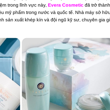
m trong lĩnh vực này,
Evera Cosmetic
đã trở thàn
hiệu mỹ phẩm trong nước và quốc tế. Nhà máy sở hữ
nh sản xuất khép kín và đội ngũ kỹ sư, chuyên gia g