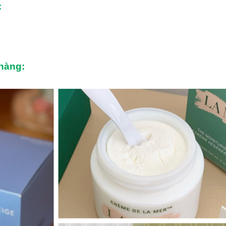
:
 hàng: