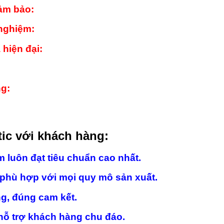
ảm bảo:
 nghiệm:
 hiện đại:
g:
ic
với khách hàng:
luôn đạt tiêu chuẩn cao nhất.
 phù hợp với mọi quy mô sản xuất.
g, đúng cam kết.
hỗ trợ khách hàng chu đáo.