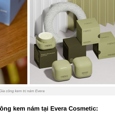
Gia công kem trị nám Evera
công kem nám
tại
Evera Cosmetic
: