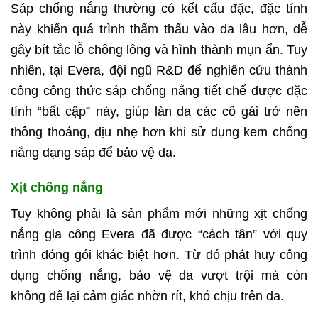
Sáp chống nắng thường có kết cấu đặc, đặc tính
này khiến quá trình thẩm thấu vào da lâu hơn, dễ
gây bít tắc lỗ chông lông và hình thành mụn ẩn. Tuy
nhiên, tại Evera, đội ngũ R&D để nghiên cứu thành
công công thức sáp chống nắng tiết chế được đặc
tính “bất cập” này, giúp làn da các cô gái trở nên
thông thoáng, dịu nhẹ hơn khi sử dụng kem chống
nắng dạng sáp để bảo vệ da.
Xịt chống nắng
Tuy không phải là sản phẩm mới những xịt chống
nắng gia công Evera đã được “cách tân” với quy
trình đóng gói khác biệt hơn. Từ đó phát huy công
dụng chống nắng, bảo vệ da vượt trội mà còn
không để lại cảm giác nhờn rít, khó chịu trên da.