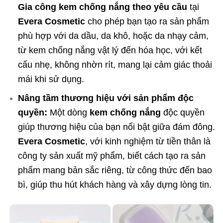
Gia công kem chống nắng theo yêu cầu
tại
Evera Cosmetic
cho phép bạn tạo ra sản phẩm
phù hợp với da dầu, da khô, hoặc da nhạy cảm,
từ kem chống nắng vật lý đến hóa học, với kết
cấu nhẹ, không nhờn rít, mang lại cảm giác thoải
mái khi sử dụng.
Nâng tầm thương hiệu với sản phẩm độc
quyền:
Một dòng
kem chống nắng
độc quyền
giúp thương hiệu của bạn nổi bật giữa đám đông.
Evera Cosmetic
, với kinh nghiệm từ tiền thân là
công ty sản xuất mỹ phẩm, biết cách tạo ra sản
phẩm mang bản sắc riêng, từ công thức đến bao
bì, giúp thu hút khách hàng và xây dựng lòng tin.