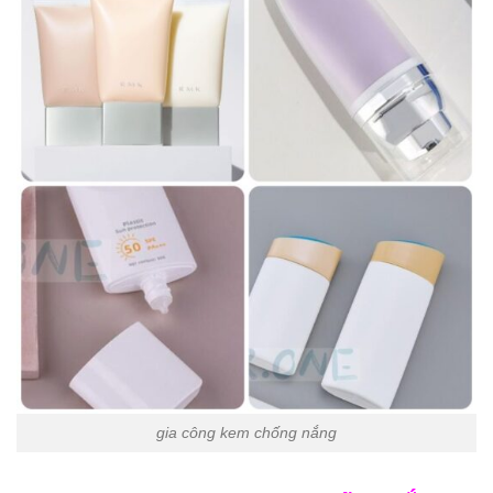
gia công kem chống nắng