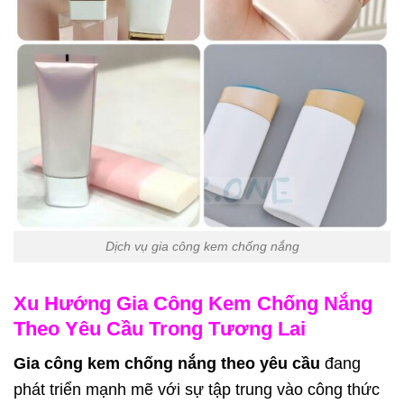
Dịch vụ gia công kem chống nắng
Xu Hướng Gia Công Kem Chống Nắng
Theo Yêu Cầu Trong Tương Lai
Gia công kem chống nắng theo yêu cầu
đang
phát triển mạnh mẽ với sự tập trung vào công thức