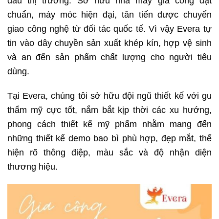
đầu thị trường. Sở hữu nhà máy gia công đạt
chuẩn, máy móc hiện đại, tân tiến được chuyển
giao công nghệ từ đối tác quốc tế. Vì vậy Evera tự
tin vào dây chuyền sản xuất khép kín, hợp vệ sinh
và an đến sản phẩm chất lượng cho người tiêu
dùng.
Tại Evera, chúng tôi sở hữu đội ngũ thiết kế với gu
thẩm mỹ cực tốt, nắm bắt kịp thời các xu hướng,
phong cách thiết kế mỹ phẩm nhằm mang đến
những thiết kế demo bao bì phù hợp, đẹp mắt, thể
hiện rõ thông điệp, màu sắc và độ nhận diện
thương hiệu.