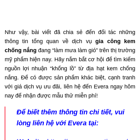
Như vậy, bài viết đã chia sẻ đến đối tác những
thông tin tổng quan về dịch vụ
gia công kem
chống nắng
đang “làm mưa làm gió” trên thị trường
mỹ phẩm hiện nay. Hãy nắm bắt cơ hội để tìm kiếm
nguồn lợi nhuận “khổng lồ” từ địa hạt kem chống
nắng. Để có được sản phẩm khác biệt, cạnh tranh
với giá dịch vụ ưu đãi, liên hệ đến Evera ngay hôm
nay để nhận được mẫu thử miễn phí!
Để biết thêm thông tin chi tiết, vui
lòng liên hệ với Evera tại: