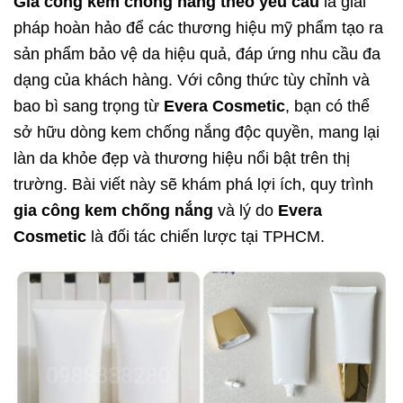
Gia công kem chống nắng theo yêu cầu
là giải
pháp hoàn hảo để các thương hiệu mỹ phẩm tạo ra
sản phẩm bảo vệ da hiệu quả, đáp ứng nhu cầu đa
dạng của khách hàng. Với công thức tùy chỉnh và
bao bì sang trọng từ
Evera Cosmetic
, bạn có thể
sở hữu dòng kem chống nắng độc quyền, mang lại
làn da khỏe đẹp và thương hiệu nổi bật trên thị
trường. Bài viết này sẽ khám phá lợi ích, quy trình
gia công kem chống nắng
và lý do
Evera
Cosmetic
là đối tác chiến lược tại TPHCM.