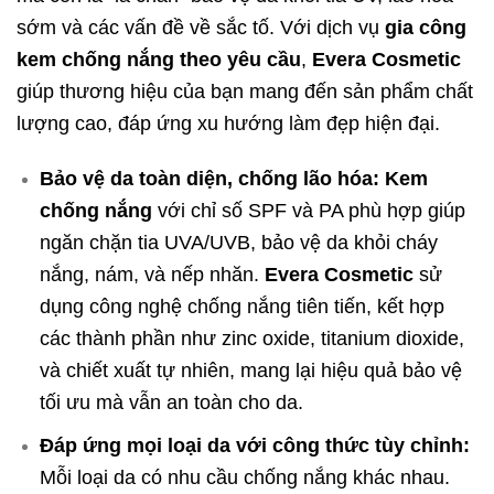
sớm và các vấn đề về sắc tố. Với dịch vụ
gia công
kem chống nắng theo yêu cầu
,
Evera Cosmetic
giúp thương hiệu của bạn mang đến sản phẩm chất
lượng cao, đáp ứng xu hướng làm đẹp hiện đại.
Bảo vệ da toàn diện, chống lão hóa:
Kem
chống nắng
với chỉ số SPF và PA phù hợp giúp
ngăn chặn tia UVA/UVB, bảo vệ da khỏi cháy
nắng, nám, và nếp nhăn.
Evera Cosmetic
sử
dụng công nghệ chống nắng tiên tiến, kết hợp
các thành phần như zinc oxide, titanium dioxide,
và chiết xuất tự nhiên, mang lại hiệu quả bảo vệ
tối ưu mà vẫn an toàn cho da.
Đáp ứng mọi loại da với công thức tùy chỉnh:
Mỗi loại da có nhu cầu chống nắng khác nhau.