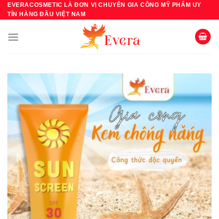
Bỏ
EVERACOSMETIC LÀ ĐƠN VỊ CHUYÊN GIA CÔNG MỸ PHẨM UY
TÍN HÀNG ĐẦU VIỆT NAM
qua
nội
dung