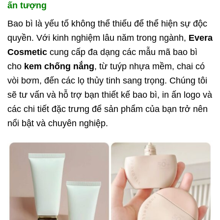
ấn tượng
Bao bì là yếu tố không thể thiếu để thể hiện sự độc
quyền. Với kinh nghiệm lâu năm trong ngành,
Evera
Cosmetic
cung cấp đa dạng các mẫu mã bao bì
cho
kem chống nắng
, từ tuýp nhựa mềm, chai có
vòi bơm, đến các lọ thủy tinh sang trọng. Chúng tôi
sẽ tư vấn và hỗ trợ bạn thiết kế bao bì, in ấn logo và
các chi tiết đặc trưng để sản phẩm của bạn trở nên
nổi bật và chuyên nghiệp.