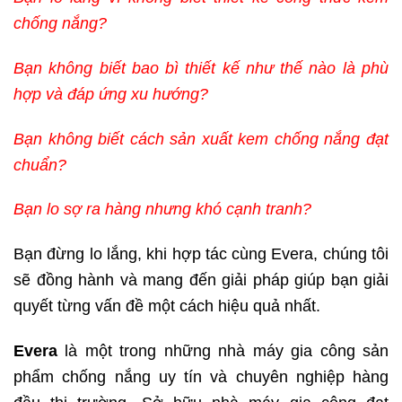
chống nắng?
Bạn không biết bao bì thiết kế như thế nào là phù
hợp và đáp ứng xu hướng?
Bạn không biết cách sản xuất kem chống nắng đạt
chuẩn?
Bạn lo sợ ra hàng nhưng khó cạnh tranh?
Bạn đừng lo lắng, khi hợp tác cùng Evera, chúng tôi
sẽ đồng hành và mang đến giải pháp giúp bạn giải
quyết từng vấn đề một cách hiệu quả nhất.
Evera
là một trong những nhà máy gia công sản
phẩm chống nắng uy tín và chuyên nghiệp hàng