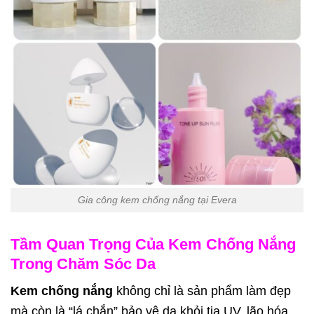
Gia công kem chống nắng tại Evera
Tầm Quan Trọng Của Kem Chống Nắng
Trong Chăm Sóc Da
Kem chống nắng
không chỉ là sản phẩm làm đẹp
mà còn là “lá chắn” bảo vệ da khỏi tia UV, lão hóa