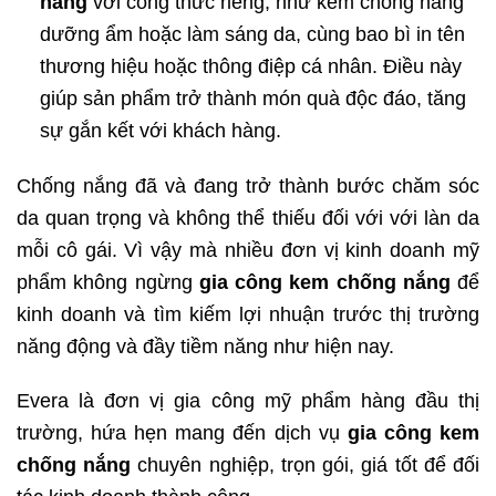
nắng
với công thức riêng, như kem chống nắng
dưỡng ẩm hoặc làm sáng da, cùng bao bì in tên
thương hiệu hoặc thông điệp cá nhân. Điều này
giúp sản phẩm trở thành món quà độc đáo, tăng
sự gắn kết với khách hàng.
Chống nắng đã và đang trở thành bước chăm sóc
da quan trọng và không thể thiếu đối với với làn da
mỗi cô gái. Vì vậy mà nhiều đơn vị kinh doanh mỹ
phẩm không ngừng
gia công kem chống nắng
để
kinh doanh và tìm kiếm lợi nhuận trước thị trường
năng động và đầy tiềm năng như hiện nay.
Evera là đơn vị gia công mỹ phẩm hàng đầu thị
trường, hứa hẹn mang đến dịch vụ
gia công kem
chống nắng
chuyên nghiệp, trọn gói, giá tốt để đối