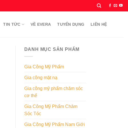
TIN TỨC
VỀ EVERA
TUYỂN DỤNG
LIÊN HỆ
DANH MỤC SẢN PHẨM
Gia Công Mỹ Phẩm
Gia công mặt nạ
Gia công mỹ phẩm chăm sóc
cơ thể
Gia Công Mỹ Phẩm Chăm
Sóc Tóc
Gia Công Mỹ Phẩm Nam Giới