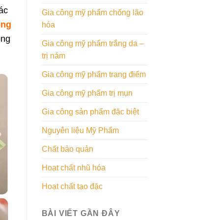
ác
Gia công mỹ phẩm chống lão
ông
hóa
ông
Gia công mỹ phẩm trắng da –
trị nám
Gia công mỹ phẩm trang điểm
Gia công mỹ phẩm trị mụn
Gia công sản phẩm đặc biệt
Nguyên liệu Mỹ Phẩm
Chất bảo quản
Hoạt chất nhũ hóa
Hoạt chất tạo đặc
BÀI VIẾT GẦN ĐÂY