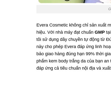
G
Evera Cosmetic không chỉ sản xuất 
hiệu. Với nhà máy đạt chuẩn
GMP
tạ
tôi sử dụng dây chuyền tự động từ Đ
này cho phép Evera đáp ứng linh ho
bảo giao hàng đúng hạn 99% thời gi
phẩm kem body trắng da của bạn an t
đáp ứng cả tiêu chuẩn nội địa và xuất