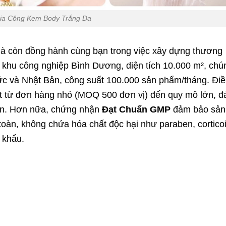
ia Công Kem Body Trắng Da
mà còn đồng hành cùng bạn trong việc xây dựng thương
i khu công nghiệp Bình Dương, diện tích 10.000 m², chú
ức và Nhật Bản, công suất 100.000 sản phẩm/tháng. Đi
ạt từ đơn hàng nhỏ (MOQ 500 đơn vị) đến quy mô lớn, 
an. Hơn nữa, chứng nhận
Đạt Chuẩn GMP
đảm bảo sản
oàn, không chứa hóa chất độc hại như paraben, corticoi
 khẩu.