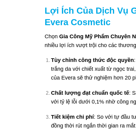
Lợi Ích Của Dịch Vụ 
Evera Cosmetic
Chọn
Gia Công Mỹ Phẩm Chuyên N
nhiều lợi ích vượt trội cho các thươn
Tùy chỉnh công thức độc quyền
trắng da với chiết xuất từ ngọc tra
của Evera sẽ thử nghiệm hơn 20 p
Chất lượng đạt chuẩn quốc tế
: 
với tỷ lệ lỗi dưới 0,1% nhờ công n
Tiết kiệm chi phí
: So với tự đầu t
đồng thời rút ngắn thời gian ra mắ