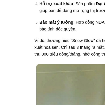
Hỗ trợ xuất khẩu
: Sản phẩm
Đạt
giúp bạn dễ dàng mở rộng thị trườ
Bảo mật ý tưởng
: Hợp đồng NDA 
bảo tính độc quyền.
Ví dụ, thương hiệu “Snow Glow” đã hợ
xuất hoa sen. Chỉ sau 3 tháng ra mắ
thu 800 triệu đồng/tháng, nhờ công t