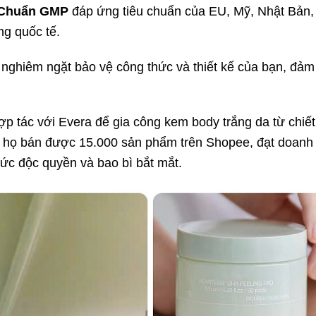
 Chuẩn GMP
đáp ứng tiêu chuẩn của EU, Mỹ, Nhật Bản,
ng quốc tế.
nghiêm ngặt bảo vệ công thức và thiết kế của bạn, đảm
p tác với Evera để gia công kem body trắng da từ chiết
t, họ bán được 15.000 sản phẩm trên Shopee, đạt doanh
hức độc quyền và bao bì bắt mắt.