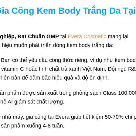
Gia Công Kem Body Trắng Da Tại
ghiệp, Đạt Chuẩn GMP
tại
Evera Cosmetic
mang lại
g hiệu muốn phát triển dòng kem body trắng da:
: Bạn có thể yêu cầu công thức riêng, ví dụ như kem bod
i, vitamin C hoặc tinh chất trà xanh Việt Nam. Đội ngũ R
hiên bản để đảm bảo hiệu quả và độ ổn định.
Sản phẩm được sản xuất trong phòng sạch Class 100.00
ghệ AI giám sát chất lượng.
ư nhà máy, gia công tại Evera giúp tiết kiệm 50-70% chi p
t sản phẩm xuống 4-8 tuần.