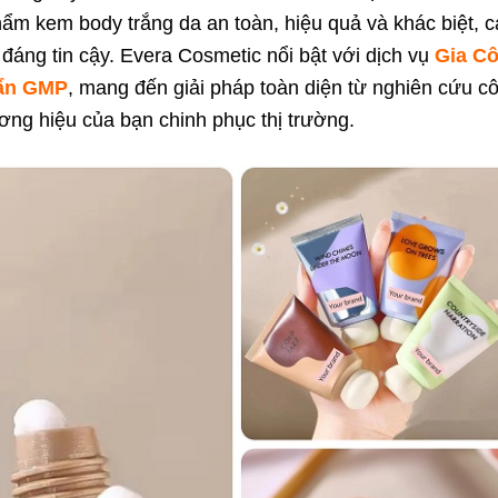
hẩm kem body trắng da an toàn, hiệu quả và khác biệt, c
 đáng tin cậy. Evera Cosmetic nổi bật với dịch vụ
Gia C
uẩn GMP
, mang đến giải pháp toàn diện từ nghiên cứu c
ương hiệu của bạn chinh phục thị trường.