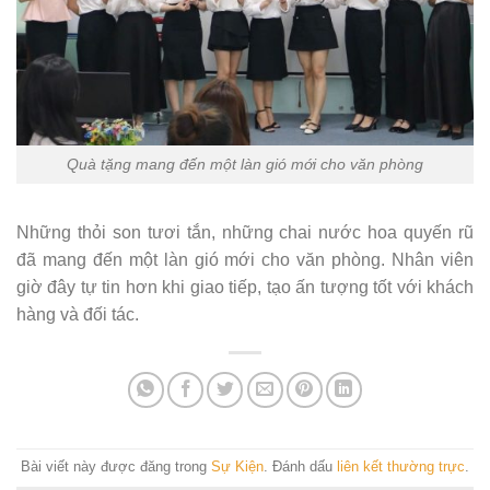
Quà tặng mang đến một làn gió mới cho văn phòng
Những thỏi son tươi tắn, những chai nước hoa quyến rũ
đã mang đến một làn gió mới cho văn phòng. Nhân viên
giờ đây tự tin hơn khi giao tiếp, tạo ấn tượng tốt với khách
hàng và đối tác.
Bài viết này được đăng trong
Sự Kiện
. Đánh dấu
liên kết thường trực
.