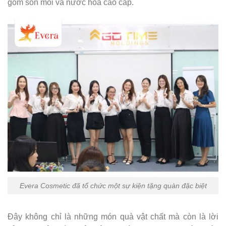
gồm son môi và nước hoa cao cấp.
Evera Cosmetic đã tổ chức một sự kiện tặng quàn đặc biệt
Đây không chỉ là những món quà vật chất mà còn là lời