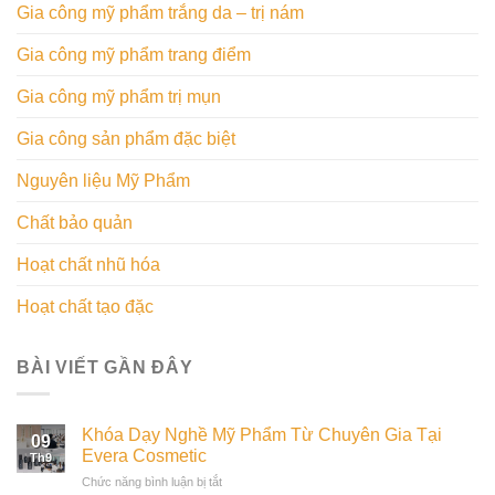
Gia công mỹ phẩm trắng da – trị nám
Gia công mỹ phẩm trang điểm
Gia công mỹ phẩm trị mụn
Gia công sản phẩm đặc biệt
Nguyên liệu Mỹ Phẩm
Chất bảo quản
Hoạt chất nhũ hóa
Hoạt chất tạo đặc
BÀI VIẾT GẦN ĐÂY
Khóa Dạy Nghề Mỹ Phẩm Từ Chuyên Gia Tại
09
Evera Cosmetic
Th9
ở
Chức năng bình luận bị tắt