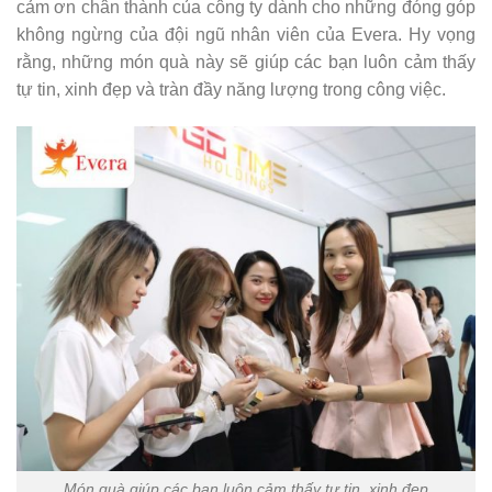
cảm ơn chân thành của công ty dành cho những đóng góp
không ngừng của đội ngũ nhân viên của Evera. Hy vọng
rằng, những món quà này sẽ giúp các bạn luôn cảm thấy
tự tin, xinh đẹp và tràn đầy năng lượng trong công việc.
Món quà giúp các bạn luôn cảm thấy tự tin, xinh đẹp