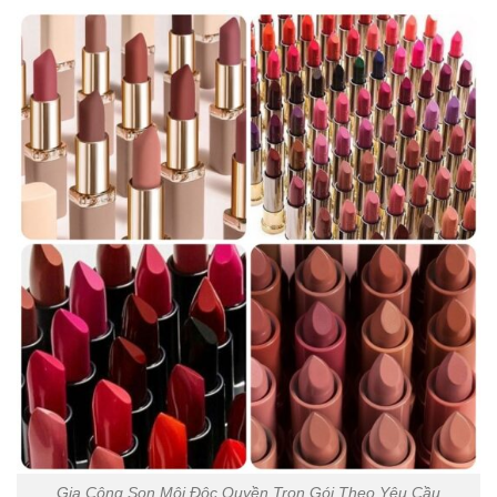
Gia Công Son Môi Độc Quyền Trọn Gói Theo Yêu Cầu