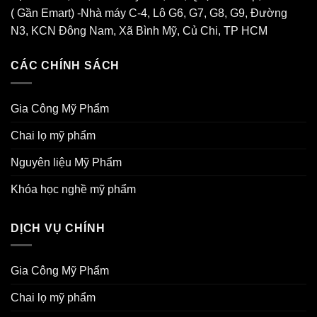
( Gần Emart) -Nhà máy C-4, Lô G6, G7, G8, G9, Đường
N3, KCN Đông Nam, Xã Bình Mỹ, Củ Chi, TP HCM
CÁC CHÍNH SÁCH
Gia Công Mỹ Phẩm
Chai lọ mỹ phẩm
Nguyên liệu Mỹ Phẩm
Khóa học nghề mỹ phẩm
DỊCH VỤ CHÍNH
Gia Công Mỹ Phẩm
Chai lọ mỹ phẩm