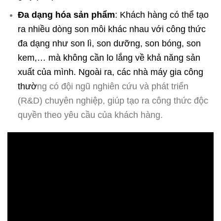
Đa dạng hóa sản phẩm
: Khách hàng có thể tạo
ra nhiều dòng son môi khác nhau với công thức
đa dạng như son lì, son dưỡng, son bóng, son
kem,… mà không cần lo lắng về khả năng sản
xuất của mình. Ngoài ra, các nhà máy gia công
thườ
ng có đội ngũ nghiên cứu và phát triển
(R&D) chuyên nghiệp, giúp tạo ra công thức độc
quyền theo yêu cầu của khách hàng.