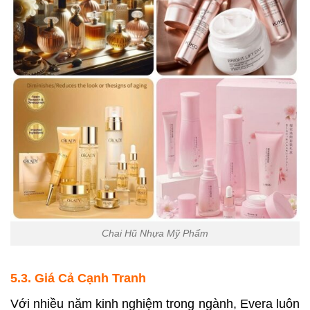
Chai Hũ Nhựa Mỹ Phẩm
5.3. Giá Cả Cạnh Tranh
Với nhiều năm kinh nghiệm trong ngành, Evera luôn