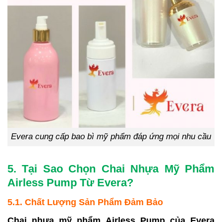
Evera cung cấp bao bì mỹ phẩm đáp ứng mọi nhu cầu
5. Tại Sao Chọn Chai Nhựa Mỹ Phẩm
Airless Pump Từ Evera?
5.1. Chất Lượng Sản Phẩm Đảm Bảo
Chai nhựa mỹ phẩm Airless Pump của Evera