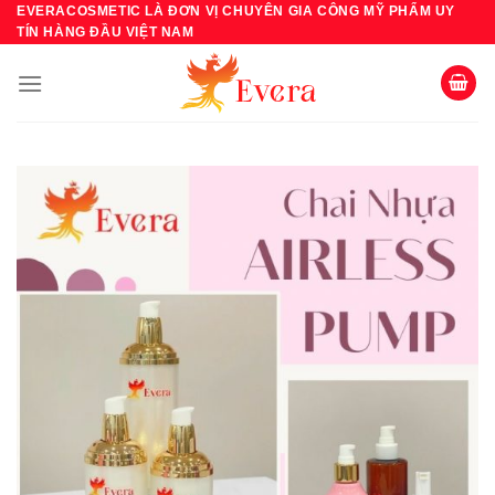
Bỏ
EVERACOSMETIC LÀ ĐƠN VỊ CHUYÊN GIA CÔNG MỸ PHẨM UY
TÍN HÀNG ĐẦU VIỆT NAM
qua
nội
dung