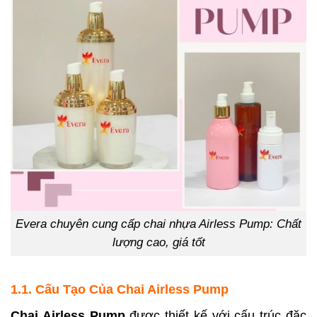
Evera chuyên cung cấp chai nhựa Airless Pump: Chất
lượng cao, giá tốt
1.1. Cấu Tạo Của Chai Airless Pump
Chai Airless Pump
được thiết kế với cấu trúc đặc