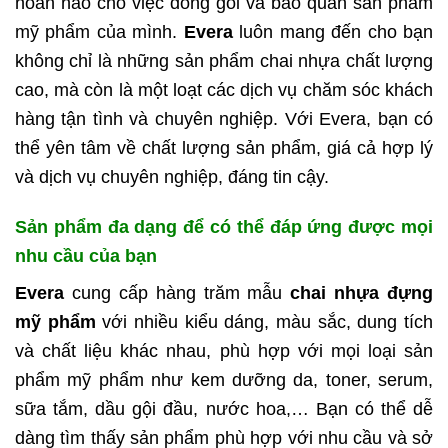
hoàn hảo cho việc đóng gói và bảo quản sản phẩm
mỹ phẩm của mình.
Evera
luôn mang đến cho bạn
không chỉ là những sản phẩm chai nhựa chất lượng
cao, mà còn là một loạt các dịch vụ chăm sóc khách
hàng tận tình và chuyên nghiệp. Với Evera, bạn có
thể yên tâm về chất lượng sản phẩm, giá cả hợp lý
và dịch vụ chuyên nghiệp, đáng tin cậy.
Sản phẩm đa dạng để có thể đáp ứng được mọi
nhu cầu của bạn
Evera
cung cấp hàng trăm mẫu
chai nhựa đựng
mỹ phẩm
với nhiều kiểu dáng, màu sắc, dung tích
và chất liệu khác nhau, phù hợp với mọi loại sản
phẩm mỹ phẩm như kem dưỡng da, toner, serum,
sữa tắm, dầu gội đầu, nước hoa,… Bạn có thể dễ
dàng tìm thấy sản phẩm phù hợp với nhu cầu và sở