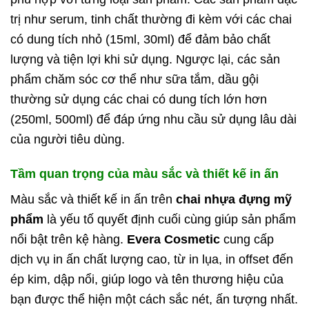
trị như serum, tinh chất thường đi kèm với các chai
có dung tích nhỏ (15ml, 30ml) để đảm bảo chất
lượng và tiện lợi khi sử dụng. Ngược lại, các sản
phẩm chăm sóc cơ thể như sữa tắm, dầu gội
thường sử dụng các chai có dung tích lớn hơn
(250ml, 500ml) để đáp ứng nhu cầu sử dụng lâu dài
của người tiêu dùng.
Tầm quan trọng của màu sắc và thiết kế in ấn
Màu sắc và thiết kế in ấn trên
chai nhựa đựng mỹ
phẩm
là yếu tố quyết định cuối cùng giúp sản phẩm
nổi bật trên kệ hàng.
Evera Cosmetic
cung cấp
dịch vụ in ấn chất lượng cao, từ in lụa, in offset đến
ép kim, dập nổi, giúp logo và tên thương hiệu của
bạn được thể hiện một cách sắc nét, ấn tượng nhất.