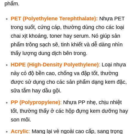
phẩm.
PET (Polyethylene Terephthalate):
Nhựa PET
trong suốt, cứng cáp, thường dùng cho các loại
chai xịt khoáng, toner hay serum. Nó giúp sản
phẩm trông sạch sẽ, tinh khiết và dễ dàng nhìn
thấy lượng dung dịch bên trong.
HDPE (High-Density Polyethylene)
:
Loại nhựa
này có độ bền cao, chống va đập tốt, thường
được sử dụng cho các sản phẩm dạng kem đặc,
sữa tắm hay dầu gội.
PP (Polypropylene)
:
Nhựa PP nhẹ, chịu nhiệt
tốt, thường thấy ở các hộp đựng kem dưỡng hay
son môi.
Acrylic
:
Mang lại vẻ ngoài cao cấp, sang trọng