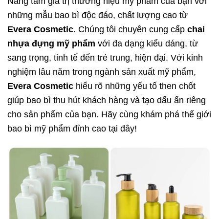
Nâng tầm giá trị thương hiệu mỹ phẩm của bạn với
những mẫu bao bì độc đáo, chất lượng cao từ
Evera Cosmetic
. Chúng tôi chuyên cung cấp
chai
nhựa đựng mỹ phẩm
với đa dạng kiểu dáng, từ
sang trọng, tinh tế đến trẻ trung, hiện đại. Với kinh
nghiệm lâu năm trong ngành sản xuất mỹ phẩm,
Evera Cosmetic
hiểu rõ những yếu tố then chốt
giúp bao bì thu hút khách hàng và tạo dấu ấn riêng
cho sản phẩm của bạn. Hãy cùng khám phá thế giới
bao bì mỹ phẩm đỉnh cao tại đây!