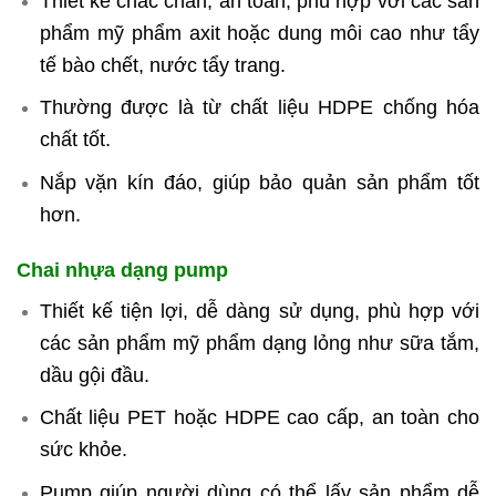
Thiết kế chắc chắn, an toàn, phù hợp với các sản
phẩm mỹ phẩm axit hoặc dung môi cao như tẩy
tế bào chết, nước tẩy trang.
Thường được là từ chất liệu HDPE chống hóa
chất tốt.
Nắp vặn kín đáo, giúp bảo quản sản phẩm tốt
hơn.
Chai nhựa dạng pump
Thiết kế tiện lợi, dễ dàng sử dụng, phù hợp với
các sản phẩm mỹ phẩm dạng lỏng như sữa tắm,
dầu gội đầu.
Chất liệu PET hoặc HDPE cao cấp, an toàn cho
sức khỏe.
Pump giúp người dùng có thể lấy sản phẩm dễ