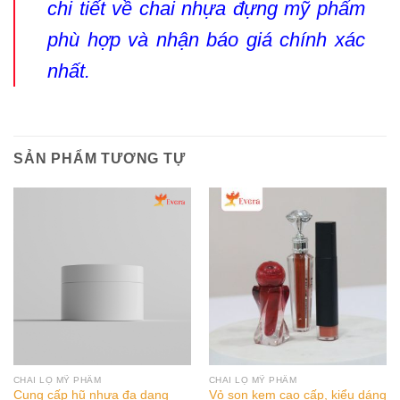
chi tiết về chai nhựa đựng mỹ phẩm
phù hợp và nhận báo giá chính xác
nhất.
SẢN PHẨM TƯƠNG TỰ
CHAI LỌ MỸ PHẨM
CHAI LỌ MỸ PHẨM
Cung cấp hũ nhựa đa dạng
Vỏ son kem cao cấp, kiểu dáng