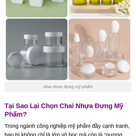
chai nhựa đựng mỹ phẩm
Tại Sao Lại Chọn Chai Nhựa Đựng Mỹ
Phẩm?
Trong ngành công nghiệp mỹ phẩm đầy cạnh tranh,
bao bì không chỉ là lớp vỏ bọc mà còn là “gương