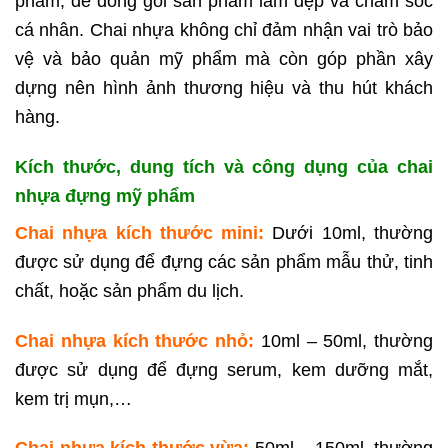
phẩm, để đóng gói sản phẩm làm đẹp và chăm sóc
cá nhân. Chai nhựa không chỉ đảm nhận vai trò bảo
vệ và bảo quản mỹ phẩm mà còn góp phần xây
dựng nên hình ảnh thương hiệu và thu hút khách
hàng.
Kích thước, dung tích và công dụng của chai
nhựa đựng mỹ phẩm
Chai nhựa kích thước mini:
Dưới 10ml, thường
được sử dụng để đựng các sản phẩm mẫu thử, tinh
chất, hoặc sản phẩm du lịch.
Chai nhựa kích thước nhỏ:
10ml – 50ml, thường
được sử dụng để đựng serum, kem dưỡng mắt,
kem trị mụn,…
Chai nhựa kích thước vừa:
50ml – 150ml, thường