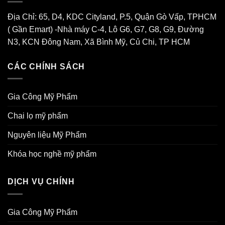
Quyền
2026
Địa Chỉ: 65, D4, KDC Cityland, P.5, Quận Gò Vấp, TPHCM
( Gần Emart) -Nhà máy C-4, Lô G6, G7, G8, G9, Đường
N3, KCN Đông Nam, Xã Bình Mỹ, Củ Chi, TP HCM
CÁC CHÍNH SÁCH
Gia Công Mỹ Phẩm
Chai lọ mỹ phẩm
Nguyên liệu Mỹ Phẩm
Khóa học nghề mỹ phẩm
DỊCH VỤ CHÍNH
Gia Công Mỹ Phẩm