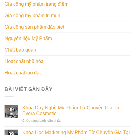
Gia công mỹ phẩm trang điểm
Gia công mỹ phẩm trị mụn
Gia công sản phẩm đặc biệt
Nguyên liệu Mỹ Phẩm
Chất bảo quản
Hoạt chất nhũ hóa
Hoạt chất tạo đặc
BÀI VIẾT GẦN ĐÂY
Khóa Dạy Nghề Mỹ Phẩm Từ Chuyên Gia Tại
09
Evera Cosmetic
Th9
ở
Chức năng bình luận bị tắt
Khóa
Dạy
Khóa Học Marketing Mỹ Phẩm Từ Chuyên Gia Tại
09