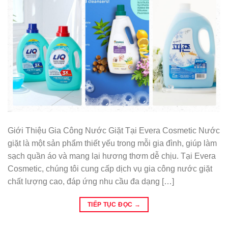
Giới Thiệu Gia Công Nước Giặt Tại Evera Cosmetic Nước
giặt là một sản phẩm thiết yếu trong mỗi gia đình, giúp làm
sạch quần áo và mang lại hương thơm dễ chịu. Tại Evera
Cosmetic, chúng tôi cung cấp dịch vụ gia công nước giặt
chất lượng cao, đáp ứng nhu cầu đa dạng […]
TIẾP TỤC ĐỌC
→