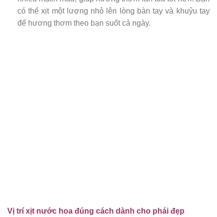
có thể xịt một lượng nhỏ lên lòng bàn tay và khuỷu tay
để hương thơm theo bạn suốt cả ngày.
Vị trí xịt nước hoa đúng cách dành cho phái đẹp