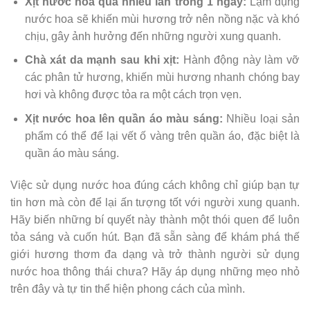
Xịt nước hoa quá nhiều lần trong 1 ngày:
Lạm dụng
nước hoa sẽ khiến mùi hương trở nên nồng nặc và khó
chịu, gây ảnh hưởng đến những người xung quanh.
Chà xát da mạnh sau khi xịt:
Hành động này làm vỡ
các phân tử hương, khiến mùi hương nhanh chóng bay
hơi và không được tỏa ra một cách trọn vẹn.
Xịt nước hoa lên quần áo màu sáng:
Nhiều loại sản
phẩm có thể để lại vết ố vàng trên quần áo, đặc biệt là
quần áo màu sáng.
Việc sử dụng nước hoa đúng cách không chỉ giúp bạn tự
tin hơn mà còn để lại ấn tượng tốt với người xung quanh.
Hãy biến những bí quyết này thành một thói quen để luôn
tỏa sáng và cuốn hút. Bạn đã sẵn sàng để khám phá thế
giới hương thơm đa dạng và trở thành người sử dụng
nước hoa thông thái chưa? Hãy áp dụng những mẹo nhỏ
trên đây và tự tin thể hiện phong cách của mình.