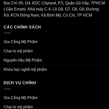
Địa Chỉ: 65, D4, KDC Cityland, P.5, Quận Gò Vấp, TPHCM
( Gần Emart) -Nhà máy C-4, Lô G6, G7, G8, G9, Đường
N3, KCN Đông Nam, Xã Bình Mỹ, Củ Chi, TP HCM
CÁC CHÍNH SÁCH
Gia Công Mỹ Phẩm
Chai lọ mỹ phẩm
Nguyên liệu Mỹ Phẩm
Khóa học nghề mỹ phẩm
DỊCH VỤ CHÍNH
Gia Công Mỹ Phẩm
Chai lọ mỹ phẩm