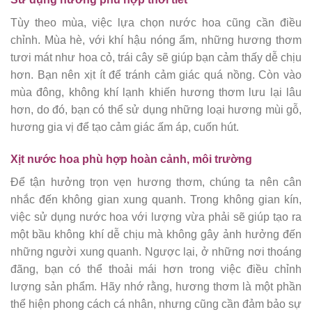
Tùy theo mùa, việc lựa chọn nước hoa cũng cần điều
chỉnh. Mùa hè, với khí hậu nóng ẩm, những hương thơm
tươi mát như hoa cỏ, trái cây sẽ giúp bạn cảm thấy dễ chịu
hơn. Bạn nên xịt ít để tránh cảm giác quá nồng. Còn vào
mùa đông, không khí lạnh khiến hương thơm lưu lại lâu
hơn, do đó, bạn có thể sử dụng những loại hương mùi gỗ,
hương gia vị để tạo cảm giác ấm áp, cuốn hút.
Xịt nước hoa phù hợp hoàn cảnh, môi trường
Để tận hưởng trọn vẹn hương thơm, chúng ta nên cân
nhắc đến không gian xung quanh. Trong không gian kín,
việc sử dụng nước hoa với lượng vừa phải sẽ giúp tạo ra
một bầu không khí dễ chịu mà không gây ảnh hưởng đến
những người xung quanh. Ngược lại, ở những nơi thoáng
đãng, bạn có thể thoải mái hơn trong việc điều chỉnh
lượng sản phẩm. Hãy nhớ rằng, hương thơm là một phần
thể hiện phong cách cá nhân, nhưng cũng cần đảm bảo sự