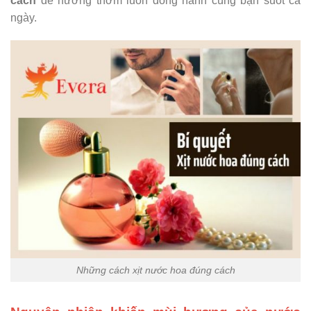
cách
để hương thơm luôn đồng hành cùng bạn suốt cả
ngày.
Những cách xịt nước hoa đúng cách