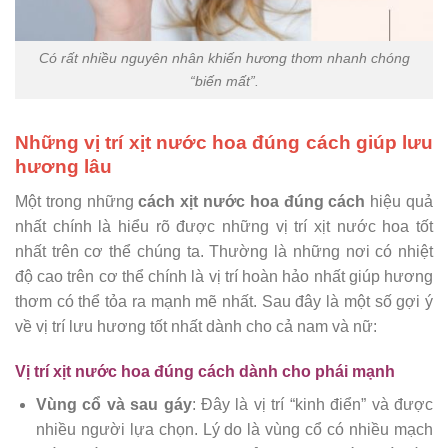
Có rất nhiều nguyên nhân khiến hương thơm nhanh chóng
“biến mất”.
Những vị trí xịt nước hoa đúng cách giúp lưu
hương lâu
Một trong những
cách xịt nước hoa đúng cách
hiệu quả
nhất chính là hiểu rõ được những vị trí xịt nước hoa tốt
nhất trên cơ thể chúng ta. Thường là những nơi có nhiệt
độ cao trên cơ thể chính là vị trí hoàn hảo nhất giúp hương
thơm có thể tỏa ra mạnh mẽ nhất. Sau đây là một số gợi ý
về vị trí lưu hương tốt nhất dành cho cả nam và nữ:
Vị trí xịt nước hoa đúng cách dành cho phái mạnh
Vùng cổ và sau gáy
: Đây là vị trí “kinh điển” và được
nhiều người lựa chọn. Lý do là vùng cổ có nhiều mạch