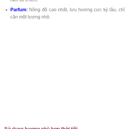
Parfum:
Nồng độ cao nhất, lưu hương cực kỳ lâu, chỉ
cần một lượng nhỏ.
Sử dụng hương phù hợp thời tiết