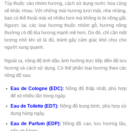
Tùy thuộc vào nhóm hương, cách sử dụng nước hoa cũng
sẽ khác nhau. Với những mùi hương tươi mát, nhẹ nhàng,
bạn có thể thoải mái xịt nhiều hơn mà không lo bị nồng gắt.
Ngược lại, các loại hương thuộc nhóm gỗ, hương nồng
thường có độ tỏa hương mạnh mẽ hơn. Do đó, chỉ cần một
lượng nhỏ khi xịt là đủ, tránh gây cảm giác khó chịu cho
người xung quanh.
Ngoài ra, nồng độ tinh dầu ảnh hưởng trực tiếp đến độ lưu
hương và cách sử dụng. Có thể phân loại hương theo các
nồng độ sau:
Eau de Cologne (EDC):
Nồng độ thấp nhất, phù hợp
để xịt nhiều lần trong ngày.
Eau de Toilette (EDT):
Nồng độ trung bình, phù hợp sử
dụng hàng ngày.
Eau de Parfum (EDP):
Nồng độ cao, lưu hương lâu,
nên xịt ít hơn.