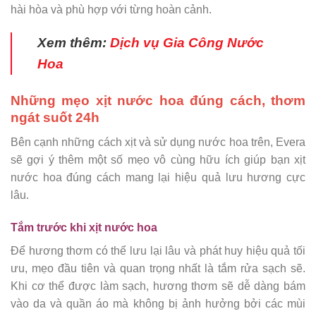
hài hòa và phù hợp với từng hoàn cảnh.
Xem thêm:
Dịch vụ Gia Công Nước
Hoa
Những mẹo xịt nước hoa đúng cách, thơm
ngát suốt 24h
Bên cạnh những cách xịt và sử dụng nước hoa trên, Evera
sẽ gợi ý thêm một số mẹo vô cùng hữu ích giúp bạn xịt
nước hoa đúng cách mang lại hiệu quả lưu hương cực
lâu.
Tắm trước khi xịt nước hoa
Để hương thơm có thể lưu lại lâu và phát huy hiệu quả tối
ưu, mẹo đầu tiên và quan trọng nhất là tắm rửa sạch sẽ.
Khi cơ thể được làm sạch, hương thơm sẽ dễ dàng bám
vào da và quần áo mà không bị ảnh hưởng bởi các mùi