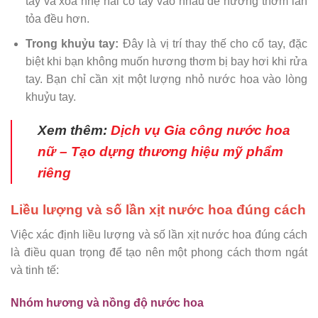
tay và xoa nhẹ hai cổ tay vào nhau để hương thơm lan
tỏa đều hơn.
Trong khuỷu tay:
Đây là vị trí thay thế cho cổ tay, đặc
biệt khi bạn không muốn hương thơm bị bay hơi khi rửa
tay. Bạn chỉ cần xịt một lượng nhỏ nước hoa vào lòng
khuỷu tay.
Xem thêm:
Dịch vụ Gia công nước hoa
nữ – Tạo dựng thương hiệu mỹ phẩm
riêng
Liều lượng và số lần xịt nước hoa đúng cách
Việc xác định liều lượng và số lần xịt nước hoa đúng cách
là điều quan trọng để tạo nên một phong cách thơm ngát
và tinh tế:
Nhóm hương và nồng độ nước hoa