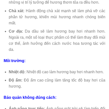
những vị trí lý tưởng để hương thơm tỏa ra đều hơn.
Chà xát:
Hành động chà xát mạnh sẽ làm phá vỡ các
phân tử hương, khiến mùi hương nhanh chóng biến
mất.
Cơ địa:
Da dầu sẽ làm hương bay hơi nhanh hơn.
Ngoài ra, một số loại thực phẩm có thể làm thay đổi mùi
cơ thể, ảnh hưởng đến cách nước hoa tương tác với
da.
Môi trường:
Nhiệt độ:
Nhiệt độ cao làm hương bay hơi nhanh hơn.
Độ ẩm:
Độ ẩm cao cũng làm tăng tốc độ bay hơi của
hương.
Bảo quản không đúng cách:
Ánh nắng trực tiếp:
Ánh nắng mặt trời sẽ làm biến đổi