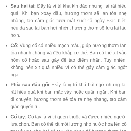
Sau hai tai:
Đây là vị trí khá kín đáo nhưng lại rất hiệu
quả. Khi bạn xoay đầu, hương thơm sẽ lan tỏa nhẹ
nhàng, tạo cảm giác tươi mát suốt cả ngày. Đặc biệt,
nếu da sau tai bạn hơi nhờn, hương thơm sẽ lưu lại lâu
hơn.
Cổ:
Vùng cổ có nhiều mạch máu, giúp hương thơm lan
tỏa nhanh chóng và đều khắp cơ thể. Bạn có thể xịt vào
hõm cổ hoặc sau gáy để tạo điểm nhấn. Tuy nhiên,
không nên xịt quá nhiều vì có thể gây cảm giác ngột
ngạt.
Phía sau đầu gối:
Đây là vị trí khá bất ngờ nhưng lại
rất hiệu quả khi bạn mặc váy hoặc quần ngắn. Khi bạn
di chuyển, hương thơm sẽ tỏa ra nhẹ nhàng, tạo cảm
giác quyến rũ.
Cổ tay:
Cổ tay là vị trí quen thuộc và được nhiều người
lựa chọn. Bạn có thể xịt một lượng nhỏ nước hoa lên cổ