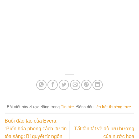
Bài viết này được đăng trong
Tin tức
. Đánh dấu
liên kết thường trực
.
Buổi đào tạo của Evera:
“Biến hóa phong cách, tự tin
Tất tần tật về độ lưu hương
tỏa sáng: Bí quyết từ ngôn
của nước hoa