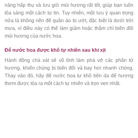
năng hấp thụ và lưu giữ mùi hương rất tốt, giúp bạn luôn
tỏa sáng một cách tự tin. Tuy nhiên, một lưu ý quan trọng
nữa là không nên để quần áo bị ướt, đặc biệt là dưới trời
mưa, vì điều này có thể làm giảm hoặc thậm chí biến đổi
mùi hương của nước hoa.
Để nước hoa được khô tự nhiên sau khi xịt
Hành động chà xát sẽ vô tình làm phá vỡ các phân tử
hương, khiến chúng bị biến đổi và bay hơi nhanh chóng.
Thay vào đó, hãy để nước hoa tự khô trên da để hương
thơm được tỏa ra một cách tự nhiên và trọn vẹn nhất.