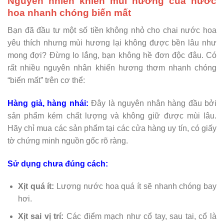
Nguyên nhiên khiến mùi hương của nước
hoa nhanh chóng biến mất
Bạn đã đầu tư một số tiền không nhỏ cho chai nước hoa
yêu thích nhưng mùi hương lại không được bền lâu như
mong đợi? Đừng lo lắng, bạn không hề đơn độc đâu. Có
rất nhiều nguyên nhân khiến hương thơm nhanh chóng
“biến mất” trên cơ thể:
Hàng giả, hàng nhái:
Đây là nguyên nhân hàng đầu bởi
sản phẩm kém chất lượng và không giữ được mùi lâu.
Hãy chỉ mua các sản phẩm tại các cửa hàng uy tín, có giấy
tờ chứng minh nguồn gốc rõ ràng.
Sử dụng chưa đúng cách:
Xịt quá ít:
Lượng nước hoa quá ít sẽ nhanh chóng bay
hơi.
Xịt sai vị trí:
Các điểm mạch như cổ tay, sau tai, cổ là