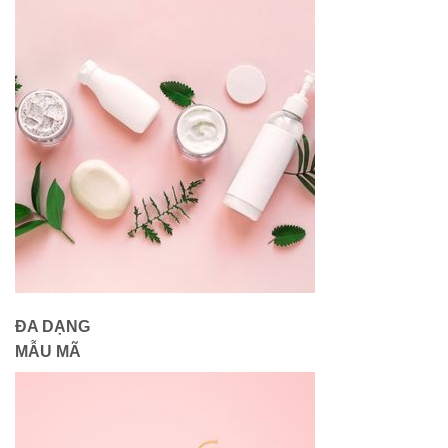
ĐA DẠNG
MẪU MÃ​