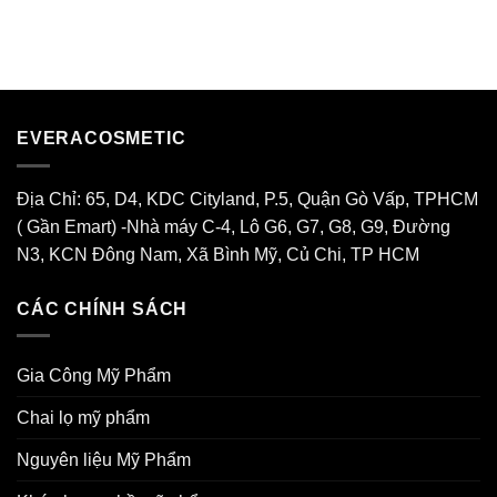
EVERACOSMETIC
Địa Chỉ: 65, D4, KDC Cityland, P.5, Quận Gò Vấp, TPHCM
( Gần Emart) -Nhà máy C-4, Lô G6, G7, G8, G9, Đường
N3, KCN Đông Nam, Xã Bình Mỹ, Củ Chi, TP HCM
CÁC CHÍNH SÁCH
Gia Công Mỹ Phẩm
Chai lọ mỹ phẩm
Nguyên liệu Mỹ Phẩm