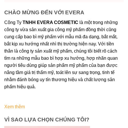
CHÀO MỪNG ĐẾN VỚI EVERA
Công Ty
TNHH EVERA COSMETIC
là một trong những
công ty vừa sản xuất gia công mỹ phẩm đồng thời cũng
cung cấp bao bì mỹ phẩm với mẫu mã đa dạng, bắt mắt,
bắt kịp xu hướng nhất nhì thị trường hiện nay. Với tiền
thân là công ty sản xuất mỹ phẩm, chúng tôi biết rõ cách
tìm ra những mẫu bao bì hợp xu hướng, hợp nhãn quan
người tiêu dùng giúp sản phẩm mỹ phẩm của bạn được
nâng tầm giá trị thẩm mỹ, toát lên sự sang trọng, tinh tế
nhằm đánh bóng uy tín thương hiệu và chất lượng sản
phẩm hiệu quả.
Xem thêm
VÌ SAO LỰA CHỌN CHÚNG TÔI?