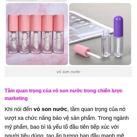
vỏ sơn nước
Tầm quan trọng của vỏ son nước trong chiến lược
marketing
Khi nói đến
vỏ son nước
, tầm quan trọng của nó
vượt xa chức năng bảo vệ sản phẩm. Trong ngành
mỹ phẩm, bao bì là yếu tố đầu tiên tiếp xúc với
người tiêu dùng, tạo ấn tượng ban đầu mạnh mẽ.