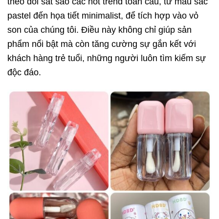
theo dõi sát sao các hot trend toàn cầu, từ màu sắc
pastel đến họa tiết minimalist, để tích hợp vào vỏ
son của chúng tôi. Điều này không chỉ giúp sản
phẩm nổi bật mà còn tăng cường sự gắn kết với
khách hàng trẻ tuổi, những người luôn tìm kiếm sự
độc đáo.