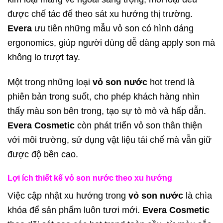
được chế tác để theo sát xu hướng thị trường.
Evera
ưu tiên những mẫu vỏ son có hình dáng
ergonomics, giúp người dùng dễ dàng apply son mà
không lo trượt tay.
Một trong những loại
vỏ son nước
hot trend là
phiên bản trong suốt, cho phép khách hàng nhìn
thấy màu son bên trong, tạo sự tò mò và hấp dẫn.
Evera Cosmetic
còn phát triển vỏ son thân thiện
với môi trường, sử dụng vật liệu tái chế mà vẫn giữ
được độ bền cao.
Lợi ích thiết kế vỏ son nước theo xu hướng
Việc cập nhật xu hướng trong
vỏ son nước
là chìa
khóa để sản phẩm luôn tươi mới.
Evera Cosmetic