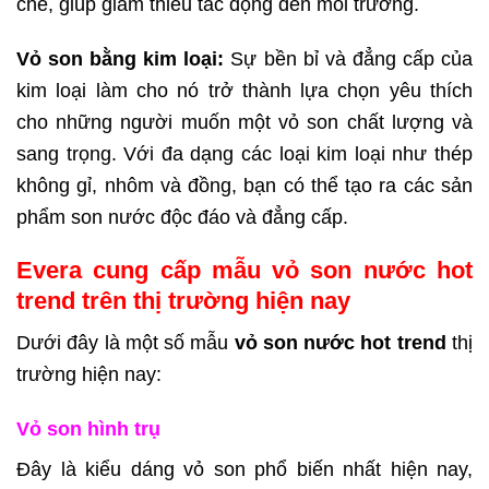
chế, giúp giảm thiểu tác động đến môi trường.
Vỏ son bằng kim loại:
Sự bền bỉ và đẳng cấp của
kim loại làm cho nó trở thành lựa chọn yêu thích
cho những người muốn một vỏ son chất lượng và
sang trọng. Với đa dạng các loại kim loại như thép
không gỉ, nhôm và đồng, bạn có thể tạo ra các sản
phẩm son nước độc đáo và đẳng cấp.
Evera cung cấp mẫu vỏ son nước hot
trend trên thị trường hiện nay
Dưới đây là một số mẫu
vỏ son nước hot trend
thị
trường hiện nay:
Vỏ son hình trụ
Đây là kiểu dáng vỏ son phổ biến nhất hiện nay,