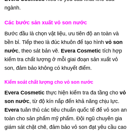
ngành.
Các bước sản xuất vỏ son nước
Bước đầu là chọn vật liệu, ưu tiên độ an toàn và
bền bỉ. Tiếp theo là đúc khuôn để tạo hình
vỏ son
nước
, theo sát bản vẽ.
Evera Cosmetic
tích hợp
kiểm tra chất lượng ở mỗi giai đoạn sản xuất vỏ
son, đảm bảo không có khuyết điểm.
Kiểm soát chất lượng cho vỏ son nước
Evera Cosmetic
thực hiện kiểm tra đa tầng cho
vỏ
son nước
, từ độ kín nắp đến khả năng chịu lực.
Evera
tuân thủ các tiêu chuẩn quốc tế để vỏ son an
toàn cho sản phẩm mỹ phẩm. Đội ngũ chuyên gia
giám sát chặt chẽ, đảm bảo vỏ son đạt yêu cầu cao