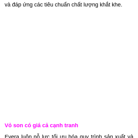
và đáp ứng các tiêu chuẩn chất lượng khắt khe.
Vỏ son có giá cả cạnh tranh
Evera luôn nỗ lực tối ưu hóa quy trình sản xuất và