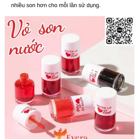
nhiều son hơn cho mỗi lần sử dụng.