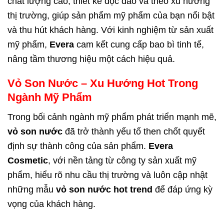
chất lượng cao, thiết kế độc đáo và theo xu hướng
thị trường, giúp sản phẩm mỹ phẩm của bạn nổi bật
và thu hút khách hàng. Với kinh nghiệm từ sản xuất
mỹ phẩm,
Evera
cam kết cung cấp bao bì tinh tế,
nâng tầm thương hiệu một cách hiệu quả.
Vỏ Son Nước – Xu Hướng Hot Trong
Ngành Mỹ Phẩm
Trong bối cảnh ngành mỹ phẩm phát triển mạnh mẽ,
vỏ son nước
đã trở thành yếu tố then chốt quyết
định sự thành công của sản phẩm.
Evera
Cosmetic
, với nền tảng từ công ty sản xuất mỹ
phẩm, hiểu rõ nhu cầu thị trường và luôn cập nhật
những mẫu
vỏ son nước
hot trend
để đáp ứng kỳ
vọng của khách hàng.