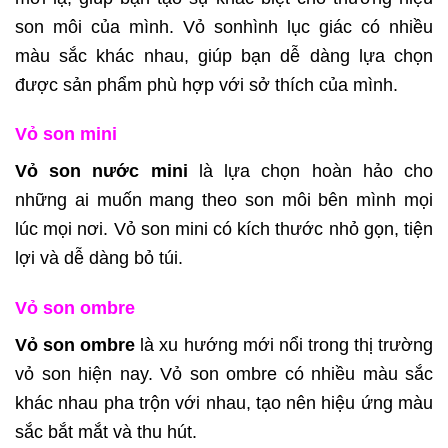
son môi của mình. Vỏ sonhình lục giác có nhiều
màu sắc khác nhau, giúp bạn dễ dàng lựa chọn
được sản phẩm phù hợp với sở thích của mình.
Vỏ son mini
Vỏ son nước mini
là lựa chọn hoàn hảo cho
những ai muốn mang theo son môi bên mình mọi
lúc mọi nơi. Vỏ son mini có kích thước nhỏ gọn, tiện
lợi và dễ dàng bỏ túi.
Vỏ son ombre
Vỏ son ombre
là xu hướng mới nổi trong thị trường
vỏ son hiện nay. Vỏ son ombre có nhiều màu sắc
khác nhau pha trộn với nhau, tạo nên hiệu ứng màu
sắc bắt mắt và thu hút.