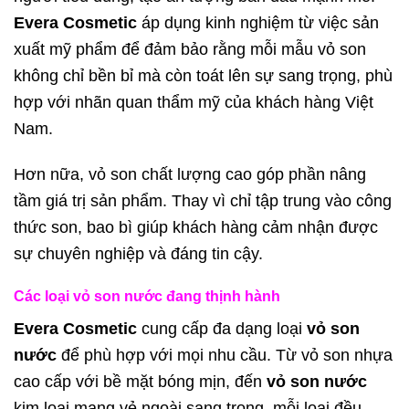
Evera Cosmetic
áp dụng kinh nghiệm từ việc sản
xuất mỹ phẩm để đảm bảo rằng mỗi mẫu vỏ son
không chỉ bền bỉ mà còn toát lên sự sang trọng, phù
hợp với nhãn quan thẩm mỹ của khách hàng Việt
Nam.
Hơn nữa, vỏ son chất lượng cao góp phần nâng
tầm giá trị sản phẩm. Thay vì chỉ tập trung vào công
thức son, bao bì giúp khách hàng cảm nhận được
sự chuyên nghiệp và đáng tin cậy.
Các loại vỏ son nước đang thịnh hành
Evera Cosmetic
cung cấp đa dạng loại
vỏ son
nước
để phù hợp với mọi nhu cầu. Từ vỏ son nhựa
cao cấp với bề mặt bóng mịn, đến
vỏ son nước
kim loại mang vẻ ngoài sang trọng, mỗi loại đều