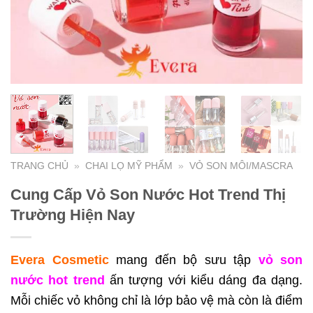
TRANG CHỦ
»
CHAI LỌ MỸ PHẨM
»
VỎ SON MÔI/MASCRA
Cung Cấp Vỏ Son Nước Hot Trend Thị
Trường Hiện Nay
Evera Cosmetic
mang đến bộ sưu tập
vỏ son
nước hot trend
ấn tượng với kiểu dáng đa dạng.
Mỗi chiếc vỏ không chỉ là lớp bảo vệ mà còn là điểm