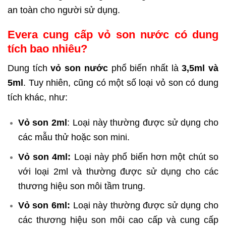
an toàn cho người sử dụng.
Evera cung cấp vỏ son nước có dung
tích bao nhiêu?
Dung tích
vỏ son nước
phổ biến nhất là
3,5ml và
5ml
.
Tuy nhiên, cũng có một số loại vỏ son có dung
tích khác, như:
Vỏ son 2ml
: Loại này thường được sử dụng cho
các mẫu thử hoặc son mini.
Vỏ son 4ml:
Loại này phổ biến hơn một chút so
với loại 2ml và thường được sử dụng cho các
thương hiệu son môi tầm trung.
Vỏ son 6ml:
Loại này thường được sử dụng cho
các thương hiệu son môi cao cấp và cung cấp