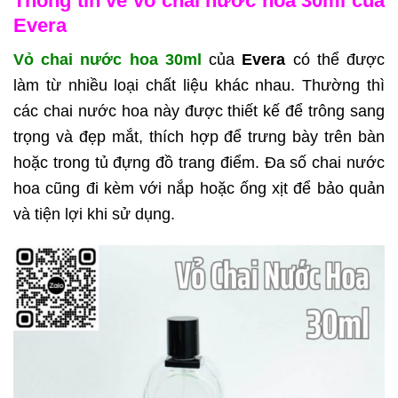
Thông tin về vỏ chai nước hoa 30ml của
Evera
Vỏ chai nước hoa 30ml
của
Evera
có thể được
làm từ nhiều loại chất liệu khác nhau. Thường thì
các chai nước hoa này được thiết kế để trông sang
trọng và đẹp mắt, thích hợp để trưng bày trên bàn
hoặc trong tủ đựng đồ trang điểm. Đa số chai nước
hoa cũng đi kèm với nắp hoặc ống xịt để bảo quản
và tiện lợi khi sử dụng.