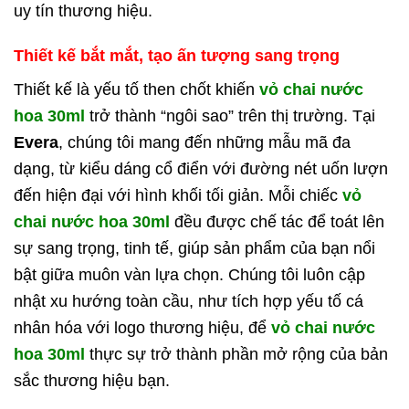
uy tín thương hiệu.
Thiết kế bắt mắt, tạo ấn tượng sang trọng
Thiết kế là yếu tố then chốt khiến
vỏ chai nước
hoa 30ml
trở thành “ngôi sao” trên thị trường. Tại
Evera
, chúng tôi mang đến những mẫu mã đa
dạng, từ kiểu dáng cổ điển với đường nét uốn lượn
đến hiện đại với hình khối tối giản. Mỗi chiếc
vỏ
chai nước hoa 30ml
đều được chế tác để toát lên
sự sang trọng, tinh tế, giúp sản phẩm của bạn nổi
bật giữa muôn vàn lựa chọn.
Chúng tôi luôn cập
nhật xu hướng toàn cầu, như tích hợp yếu tố cá
nhân hóa với logo thương hiệu, để
vỏ chai nước
hoa 30ml
thực sự trở thành phần mở rộng của bản
sắc thương hiệu bạn.