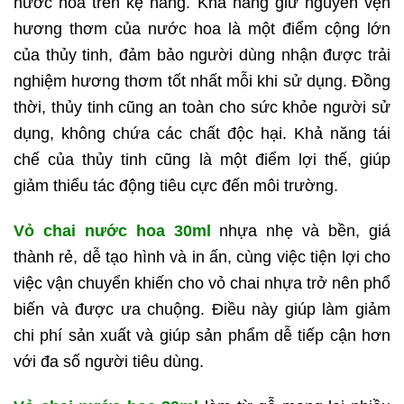
nước hoa trên kệ hàng. Khả năng giữ nguyên vẹn
hương thơm của nước hoa là một điểm cộng lớn
của thủy tinh, đảm bảo người dùng nhận được trải
nghiệm hương thơm tốt nhất mỗi khi sử dụng. Đồng
thời, thủy tinh cũng an toàn cho sức khỏe người sử
dụng, không chứa các chất độc hại. Khả năng tái
chế của thủy tinh cũng là một điểm lợi thế, giúp
giảm thiểu tác động tiêu cực đến môi trường.
Vỏ chai nước hoa 30ml
nhựa nhẹ và bền, giá
thành rẻ, dễ tạo hình và in ấn, cùng việc tiện lợi cho
việc vận chuyển khiến cho vỏ chai nhựa trở nên phổ
biến và được ưa chuộng. Điều này giúp làm giảm
chi phí sản xuất và giúp sản phẩm dễ tiếp cận hơn
với đa số người tiêu dùng.