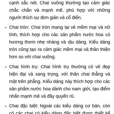
cạnh sắc nét. Chai vuông thường tạo cảm giác
chắc chắn và mạnh mẽ, phù hợp với những
người thích sự đơn giản và cổ điển.
Chai tròn: Chai tròn mang lại vẻ mềm mại và nữ
tính, thích hợp cho các sản phẩm nước hoa có
hương thơm nhẹ nhàng và dịu dàng. Kiểu dáng
tròn cũng tạo ra cảm giác mềm mại và thân thiện
hơn so với chai vuông.
Chai hình trụ: Chai hình trụ thường có vẻ đẹp
hiện đại và sang trọng, với thân chai thẳng và
mặt trên phẳng. Kiểu dáng này thích hợp cho các
sản phẩm nước hoa dành cho nam giới, tạo điểm
nhấn mạnh mẽ và đầy quyến rũ.
Chai đặc biệt: Ngoài các kiểu dáng cơ bản, còn
có các chai có kiểu dáng đặc biệt được thiết kế