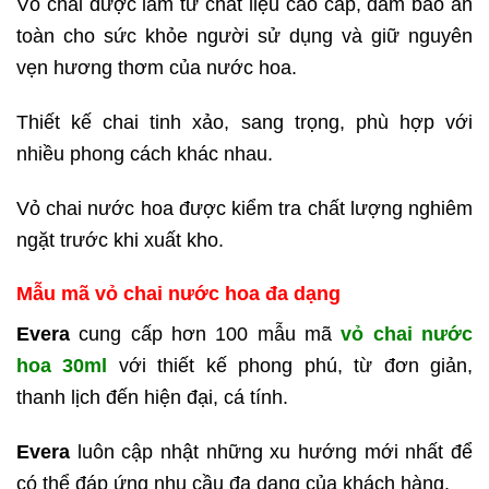
Vỏ chai được làm từ chất liệu cao cấp, đảm bảo an
toàn cho sức khỏe người sử dụng và giữ nguyên
vẹn hương thơm của nước hoa.
Thiết kế chai tinh xảo, sang trọng, phù hợp với
nhiều phong cách khác nhau.
Vỏ chai nước hoa được kiểm tra chất lượng nghiêm
ngặt trước khi xuất kho.
Mẫu mã vỏ chai nước hoa đa dạng
Evera
cung cấp hơn 100 mẫu mã
vỏ chai nước
hoa 30ml
với thiết kế phong phú, từ đơn giản,
thanh lịch đến hiện đại, cá tính.
Evera
luôn cập nhật những xu hướng mới nhất để
có thể đáp ứng nhu cầu đa dạng của khách hàng.