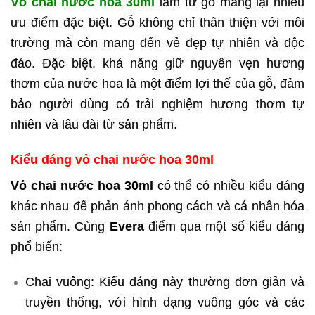
Vỏ chai nước hoa 30ml
làm từ gỗ mang lại nhiều
ưu điểm đặc biệt. Gỗ không chỉ thân thiện với môi
trường mà còn mang đến vẻ đẹp tự nhiên và độc
đáo. Đặc biệt, khả năng giữ nguyên vẹn hương
thơm của nước hoa là một điểm lợi thế của gỗ, đảm
bảo người dùng có trải nghiệm hương thơm tự
nhiên và lâu dài từ sản phẩm.
Kiểu dáng vỏ chai nước hoa 30ml
Vỏ chai nước hoa 30ml
có thể có nhiều kiểu dáng
khác nhau để phản ánh phong cách và cá nhân hóa
sản phẩm. Cùng
Evera
điểm qua một số kiểu dáng
phổ biến:
Chai vuông: Kiểu dáng này thường đơn giản và
truyền thống, với hình dạng vuông góc và các