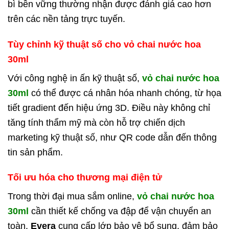
bì bền vững thường nhận được đánh giá cao hơn
trên các nền tảng trực tuyến.
Tùy chỉnh kỹ thuật số cho vỏ chai nước hoa
30ml
Với công nghệ in ấn kỹ thuật số,
vỏ chai nước hoa
30ml
có thể được cá nhân hóa nhanh chóng, từ họa
tiết gradient đến hiệu ứng 3D. Điều này không chỉ
tăng tính thẩm mỹ mà còn hỗ trợ chiến dịch
marketing kỹ thuật số, như QR code dẫn đến thông
tin sản phẩm.
Tối ưu hóa cho thương mại điện tử
Trong thời đại mua sắm online,
vỏ chai nước hoa
30ml
cần thiết kế chống va đập để vận chuyển an
toàn.
Evera
cung cấp lớp bảo vệ bổ sung, đảm bảo