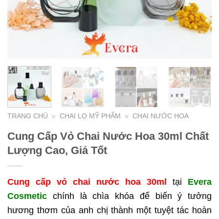
TRANG CHỦ
»
CHAI LỌ MỸ PHẨM
»
CHAI NƯỚC HOA
Cung Cấp Vỏ Chai Nước Hoa 30ml Chất
Lượng Cao, Giá Tốt
Cung cấp vỏ chai nước hoa 30ml
tại
Evera
Cosmetic
chính là chìa khóa để biến ý tưởng
hương thơm của anh chị thành một tuyệt tác hoàn