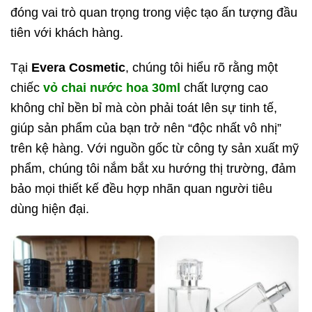
đóng vai trò quan trọng trong việc tạo ấn tượng đầu
tiên với khách hàng.
Tại
Evera Cosmetic
, chúng tôi hiểu rõ rằng một
chiếc
vỏ chai nước hoa 30ml
chất lượng cao
không chỉ bền bỉ mà còn phải toát lên sự tinh tế,
giúp sản phẩm của bạn trở nên “độc nhất vô nhị”
trên kệ hàng. Với nguồn gốc từ công ty sản xuất mỹ
phẩm, chúng tôi nắm bắt xu hướng thị trường, đảm
bảo mọi thiết kế đều hợp nhãn quan người tiêu
dùng hiện đại.