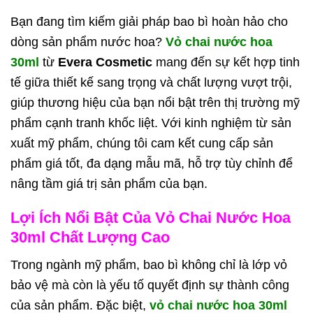
Bạn đang tìm kiếm giải pháp bao bì hoàn hảo cho
dòng sản phẩm nước hoa?
Vỏ chai nước hoa
30ml
từ
Evera Cosmetic
mang đến sự kết hợp tinh
tế giữa thiết kế sang trọng và chất lượng vượt trội,
giúp thương hiệu của bạn nổi bật trên thị trường mỹ
phẩm cạnh tranh khốc liệt. Với kinh nghiệm từ sản
xuất mỹ phẩm, chúng tôi cam kết cung cấp sản
phẩm giá tốt, đa dạng mẫu mã, hỗ trợ tùy chỉnh để
nâng tầm giá trị sản phẩm của bạn.
Lợi Ích Nổi Bật Của Vỏ Chai Nước Hoa
30ml Chất Lượng Cao
Trong ngành mỹ phẩm, bao bì không chỉ là lớp vỏ
bảo vệ mà còn là yếu tố quyết định sự thành công
của sản phẩm. Đặc biệt,
vỏ chai nước hoa 30ml