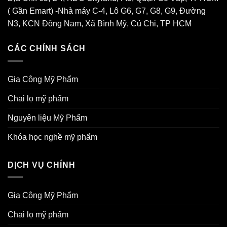
( Gần Emart) -Nhà máy C-4, Lô G6, G7, G8, G9, Đường
N3, KCN Đông Nam, Xã Bình Mỹ, Củ Chi, TP HCM
CÁC CHÍNH SÁCH
Gia Công Mỹ Phẩm
Chai lọ mỹ phẩm
Nguyên liệu Mỹ Phẩm
Khóa học nghề mỹ phẩm
DỊCH VỤ CHÍNH
Gia Công Mỹ Phẩm
Chai lọ mỹ phẩm