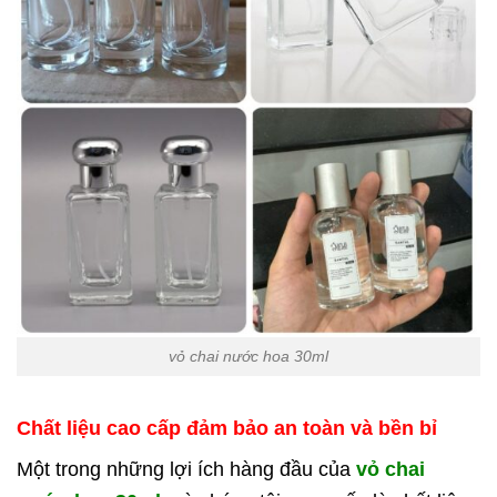
vỏ chai nước hoa 30ml
Chất liệu cao cấp đảm bảo an toàn và bền bỉ
Một trong những lợi ích hàng đầu của
vỏ chai