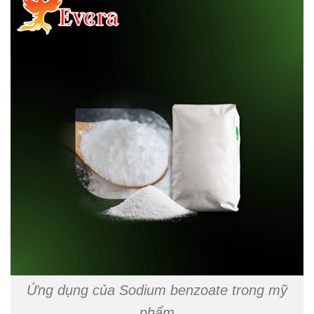
Ứng dụng của Sodium benzoate trong mỹ
phẩm