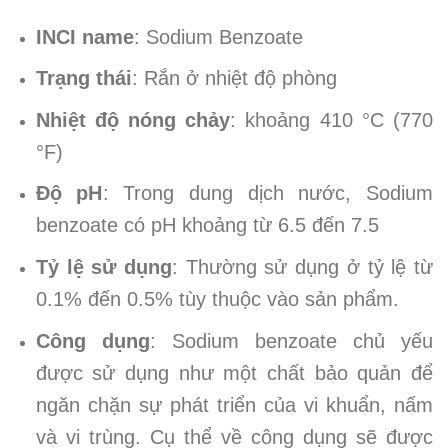
INCI name
: Sodium Benzoate
Trạng thái
: Rắn ở nhiệt độ phòng
Nhiệt độ nóng chảy
: khoảng 410 °C (770
°F)
Độ pH
: Trong dung dịch nước, Sodium
benzoate có pH khoảng từ 6.5 đến 7.5
Tỷ lệ sử dụng
: Thường sử dụng ở tỷ lệ từ
0.1% đến 0.5% tùy thuộc vào sản phẩm.
Công dụng
: Sodium benzoate chủ yếu
được sử dụng như một chất bảo quản để
ngăn chặn sự phát triển của vi khuẩn, nấm
và vi trùng. Cụ thể về công dụng sẽ được