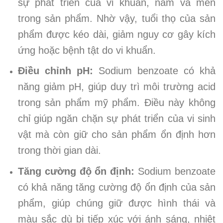
sự phát triển của vi khuẩn, nấm và men
trong sản phẩm. Nhờ vậy, tuổi thọ của sản
phẩm được kéo dài, giảm nguy cơ gây kích
ứng hoặc bệnh tật do vi khuẩn.
Điều chỉnh pH:
Sodium benzoate có khả
năng giảm pH, giúp duy trì môi trường acid
trong sản phẩm mỹ phẩm. Điều này không
chỉ giúp ngăn chặn sự phát triển của vi sinh
vật mà còn giữ cho sản phẩm ổn định hơn
trong thời gian dài.
Tăng cường độ ổn định:
Sodium benzoate
có khả năng tăng cường độ ổn định của sản
phẩm, giúp chúng giữ được hình thái và
màu sắc dù bị tiếp xúc với ánh sáng, nhiệt